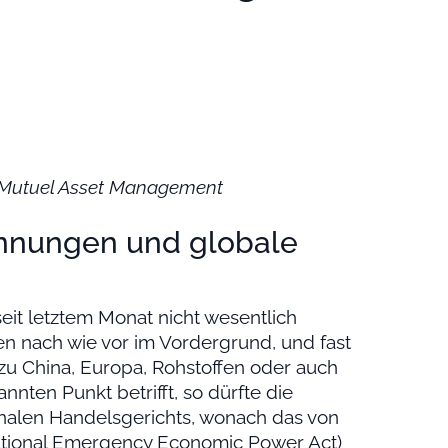
it Mutuel Asset Management
nnungen und globale
eit letztem Monat nicht wesentlich
 nach wie vor im Vordergrund, und fast
 zu China, Europa, Rohstoffen oder auch
nnten Punkt betrifft, so dürfte die
nalen Handelsgerichts, wonach das von
ational Emergency Economic Power Act)