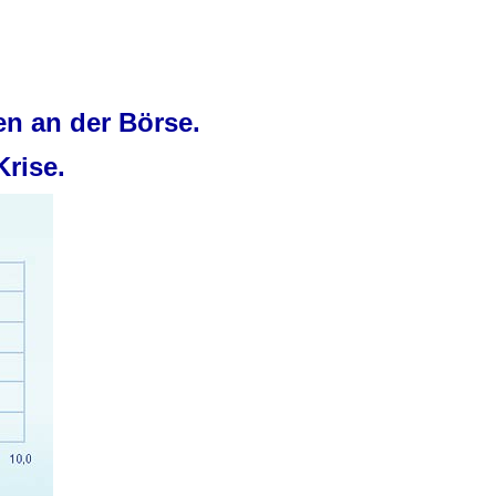
n an der Börse.
Krise.