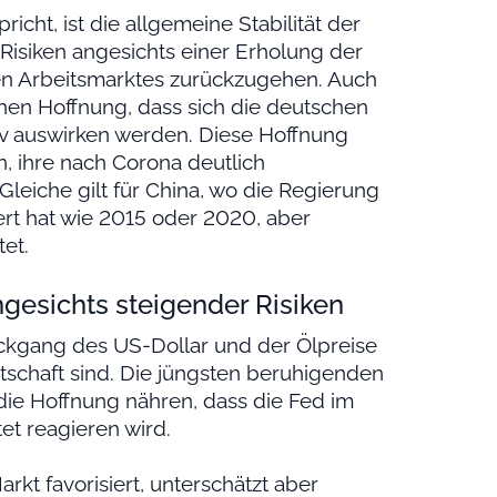
richt, ist die allgemeine Stabilität der
 Risiken angesichts einer Erholung der
en Arbeitsmarktes zurückzugehen. Auch
ichen Hoffnung, dass sich die deutschen
iv auswirken werden. Diese Hoffnung
, ihre nach Corona deutlich
leiche gilt für China, wo die Regierung
iert hat wie 2015 oder 2020, aber
tet.
ngesichts steigender Risiken
ückgang des US-Dollar und der Ölpreise
wirtschaft sind. Die jüngsten beruhigenden
die Hoffnung nähren, dass die Fed im
et reagieren wird.
rkt favorisiert, unterschätzt aber