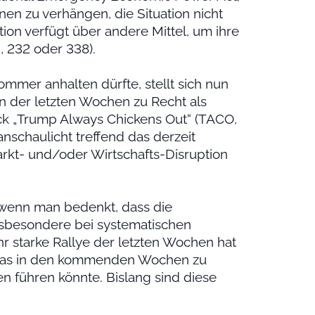
nen zu verhängen, die Situation nicht
ion verfügt über andere Mittel, um ihre
, 232 oder 338).
mmer anhalten dürfte, stellt sich nun
on der letzten Wochen zu Recht als
ck „Trump Always Chickens Out“ (TACO,
nschaulicht treffend das derzeit
rkt- und/oder Wirtschafts-Disruption
 wenn man bedenkt, dass die
insbesondere bei systematischen
ehr starke Rallye der letzten Wochen hat
, was in den kommenden Wochen zu
en führen könnte. Bislang sind diese