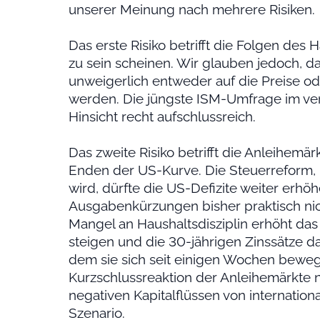
unserer Meinung nach mehrere Risiken.
Das erste Risiko betrifft die Folgen des 
zu sein scheinen. Wir glauben jedoch, d
unweigerlich entweder auf die Preise 
werden. Die jüngste ISM-Umfrage im ver
Hinsicht recht aufschlussreich.
Das zweite Risiko betrifft die Anleihemä
Enden der US-Kurve. Die Steuerreform, ü
wird, dürfte die US-Defizite weiter erhö
Ausgabenkürzungen bisher praktisch n
Mangel an Haushaltsdisziplin erhöht das 
steigen und die 30-jährigen Zinssätze d
dem sie sich seit einigen Wochen beweg
Kurzschlussreaktion der Anleihemärkte 
negativen Kapitalflüssen von internation
Szenario.