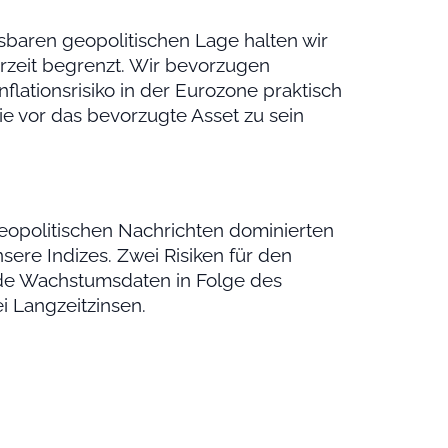
ssbaren geopolitischen Lage halten wir
derzeit begrenzt. Wir bevorzugen
flationsrisiko in der Eurozone praktisch
e vor das bevorzugte Asset zu sein
opolitischen Nachrichten dominierten
sere Indizes. Zwei Risiken für den
de Wachstumsdaten in Folge des
 Langzeitzinsen.