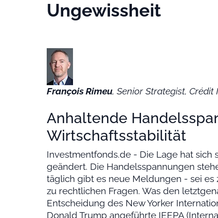
Ungewissheit
François Rimeu
, Senior Strategist, Créd
Anhaltende Handelsspa
Wirtschaftsstabilität
Investmentfonds.de - Die Lage hat sich s
geändert. Die Handelsspannungen stehen
täglich gibt es neue Meldungen - sei es
zu rechtlichen Fragen. Was den letztgena
Entscheidung des New Yorker Internatio
Donald Trump angeführte IEEPA (Intern