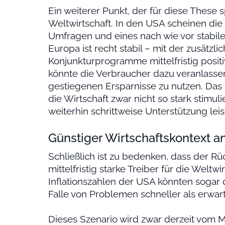
Ein weiterer Punkt, der für diese These sp
Weltwirtschaft. In den USA scheinen die
Umfragen und eines nach wie vor stabil
Europa ist recht stabil – mit der zusätzl
Konjunkturprogramme mittelfristig posit
könnte die Verbraucher dazu veranlassen
gestiegenen Ersparnisse zu nutzen. Das G
die Wirtschaft zwar nicht so stark stimul
weiterhin schrittweise Unterstützung leis
Günstiger Wirtschaftskontext a
Schließlich ist zu bedenken, dass der R
mittelfristig starke Treiber für die Welt
Inflationszahlen der USA könnten sogar 
Falle von Problemen schneller als erwart
Dieses Szenario wird zwar derzeit vom Ma