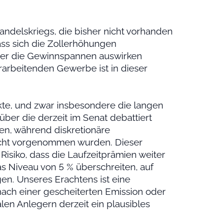
Handelskriegs, die bisher nicht vorhanden
ass sich die Zollerhöhungen
oder die Gewinnspannen auswirken
arbeitenden Gewerbe ist in dieser
rkte, und zwar insbesondere die langen
ber die derzeit im Senat debattiert
hen, während diskretionäre
icht vorgenommen wurden. Dieser
Risiko, dass die Laufzeitprämien weiter
as Niveau von 5 % überschreiten, auf
en. Unseres Erachtens ist eine
nach einer gescheiterten Emission oder
alen Anlegern derzeit ein plausibles