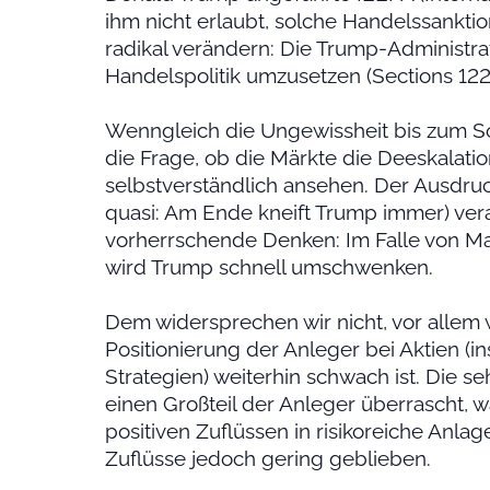
ihm nicht erlaubt, solche Handelssanktio
radikal verändern: Die Trump-Administrat
Handelspolitik umzusetzen (Sections 122
Wenngleich die Ungewissheit bis zum So
die Frage, ob die Märkte die Deeskalati
selbstverständlich ansehen. Der Ausdru
quasi: Am Ende kneift Trump immer) vera
vorherrschende Denken: Im Falle von Ma
wird Trump schnell umschwenken.
Dem widersprechen wir nicht, vor allem
Positionierung der Anleger bei Aktien (
Strategien) weiterhin schwach ist. Die s
einen Großteil der Anleger überrascht
positiven Zuflüssen in risikoreiche Anlag
Zuflüsse jedoch gering geblieben.