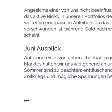
Angesichts einer von uns nicht beeinflu
das aktive Risiko in unseren Portfolios 
weiterhin europäische Anleihen, da das In
verschwunden ist, während Gold nach wi
scheint.
Juni Ausblick
Aufgrund eines von unberechenbaren ge
Marktes halten wir uns weitgehend an un
Sommer sind zu beachten: enttäuschen
Zollkriegs und mögliche Spannungen bei
***