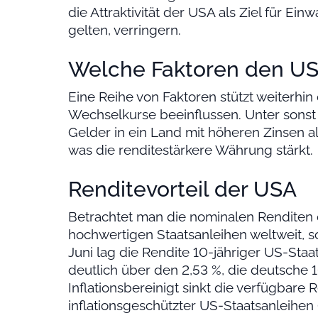
die Attraktivität der USA als Ziel für Ein
gelten, verringern.
Welche Faktoren den US-
Eine Reihe von Faktoren stützt weiterhi
Wechselkurse beeinflussen. Unter sons
Gelder in ein Land mit höheren Zinsen al
was die renditestärkere Währung stärkt.
Renditevorteil der USA
Betrachtet man die nominalen Renditen 
hochwertigen Staatsanleihen weltweit, s
Juni lag die Rendite 10-jähriger US-Sta
deutlich über den 2,53 %, die deutsche 1
Inflationsbereinigt sinkt die verfügbare 
inflationsgeschützter US-Staatsanleihen 