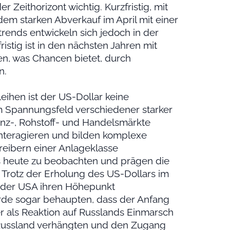
r Zeithorizont wichtig. Kurzfristig, mit
em starken Abverkauf im April mit einer
rends entwickeln sich jedoch in der
istig ist in den nächsten Jahren mit
n, was Chancen bietet, durch
n.
ihen ist der US-Dollar keine
im Spannungsfeld verschiedener starker
nanz-, Rohstoff- und Handelsmärkte
interagieren und bilden komplexe
reibern einer Anlageklasse
ts heute zu beobachten und prägen die
 Trotz der Erholung des US-Dollars im
g der USA ihren Höhepunkt
ürde sogar behaupten, dass der Anfang
r als Reaktion auf Russlands Einmarsch
 Russland verhängten und den Zugang