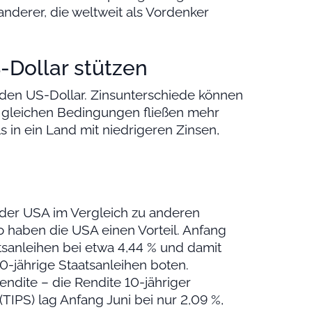
wanderer, die weltweit als Vordenker
Dollar stützen
n den US-Dollar. Zinsunterschiede können
t gleichen Bedingungen fließen mehr
s in ein Land mit niedrigeren Zinsen,
der USA im Vergleich zu anderen
o haben die USA einen Vorteil. Anfang
atsanleihen bei etwa 4,44 % und damit
0-jährige Staatsanleihen boten.
Rendite – die Rendite 10-jähriger
(TIPS) lag Anfang Juni bei nur 2,09 %,