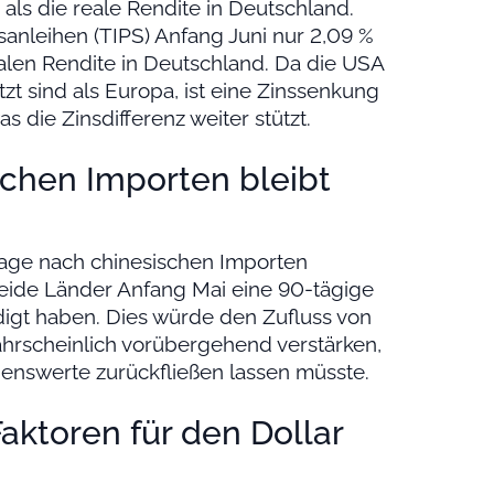
als die reale Rendite in Deutschland.
sanleihen (TIPS) Anfang Juni nur 2,09 %
alen Rendite in Deutschland. Da die USA
zt sind als Europa, ist eine Zinssenkung
 die Zinsdifferenz weiter stützt.
chen Importen bleibt
rage nach chinesischen Importen
eide Länder Anfang Mai eine 90-tägige
igt haben. Dies würde den Zufluss von
hrscheinlich vorübergehend verstärken,
enswerte zurückfließen lassen müsste.
Faktoren für den Dollar