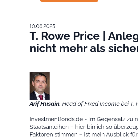
10.06.2025
T. Rowe Price | Anle
nicht mehr als sich
Arif Husain
, Head of Fixed Income bei T.
Investmentfonds.de - Im Gegensatz zu 
Staatsanleihen – hier bin ich so überzeugt
Faktoren stimmen – ist mein Ausblick für