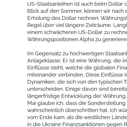
US-Staatsanleihen ist auch beim Dollar de
Blick auf den Sommer, können wir nach d
Erholung des Dollar rechnen. Währungst
Regel über viel längere Zeiträume. Langfr
einem schwächeren US-Dollar zu rechne
Währungspositionen Alpha zu generiere
Im Gegensatz zu hochwertigen Staatsanle
Anlageklasse. Er ist eine Währung, die 
Einflüsse steht, welche die globalen Fi
miteinander verbinden. Diese Einflüsse 
Dynamiken, die sich von den typischen T
unterscheiden. Einige davon sind berei
längerfristige Entwicklung der Währung.
Mai glaube ich, dass die Sonderstellun
wahrscheinlich überschritten hat. Ich w
vom Ende kam, als die westlichen Lände
in die Ukraine Finanzsanktionen gegen