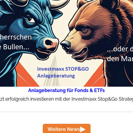
Anlageberatung für Fonds & ETFs
tzt erfolgreich investieren mit der Investmaxx Stop&Go Strateg
Weitere News