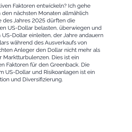
tiven Faktoren entwickeln? Ich gehe
in den nächsten Monaten allmählich
e des Jahres 2025 dürften die
 den US-Dollar belasten, überwiegen und
n US-Dollar einleiten, der Jahre andauern
lars während des Ausverkaufs von
achten Anleger den Dollar nicht mehr als
r Marktturbulenzen. Dies ist ein
en Faktoren für den Greenback. Die
m US-Dollar und Risikoanlagen ist ein
tion und Diversifizierung.