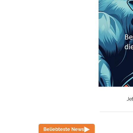
Je
Beliebteste News