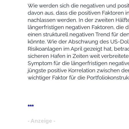
Wie werden sich die negativen und posi
davon aus, dass die positiven Faktoren 
nachlassen werden. In der zweiten Hälft
längerfristigen negativen Faktoren, die
einen strukturell negativen Trend für de
könnte. Wie der Abschwung des US-Dol
Risikoanlagen im April gezeigt hat, betr
sicheren Hafen in Zeiten weit verbreitete
Symptom für die längerfristigen negativ
jüngste positive Korrelation zwischen de
wichtiger Faktor für die Portfoliokonstruk
***
- Anzeige -