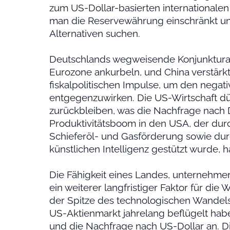
zum US-Dollar-basierten internationale
man die Reservewährung einschränkt und 
Alternativen suchen.
Deutschlands wegweisende Konjunkturau
Eurozone ankurbeln, und China verstärk
fiskalpolitischen Impulse, um den nega
entgegenzuwirken. Die US-Wirtschaft dü
zurückbleiben, was die Nachfrage nach D
Produktivitätsboom in den USA, der dur
Schieferöl- und Gasförderung sowie dur
künstlichen Intelligenz gestützt wurde, ha
Die Fähigkeit eines Landes, unternehmer
ein weiterer langfristiger Faktor für d
der Spitze des technologischen Wandels
US-Aktienmarkt jahrelang beflügelt habe
und die Nachfrage nach US-Dollar an. D