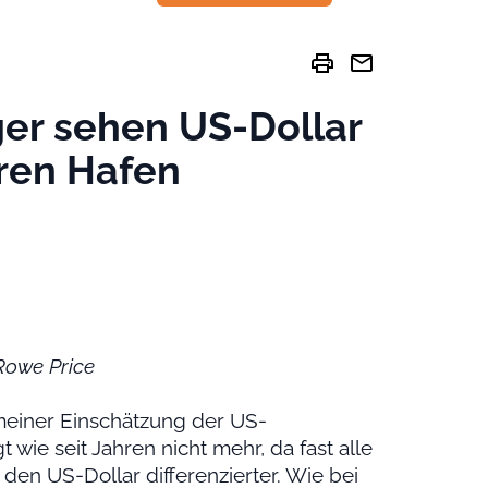
print
mail
ger sehen US-Dollar
eren Hafen
 Rowe Price
meiner Einschätzung der US-
 wie seit Jahren nicht mehr, da fast alle
 den US-Dollar differenzierter. Wie bei