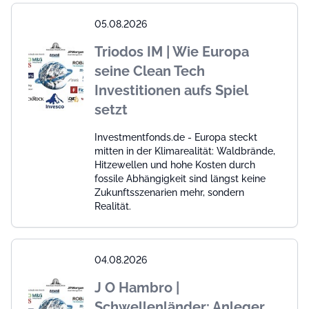
05.08.2026
Triodos IM | Wie Europa
seine Clean Tech
Investitionen aufs Spiel
setzt
Investmentfonds.de - Europa steckt
mitten in der Klimarealität: Waldbrände,
Hitzewellen und hohe Kosten durch
fossile Abhängigkeit sind längst keine
Zukunftsszenarien mehr, sondern
Realität.
04.08.2026
J O Hambro |
Schwellenländer: Anleger