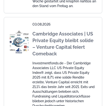
Woche gestartet und knüpfen nahtlos an
den Stand vom Freitag an.
03.08.2026
Cambridge Associates | US
Private Equity bleibt solide
– Venture Capital feiert
Comeback
Investmentfonds.de - Der Cambridge
Associates LLC US Private Equity
Index® zeigt, dass US Private Equity
2025 mit 8,7% eine solide Rendite
erzielte, Venture Capital erreicht mit
21,1% das beste Jahr seit 2021. Exits und
Ausschüttungen beleben sich,
Fundraising und Liquiditätsrückflüsse
blieben jedoch unter historischen
Durchschnittswerten.