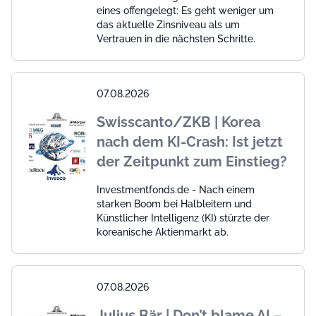
eines offengelegt: Es geht weniger um
das aktuelle Zinsniveau als um
Vertrauen in die nächsten Schritte.
07.08.2026
Swisscanto/ZKB | Korea
nach dem KI-Crash: Ist jetzt
der Zeitpunkt zum Einstieg?
Investmentfonds.de - Nach einem
starken Boom bei Halbleitern und
Künstlicher Intelligenz (KI) stürzte der
koreanische Aktienmarkt ab.
07.08.2026
Julius Bär | Don’t blame AI –