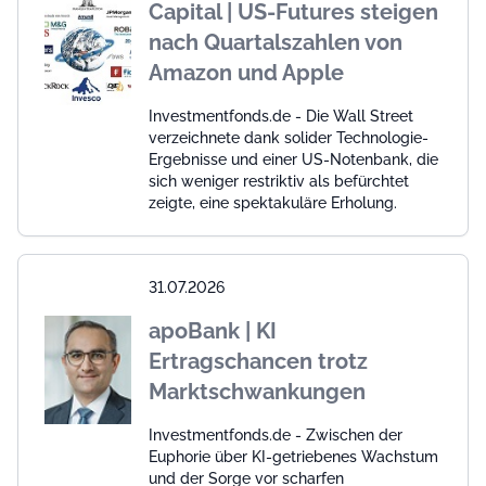
Capital | US-Futures steigen
nach Quartalszahlen von
Amazon und Apple
Investmentfonds.de - Die Wall Street
verzeichnete dank solider Technologie-
Ergebnisse und einer US-Notenbank, die
sich weniger restriktiv als befürchtet
zeigte, eine spektakuläre Erholung.
31.07.2026
apoBank | KI
Ertragschancen trotz
Marktschwankungen
Investmentfonds.de - Zwischen der
Euphorie über KI-getriebenes Wachstum
und der Sorge vor scharfen