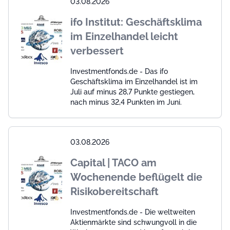
03.08.2026
ifo Institut: Geschäftsklima
im Einzelhandel leicht
verbessert
Investmentfonds.de - Das ifo
Geschäftsklima im Einzelhandel ist im
Juli auf minus 28,7 Punkte gestiegen,
nach minus 32,4 Punkten im Juni.
03.08.2026
Capital | TACO am
Wochenende beflügelt die
Risikobereitschaft
Investmentfonds.de - Die weltweiten
Aktienmärkte sind schwungvoll in die