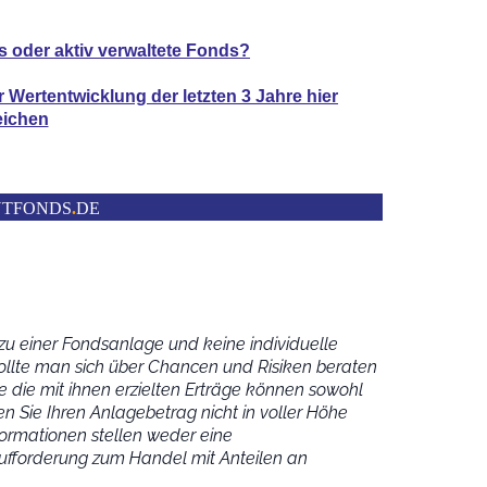
s oder aktiv verwaltete Fonds?
er Wertentwicklung der
letzten 3 Jahre hier
eichen
NTFONDS
.
DE
u einer Fondsanlage und keine individuelle
ollte man sich über Chancen und Risiken beraten
 die mit ihnen erzielten Erträge können sowohl
n Sie Ihren Anlagebetrag nicht in voller Höhe
ormationen stellen weder eine
fforderung zum Handel mit Anteilen an