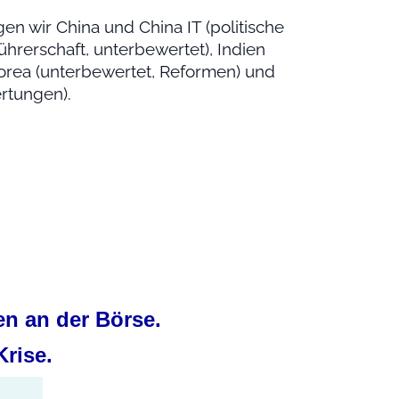
n wir China und China IT (politische
hrerschaft, unterbewertet), Indien
 Korea (unterbewertet, Reformen) und
rtungen).
n an der Börse.
Krise.