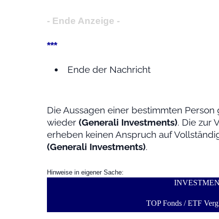
- Ende Anzeige -
***
Ende der Nachricht
Die Aussagen einer bestimmten Person 
wieder
(Generali Investments)
. Die zur
erheben keinen Anspruch auf Vollständig
(Generali Investments)
.
Hinweise in eigener Sache:
INVESTME
TOP Fonds / ETF Vergl