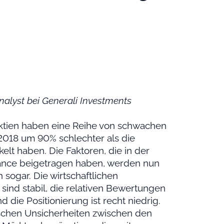
Analyst bei Generali Investments
ktien haben eine Reihe von schwachen
t 2018 um 90% schlechter als die
elt haben. Die Faktoren, die in der
ance beigetragen haben, werden nun
sogar. Die wirtschaftlichen
ind stabil, die relativen Bewertungen
d die Positionierung ist recht niedrig.
chen Unsicherheiten zwischen den