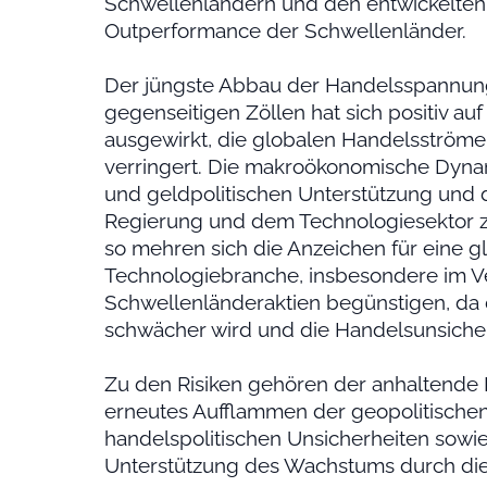
Schwellenländern und den entwickelten
Outperformance der Schwellenländer.
Der jüngste Abbau der Handelsspannun
gegenseitigen Zöllen hat sich positiv au
ausgewirkt, die globalen Handelsströme s
verringert. Die makroökonomische Dynami
und geldpolitischen Unterstützung und
Regierung und dem Technologiesektor zul
so mehren sich die Anzeichen für eine g
Technologiebranche, insbesondere im Ve
Schwellenländeraktien begünstigen, da
schwächer wird und die Handelsunsiche
Zu den Risiken gehören der anhaltende D
erneutes Aufflammen der geopolitischen 
handelspolitischen Unsicherheiten sowie
Unterstützung des Wachstums durch die