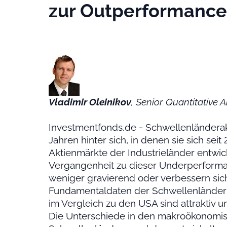
zur Outperformance
Vladimir Oleinikov
, Senior Quantitative 
Investmentfonds.de - Schwellenländera
Jahren hinter sich, in denen sie sich sei
Aktienmärkte der Industrieländer entwick
Vergangenheit zu dieser Underperform
weniger gravierend oder verbessern sich 
Fundamentaldaten der Schwellenländer s
im Vergleich zu den USA sind attraktiv un
Die Unterschiede in den makroökonomis