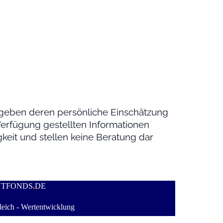
geben deren persönliche Einschätzung
 Verfügung gestellten Informationen
keit und stellen keine Beratung dar
NTFONDS
.
DE
eich - Wertentwicklung