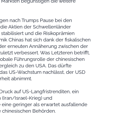
 Märkten begünstigen die weitere
gen nach Trumps Pause bei den
f die Aktien der Schwellenländer
tabilisiert und die Risikoprämien
k Chinas hat sich dank der fiskalischen
 der erneuten Annäherung zwischen der
etzt verbessert. Was Letzteren betrifft,
lobale Führungsrolle der chinesischen
rgleich zu den USA. Das dürfte
 das US-Wachstum nachlässt, der USD
rheit abnimmt.
ruck auf US-Langfristrenditen, ein
(Iran/Israel-Krieg) und
 eine geringer als erwartet ausfallende
 chinesischen Behörden.