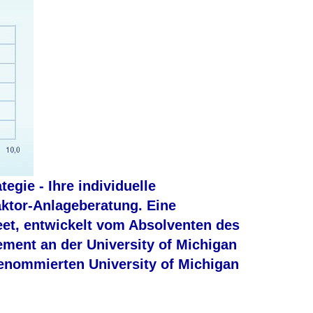
gie - Ihre individuelle
ktor-Anlageberatung. Eine
eet, entwickelt vom Absolventen des
ment an der University of Michigan
enommierten University of Michigan