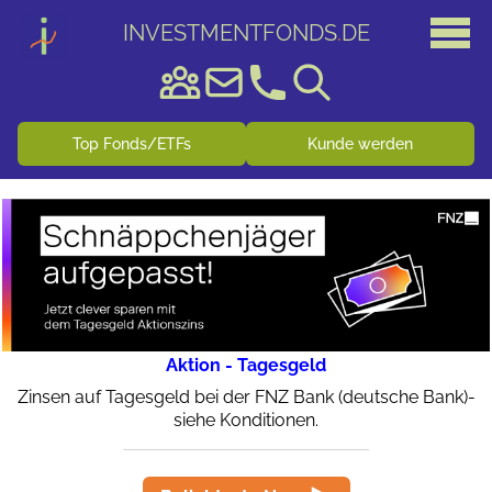
INVESTMENTFONDS
.
DE
Top Fonds/ETFs
Kunde werden
Aktion - Tagesgeld
Zinsen auf Tagesgeld bei der FNZ Bank (deutsche Bank)-
siehe Konditionen.