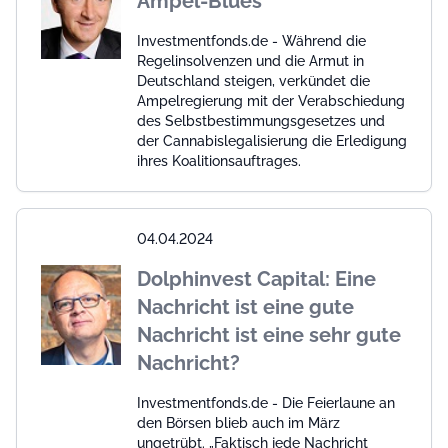
Ampel-Blues
Investmentfonds.de - Während die
Regelinsolvenzen und die Armut in
Deutschland steigen, verkündet die
Ampelregierung mit der Verabschiedung
des Selbstbestimmungsgesetzes und
der Cannabislegalisierung die Erledigung
ihres Koalitionsauftrages.
04.04.2024
Dolphinvest Capital: Eine
Nachricht ist eine gute
Nachricht ist eine sehr gute
Nachricht?
Investmentfonds.de - Die Feierlaune an
den Börsen blieb auch im März
ungetrübt. „Faktisch jede Nachricht