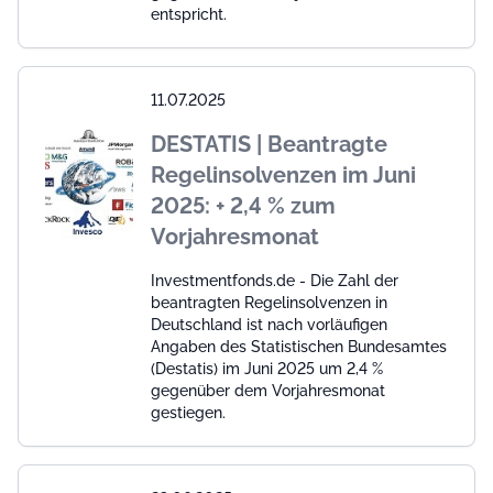
entspricht.
11.07.2025
DESTATIS | Beantragte
Regelinsolvenzen im Juni
2025: + 2,4 % zum
Vorjahresmonat
Investmentfonds.de - Die Zahl der
beantragten Regelinsolvenzen in
Deutschland ist nach vorläufigen
Angaben des Statistischen Bundesamtes
(Destatis) im Juni 2025 um 2,4 %
gegenüber dem Vorjahresmonat
gestiegen.