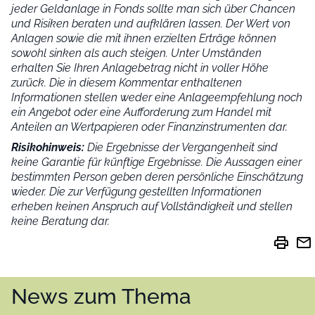
jeder Geldanlage in Fonds sollte man sich über Chancen
und Risiken beraten und aufklären lassen. Der Wert von
Anlagen sowie die mit ihnen erzielten Erträge können
sowohl sinken als auch steigen. Unter Umständen
erhalten Sie Ihren Anlagebetrag nicht in voller Höhe
zurück. Die in diesem Kommentar enthaltenen
Informationen stellen weder eine Anlageempfehlung noch
ein Angebot oder eine Aufforderung zum Handel mit
Anteilen an Wertpapieren oder Finanzinstrumenten dar.
Risikohinweis:
Die Ergebnisse der Vergangenheit sind
keine Garantie für künftige Ergebnisse. Die Aussagen einer
bestimmten Person geben deren persönliche Einschätzung
wieder.
Die zur Verfügung gestellten Informationen
erheben keinen Anspruch auf Vollständigkeit und stellen
keine Beratung dar.
print
mail
News zum Thema