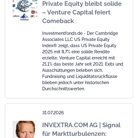
Private Equity bleibt solide
– Venture Capital feiert
Comeback
Investmentfonds.de - Der Cambridge
Associates LLC US Private Equity
Index® zeigt, dass US Private Equity
2025 mit 8,7% eine solide Rendite
erzielte, Venture Capital erreicht mit
21,1% das beste Jahr seit 2021. Exits und
Ausschüttungen beleben sich,
Fundraising und Liquiditätsrückflüsse
blieben jedoch unter historischen
Durchschnittswerten.
31.07.2026
INVEXTRA.COM AG | Signal
für Marktturbulenzen: