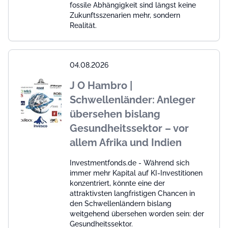
fossile Abhängigkeit sind längst keine
Zukunftsszenarien mehr, sondern
Realität.
04.08.2026
J O Hambro |
Schwellenländer: Anleger
übersehen bislang
Gesundheitssektor – vor
allem Afrika und Indien
Investmentfonds.de - Während sich
immer mehr Kapital auf KI-Investitionen
konzentriert, könnte eine der
attraktivsten langfristigen Chancen in
den Schwellenländern bislang
weitgehend übersehen worden sein: der
Gesundheitssektor.