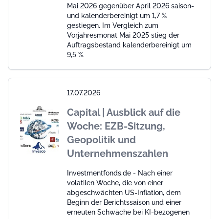
Mai 2026 gegenüber April 2026 saison-
und kalenderbereinigt um 1,7 %
gestiegen. Im Vergleich zum
Vorjahresmonat Mai 2025 stieg der
Auftragsbestand kalenderbereinigt um
9,5 %.
17.07.2026
Capital | Ausblick auf die
Woche: EZB-Sitzung,
Geopolitik und
Unternehmenszahlen
Investmentfonds.de - Nach einer
volatilen Woche, die von einer
abgeschwächten US-Inflation, dem
Beginn der Berichtssaison und einer
erneuten Schwäche bei KI-bezogenen