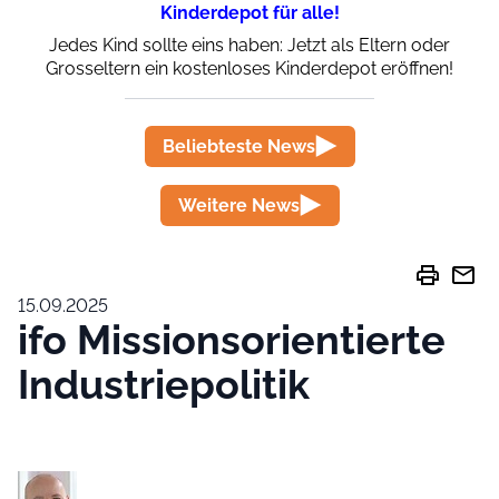
Kinderdepot für alle!
Jedes Kind sollte eins haben: Jetzt als Eltern oder
Grosseltern ein kostenloses Kinderdepot eröffnen!
Beliebteste News
Weitere News
print
mail
15.09.2025
ifo Missionsorientierte
Industriepolitik