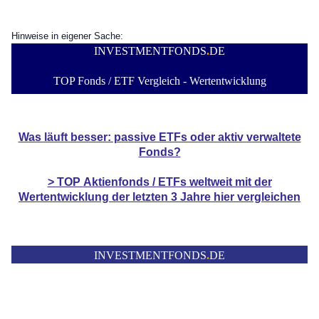
Hinweise in eigener Sache:
INVESTMENTFONDS
.
DE
TOP Fonds / ETF Vergleich - Wertentwicklung
Was läuft besser: passive ETFs oder aktiv verwaltete
Fonds?
> TOP
Aktienfonds / ETFs
weltweit mit der
Wertentwicklung der
letzten 3 Jahre hier vergleichen
INVESTMENTFONDS
.
DE