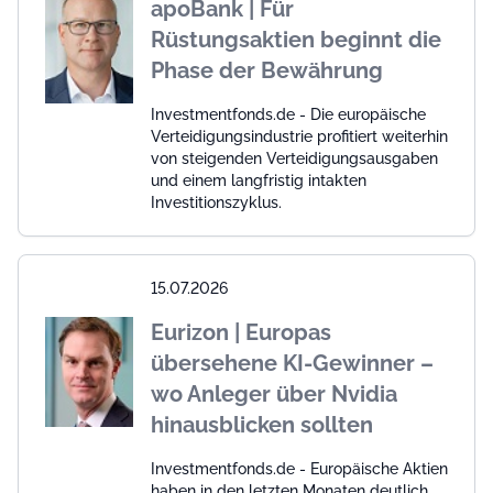
apoBank | Für
Rüstungsaktien beginnt die
Phase der Bewährung
Investmentfonds.de - Die europäische
Verteidigungsindustrie profitiert weiterhin
von steigenden Verteidigungsausgaben
und einem langfristig intakten
Investitionszyklus.
15.07.2026
Eurizon | Europas
übersehene KI-Gewinner –
wo Anleger über Nvidia
hinausblicken sollten
Investmentfonds.de - Europäische Aktien
haben in den letzten Monaten deutlich