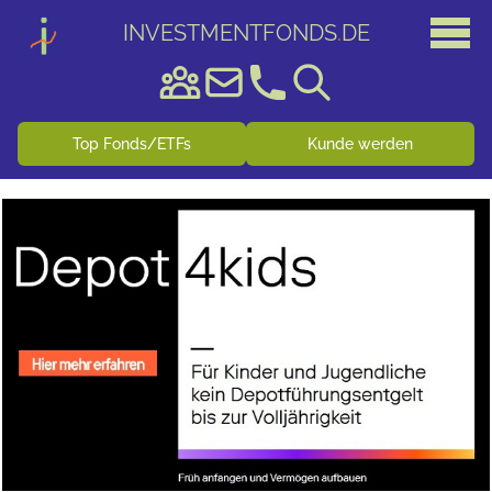
INVESTMENTFONDS
.
DE
Top Fonds/ETFs
Kunde werden