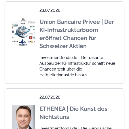
23.07.2026
Union Bancaire Privée | Der
KI-Infrastrukturboom
eröffnet Chancen für
Schweizer Aktien
Investmentfonds.de - Der rasante
Ausbau der KI-Infrastruktur schafft neue
Chancen weit über die
Halbleiterindustrie hinaus.
22.07.2026
ETHENEA | Die Kunst des
Nichtstuns
Investmentfonds.de - Die Europäische