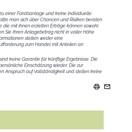
u einer Fondsanlage und keine individuelle
ollte man sich über Chancen und Risiken beraten
 die mit ihnen erzielten Erträge können sowohl
n Sie Ihren Anlagebetrag nicht in voller Höhe
ormationen stellen weder eine
fforderung zum Handel mit Anteilen an
ind keine Garantie für künftige Ergebnisse. Die
ersönliche Einschätzung wieder.
Die zur
n Anspruch auf Vollständigkeit und stellen keine
print
mail