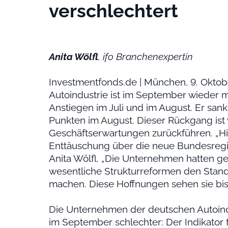
verschlechtert
Anita Wölfl
, ifo Branchenexpertin
Investmentfonds.de | München, 9. Oktob
Autoindustrie ist im September wieder me
Anstiegen im Juli und im August. Er sank
Punkten im August. Dieser Rückgang ist 
Geschäftserwartungen zurückführen. „H
Enttäuschung über die neue Bundesregie
Anita Wölfl. „Die Unternehmen hatten ge
wesentliche Strukturreformen den Stan
machen. Diese Hoffnungen sehen sie bisl
Die Unternehmen der deutschen Autoind
im September schlechter: Der Indikator f