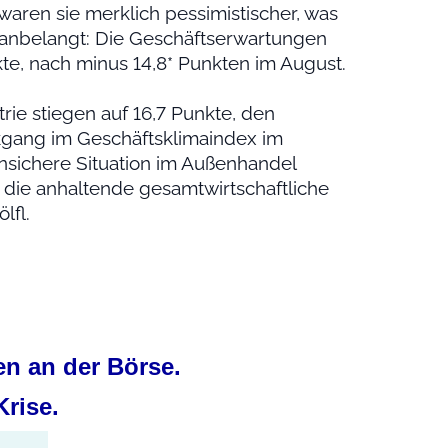
waren sie merklich pessimistischer, was
 anbelangt: Die Geschäftserwartungen
te, nach minus 14,8* Punkten im August.
rie stiegen auf 16,7 Punkte, den
ckgang im Geschäftsklimaindex im
unsichere Situation im Außenhandel
 die anhaltende gesamtwirtschaftliche
lfl.
n an der Börse.
Krise.