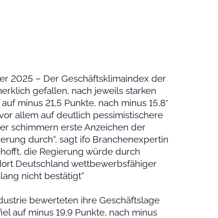
er 2025 – Der Geschäftsklimaindex der
rklich gefallen, nach jeweils starken
 auf minus 21,5 Punkte, nach minus 15,8*
vor allem auf deutlich pessimistischere
ier schimmern erste Anzeichen der
rung durch“, sagt ifo Branchenexpertin
hofft, die Regierung würde durch
dort Deutschland wettbewerbsfähiger
ang nicht bestätigt“
ustrie bewerteten ihre Geschäftslage
iel auf minus 19,9 Punkte, nach minus