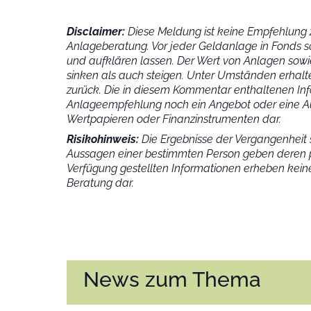
Disclaimer:
Diese Meldung ist keine Empfehlung z
Anlageberatung. Vor jeder Geldanlage in Fonds s
und aufklären lassen. Der Wert von Anlagen sowie
sinken als auch steigen. Unter Umständen erhalte
zurück. Die in diesem Kommentar enthaltenen Inf
Anlageempfehlung noch ein Angebot oder eine Au
Wertpapieren oder Finanzinstrumenten dar.
Risikohinweis:
Die Ergebnisse der Vergangenheit s
Aussagen einer bestimmten Person geben deren p
Verfügung gestellten Informationen erheben keine
Beratung dar.
News zum Thema