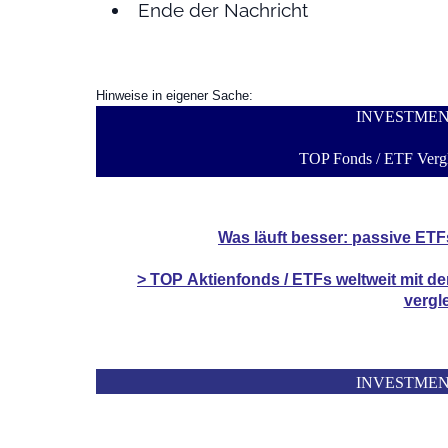
Ende der Nachricht
Hinweise in eigener Sache:
INVESTME
TOP Fonds / ETF Vergl
Was läuft besser: passive ETF
> TOP
Aktienfonds / ETFs
weltweit mit d
vergl
INVESTME