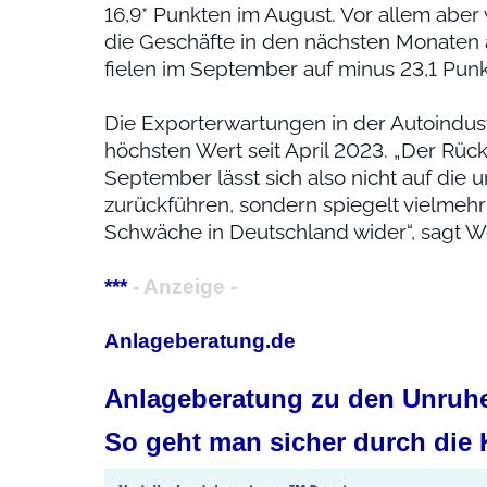
16,9* Punkten im August. Vor allem aber 
die Geschäfte in den nächsten Monaten
fielen im September auf minus 23,1 Punk
Die Exporterwartungen in der Autoindust
höchsten Wert seit April 2023. „Der Rü
September lässt sich also nicht auf die 
zurückführen, sondern spiegelt vielmehr
Schwäche in Deutschland wider“, sagt Wö
***
- Anzeige -
Anlageberatung.de
Anlageberatung zu den Unruhe
So geht man sicher durch die 