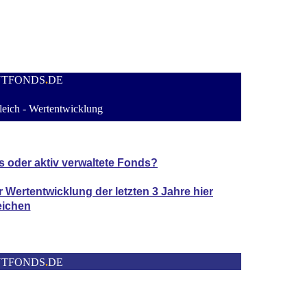
NTFONDS
.
DE
eich - Wertentwicklung
s oder aktiv verwaltete Fonds?
er Wertentwicklung der
letzten 3 Jahre hier
eichen
NTFONDS
.
DE