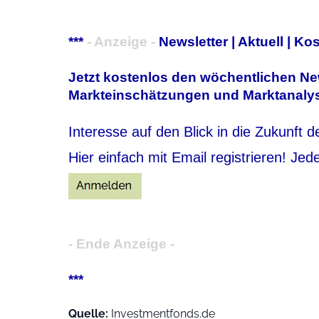
***
- Anzeige -
Newsletter | Aktuell | Ko
Jetzt kostenlos den wöchentlichen New
Markteinschätzungen und Marktanalys
Interesse auf den Blick in die Zukunft 
Hier einfach mit Email registrieren! Jed
- Ende Anzeige -
***
Quelle:
Investmentfonds.de