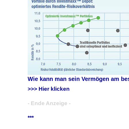
Wie kann man sein Vermögen am best
>>> Hier klicken
- Ende Anzeige -
***