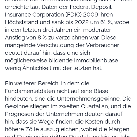
erreichte laut Daten der Federal Deposit
Insurance Corporation (FDIC) 2009 ihren
Höchststand und sank bis 2022 um 61 %, wobei
in den letzten drei Jahren ein moderater
Anstieg von 8 % zu verzeichnen war. Diese
mangelnde Verschuldung der Verbraucher
deutet darauf hin, dass eine sich
möglicherweise bildende Immobilienblase
wenig Ähnlichkeit mit der letzten hat.
Ein weiterer Bereich, in dem die
Fundamentaldaten nicht auf eine Blase
hindeuten, sind die Unternehmensgewinne. Die
Gewinne stiegen im zweiten Quartal an, und die
Prognosen der Unternehmen deuten darauf
hin, dass sie Wege finden, die Kosten durch
höhere Zölle auszugleichen, wobei die Margen
und Gewinne im dritten Quartal und bis ins Jahr