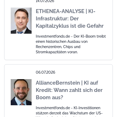
14.07.2026
ETHENEA-ANALYSE | KI-
Infrastruktur: Der
Kapitalzyklus ist die Gefahr
Investmentfonds.de - Der KI-Boom treibt
einen historischen Ausbau von
Rechenzentren, Chips und
Stromkapazitäten voran.
06.07.2026
AllianceBernstein | KI auf
Kredit: Wann zahlt sich der
Boom aus?
Investmentfonds.de - KI-Investitionen
stützen derzeit das Wachstum der US-