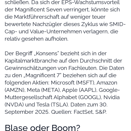
schließen. Da sich der EPS-Wachstumsvorteil
der Magnificent Seven verringert, könnte sich
die Marktführerschaft auf weniger teuer
bewertete Nachzügler dieses Zyklus wie SMID-
Cap- und Value-Unternehmen verlagern, die
relativ gesehen aufholen.
Der Begriff „Konsens” bezieht sich in der
Kapitalmarktbranche auf den Durchschnitt der
Gewinnschätzungen von Fachleuten. Die Daten
zu den „Magnificent 7” beziehen sich auf die
folgenden Aktien: Microsoft (MSFT), Amazon
(AMZN), Meta (META), Apple (AAPL), Google-
Muttergesellschaft Alphabet (GOOGL), Nvidia
(NVDA) und Tesla (TSLA). Daten zum 30.
September 2025. Quellen: FactSet, S&P.
Blase oder Boom?