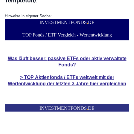
Templeton)
.
Hinweise in eigener Sache:
INVESTMENTFONDS
.
DE
TOP Fonds / ETF Vergleich - Wertentwicklung
Was läuft besser: passive ETFs oder aktiv verwaltete
Fonds?
> TOP
Aktienfonds / ETFs
weltweit mit der
Wertentwicklung der
letzten 3 Jahre hier vergleichen
INVESTMENTFONDS
.
DE