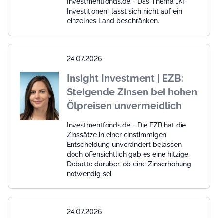
Investmentfonds.de - Das Thema „KI-
Investitionen” lässt sich nicht auf ein
einzelnes Land beschränken.
24.07.2026
Insight Investment | EZB:
Steigende Zinsen bei hohen
Ölpreisen unvermeidlich
Investmentfonds.de - Die EZB hat die
Zinssätze in einer einstimmigen
Entscheidung unverändert belassen,
doch offensichtlich gab es eine hitzige
Debatte darüber, ob eine Zinserhöhung
notwendig sei.
24.07.2026