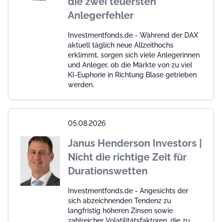
die zwei teuersten
Anlegerfehler
Investmentfonds.de - Während der DAX
aktuell täglich neue Allzeithochs
erklimmt, sorgen sich viele Anlegerinnen
und Anleger, ob die Märkte von zu viel
KI-Euphorie in Richtung Blase getrieben
werden.
05.08.2026
Janus Henderson Investors |
Nicht die richtige Zeit für
Durationswetten
Investmentfonds.de - Angesichts der
sich abzeichnenden Tendenz zu
langfristig höheren Zinsen sowie
zahlreicher Volatilitätsfaktoren, die zu