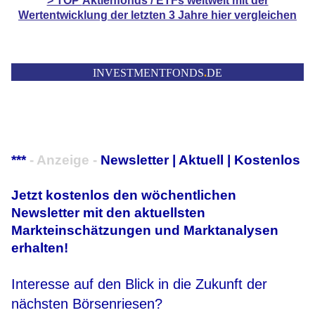
> TOP
Aktienfonds / ETFs
weltweit mit der
Wertentwicklung der
letzten 3 Jahre hier vergleichen
INVESTMENTFONDS
.
DE
***
- Anzeige -
Newsletter | Aktuell | Kostenlos
Jetzt kostenlos den wöchentlichen
Newsletter mit den aktuellsten
Markteinschätzungen und Marktanalysen
erhalten!
Interesse auf den Blick in die Zukunft der
nächsten Börsenriesen?