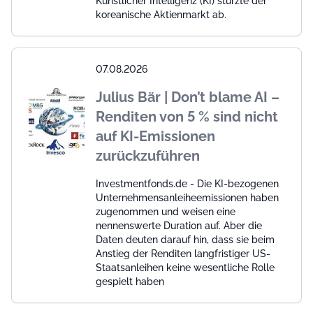
Künstlicher Intelligenz (KI) stürzte der
koreanische Aktienmarkt ab.
07.08.2026
Julius Bär | Don’t blame AI –
Renditen von 5 % sind nicht
auf KI-Emissionen
zurückzuführen
Investmentfonds.de - Die KI-bezogenen
Unternehmensanleiheemissionen haben
zugenommen und weisen eine
nennenswerte Duration auf. Aber die
Daten deuten darauf hin, dass sie beim
Anstieg der Renditen langfristiger US-
Staatsanleihen keine wesentliche Rolle
gespielt haben