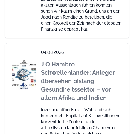
akuten Ausschlägen führen könnten,
sehen wir kaum einen Grund, uns an der
Jagd nach Rendite zu beteiligen, die
einen Großteil der Zeit nach der globalen
Finanzkrise geprägt hat.
04.08.2026
J O Hambro |
Schwellenländer: Anleger
übersehen bislang
Gesundheitssektor – vor
allem Afrika und Indien
Investmentfonds.de - Während sich
immer mehr Kapital auf KI-Investitionen
konzentriert, könnte eine der
attraktivsten langfristigen Chancen in
den Schwellenländern bislang