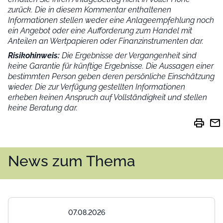
zurück. Die in diesem Kommentar enthaltenen
Informationen stellen weder eine Anlageempfehlung noch
ein Angebot oder eine Aufforderung zum Handel mit
Anteilen an Wertpapieren oder Finanzinstrumenten dar.
Risikohinweis:
Die Ergebnisse der Vergangenheit sind
keine Garantie für künftige Ergebnisse. Die Aussagen einer
bestimmten Person geben deren persönliche Einschätzung
wieder.
Die zur Verfügung gestellten Informationen
erheben keinen Anspruch auf Vollständigkeit und stellen
keine Beratung dar.
print
mail
News zum Thema
07.08.2026