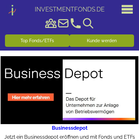
INVESTMENTFONDS
.
DE
Top Fonds/ETFs
Kunde werden
Businessdepot
Jetzt ein Businessdepot eröffnen und mit Fonds und ETFs