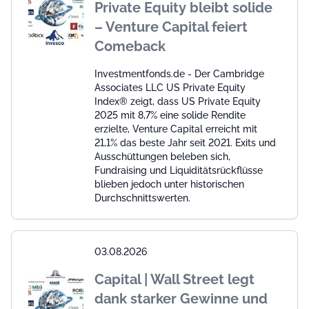
Private Equity bleibt solide
– Venture Capital feiert
Comeback
Investmentfonds.de - Der Cambridge
Associates LLC US Private Equity
Index® zeigt, dass US Private Equity
2025 mit 8,7% eine solide Rendite
erzielte, Venture Capital erreicht mit
21,1% das beste Jahr seit 2021. Exits und
Ausschüttungen beleben sich,
Fundraising und Liquiditätsrückflüsse
blieben jedoch unter historischen
Durchschnittswerten.
03.08.2026
Capital | Wall Street legt
dank starker Gewinne und