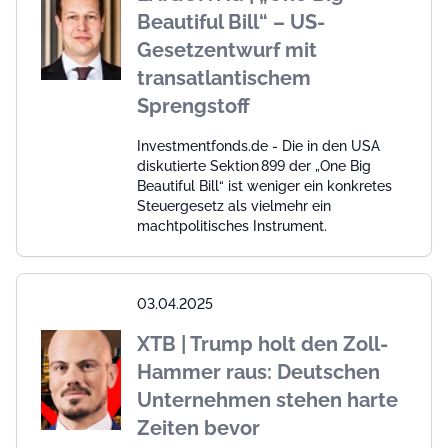
Beautiful Bill“ – US-
Gesetzentwurf mit
transatlantischem
Sprengstoff
Investmentfonds.de - Die in den USA
diskutierte Sektion 899 der „One Big
Beautiful Bill“ ist weniger ein konkretes
Steuergesetz als vielmehr ein
machtpolitisches Instrument.
03.04.2025
XTB | Trump holt den Zoll-
Hammer raus: Deutschen
Unternehmen stehen harte
Zeiten bevor