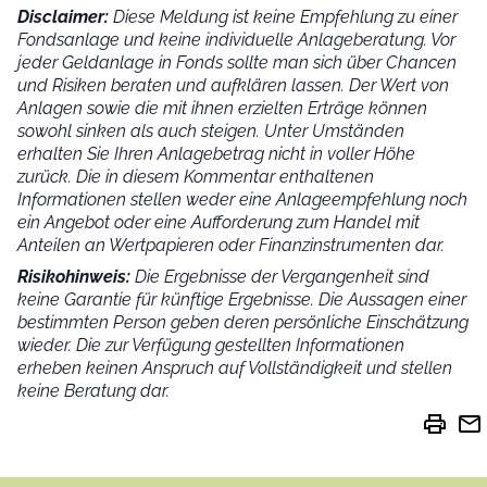
Disclaimer:
Diese Meldung ist keine Empfehlung zu einer
Fondsanlage und keine individuelle Anlageberatung. Vor
jeder Geldanlage in Fonds sollte man sich über Chancen
und Risiken beraten und aufklären lassen. Der Wert von
Anlagen sowie die mit ihnen erzielten Erträge können
sowohl sinken als auch steigen. Unter Umständen
erhalten Sie Ihren Anlagebetrag nicht in voller Höhe
zurück. Die in diesem Kommentar enthaltenen
Informationen stellen weder eine Anlageempfehlung noch
ein Angebot oder eine Aufforderung zum Handel mit
Anteilen an Wertpapieren oder Finanzinstrumenten dar.
Risikohinweis:
Die Ergebnisse der Vergangenheit sind
keine Garantie für künftige Ergebnisse. Die Aussagen einer
bestimmten Person geben deren persönliche Einschätzung
wieder.
Die zur Verfügung gestellten Informationen
erheben keinen Anspruch auf Vollständigkeit und stellen
keine Beratung dar.
print
mail