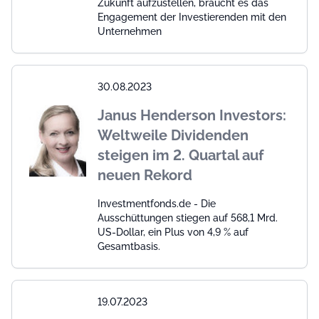
Zukunft aufzustellen, braucht es das
Engagement der Investierenden mit den
Unternehmen
30.08.2023
Janus Henderson Investors:
Weltweile Dividenden
steigen im 2. Quartal auf
neuen Rekord
Investmentfonds.de - Die
Ausschüttungen stiegen auf 568,1 Mrd.
US-Dollar, ein Plus von 4,9 % auf
Gesamtbasis.
19.07.2023