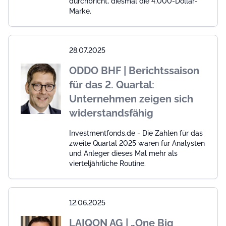
durchbricht, diesmal die 4.000-Dollar-
Marke.
28.07.2025
ODDO BHF | Berichtssaison
für das 2. Quartal:
Unternehmen zeigen sich
widerstandsfähig
Investmentfonds.de - Die Zahlen für das
zweite Quartal 2025 waren für Analysten
und Anleger dieses Mal mehr als
vierteljährliche Routine.
12.06.2025
LAIQON AG | „One Big