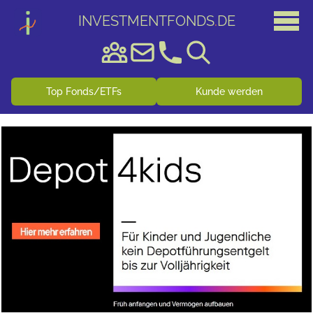
INVESTMENTFONDS
.
DE
Top Fonds/ETFs
Kunde werden