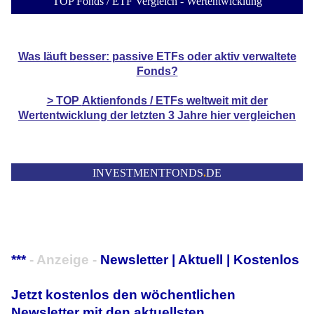
TOP Fonds / ETF Vergleich - Wertentwicklung
Was läuft besser: passive ETFs oder aktiv verwaltete
Fonds?
> TOP
Aktienfonds / ETFs
weltweit mit der
Wertentwicklung der
letzten 3 Jahre hier vergleichen
INVESTMENTFONDS
.
DE
***
- Anzeige -
Newsletter | Aktuell | Kostenlos
Jetzt kostenlos den wöchentlichen
Newsletter mit den aktuellsten