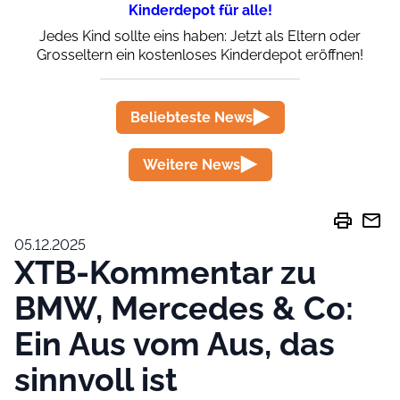
Kinderdepot für alle!
Jedes Kind sollte eins haben: Jetzt als Eltern oder
Grosseltern ein kostenloses Kinderdepot eröffnen!
Beliebteste News
Weitere News
print
mail
05.12.2025
XTB-Kommentar zu
BMW, Mercedes & Co:
Ein Aus vom Aus, das
sinnvoll ist