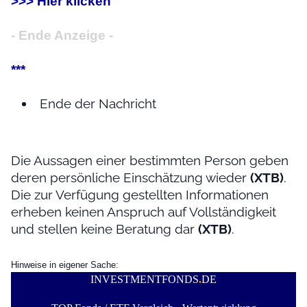
>>> Hier klicken
- Ende Anzeige -
***
Ende der Nachricht
Die Aussagen einer bestimmten Person geben
deren persönliche Einschätzung wieder
(XTB)
.
Die zur Verfügung gestellten Informationen
erheben keinen Anspruch auf Vollständigkeit
und stellen keine Beratung dar
(XTB)
.
Hinweise in eigener Sache:
INVESTMENTFONDS
.
DE