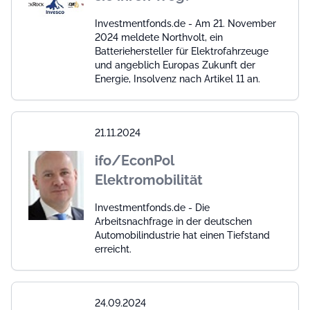
Investmentfonds.de - Am 21. November
2024 meldete Northvolt, ein
Batteriehersteller für Elektrofahrzeuge
und angeblich Europas Zukunft der
Energie, Insolvenz nach Artikel 11 an.
21.11.2024
ifo/EconPol
Elektromobilität
Investmentfonds.de - Die
Arbeitsnachfrage in der deutschen
Automobilindustrie hat einen Tiefstand
erreicht.
24.09.2024