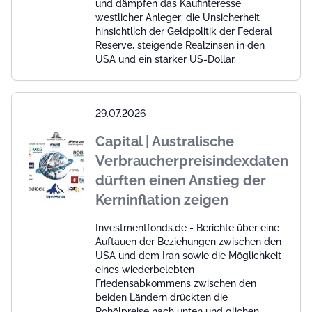
und dämpfen das Kaufinteresse
westlicher Anleger: die Unsicherheit
hinsichtlich der Geldpolitik der Federal
Reserve, steigende Realzinsen in den
USA und ein starker US-Dollar.
29.07.2026
Capital | Australische
Verbraucherpreisindexdaten
dürften einen Anstieg der
Kerninflation zeigen
Investmentfonds.de - Berichte über eine
Auftauen der Beziehungen zwischen den
USA und dem Iran sowie die Möglichkeit
eines wiederbelebten
Friedensabkommens zwischen den
beiden Ländern drückten die
Rohölpreise nach unten und glichen