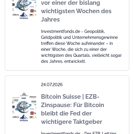
vor einer der bislang
wichtigsten Wochen des
Jahres
Investmentfonds.de - Geopolitik,
Geldpolitik und Unternehmensgewinne
treffen diese Woche aufeinander – in
einer Woche, die sich zu einer der
wichtigsten des Quartals, vielleicht sogar
des Jahres, entwickelt.
24.07.2026
Bitcoin Suisse | EZB-
Zinspause: Für Bitcoin
bleibt die Fed der
wichtigere Taktgeber
Investmentfonds.de - Der EZB-Leitzins