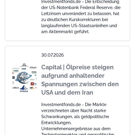
Investmentfonds.de - Die Entscheidung
der US-Notenbank Federal Reserve, die
Leitzinsen unverändert zu belassen, hat
zu deutlichen Kurskorrekturen bei
langlaufenden US-Staatsanleihen und
am Aktienmarkt geführt.
30.07.2026
Capital | Ölpreise steigen
aufgrund anhaltender
Spannungen zwischen den
USA und dem Iran
Investmentfonds.de - Die Märkte
verzeichneten über Nacht starke
Schwankungen, als geldpolitische
Entwicklungen,
Unternehmensergebnisse aus dem
Technologiesektor und geopolitische