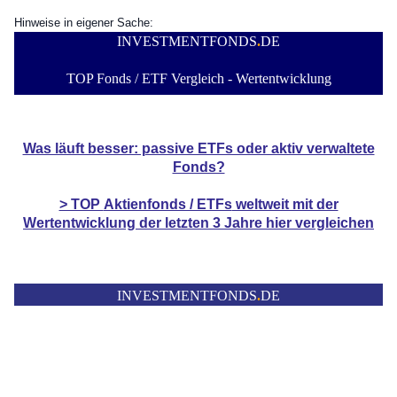
Hinweise in eigener Sache:
INVESTMENTFONDS
.
DE
TOP Fonds / ETF Vergleich - Wertentwicklung
Was läuft besser: passive ETFs oder aktiv verwaltete
Fonds?
> TOP
Aktienfonds / ETFs
weltweit mit der
Wertentwicklung der
letzten 3 Jahre hier vergleichen
INVESTMENTFONDS
.
DE