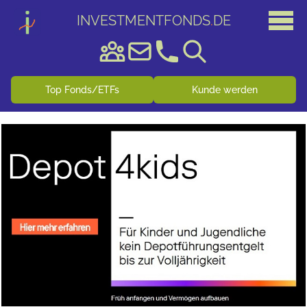
INVESTMENTFONDS
.
DE
Top Fonds/ETFs
Kunde werden