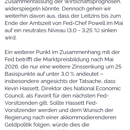
Zusammenfassung der Wirtschaftsprognosen,
widerspiegeln könnte. Dennoch gehen wir
weiterhin davon aus, dass der Leitzins bis zum
Ende der Amtszeit von Fed-Chef Powell im Mai
auf ein neutrales Niveau (3,0 - 3,25 %) sinken
wird.
Ein weiterer Punkt im Zusammenhang mit der
Fed betrifft die Marktpreisbildung nach Mai
2026, die nur eine weitere Zinssenkung um 25
Basispunkte auf unter 3,0 % andeutet –
insbesondere angesichts der Tatsache, dass
Kevin Hassett, Direktor des National Economic
Council, als Favorit für den nächsten Fed-
Vorsitzenden gilt. Sollte Hassett Fed-
Vorsitzender werden und dem Wunsch der
Regierung nach einer akkommodierenderen
Geldpolitik folgen, würde dies die