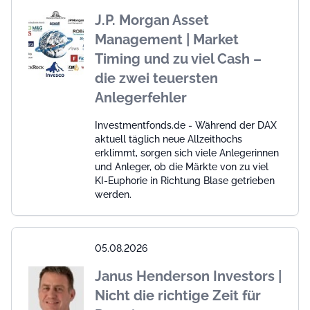
J.P. Morgan Asset
Management | Market
Timing und zu viel Cash –
die zwei teuersten
Anlegerfehler
Investmentfonds.de - Während der DAX
aktuell täglich neue Allzeithochs
erklimmt, sorgen sich viele Anlegerinnen
und Anleger, ob die Märkte von zu viel
KI-Euphorie in Richtung Blase getrieben
werden.
05.08.2026
Janus Henderson Investors |
Nicht die richtige Zeit für