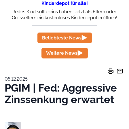
Kinderdepot für alle!
Jedes Kind sollte eins haben: Jetzt als Eltern oder
Grosseltern ein kostenloses Kinderdepot eröffnen!
Beliebteste News
Weitere News
print
mail
05.12.2025
PGIM | Fed: Aggressive
Zinssenkung erwartet