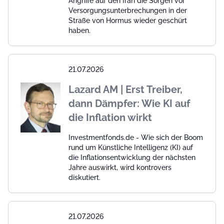
Angriffe auf den Iran die Sorgen vor
Versorgungsunterbrechungen in der
Straße von Hormus wieder geschürt
haben.
21.07.2026
Lazard AM | Erst Treiber,
dann Dämpfer: Wie KI auf
die Inflation wirkt
Investmentfonds.de - Wie sich der Boom
rund um Künstliche Intelligenz (KI) auf
die Inflationsentwicklung der nächsten
Jahre auswirkt, wird kontrovers
diskutiert.
21.07.2026