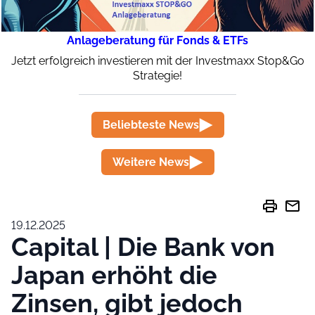
Anlageberatung für Fonds & ETFs
Jetzt erfolgreich investieren mit der Investmaxx Stop&Go
Strategie!
Beliebteste News
Weitere News
print
mail
19.12.2025
Capital | Die Bank von
Japan erhöht die
Zinsen, gibt jedoch