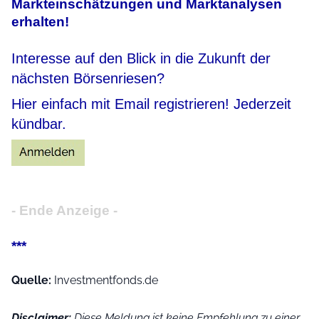
Markteinschätzungen und Marktanalysen
erhalten!
Interesse auf den Blick in die Zukunft der
nächsten Börsenriesen?
Hier einfach mit Email registrieren! Jederzeit
kündbar.
- Ende Anzeige -
***
Quelle:
Investmentfonds.de
Disclaimer:
Diese Meldung ist keine Empfehlung zu einer