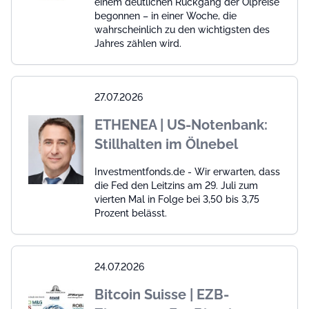
einem deutlichen Rückgang der Ölpreise
begonnen – in einer Woche, die
wahrscheinlich zu den wichtigsten des
Jahres zählen wird.
27.07.2026
ETHENEA | US-Notenbank:
Stillhalten im Ölnebel
Investmentfonds.de - Wir erwarten, dass
die Fed den Leitzins am 29. Juli zum
vierten Mal in Folge bei 3,50 bis 3,75
Prozent belässt.
24.07.2026
Bitcoin Suisse | EZB-