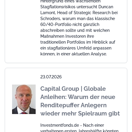
Hintergrund eines wachsenden
Stagflationsrisikos untersucht Duncan
Lamont, Head of Strategic Research bei
Schroders, warum man das klassische
60/40-Portfolio nicht gänzlich
abschreiben sollte und mit welchen
Maßnahmen Investoren ihre
traditionellen Portfolios im Hinblick auf
ein stagflationäres Umfeld anpassen
können, in einer aktuellen Analyse.
23.07.2026
Capital Group | Globale
Anleihen: Warum der neue
Renditepuffer Anlegern
wieder mehr Spielraum gibt
Investmentfonds.de - Nach einer
verhaltenen ersten Jahreshälfte könnten