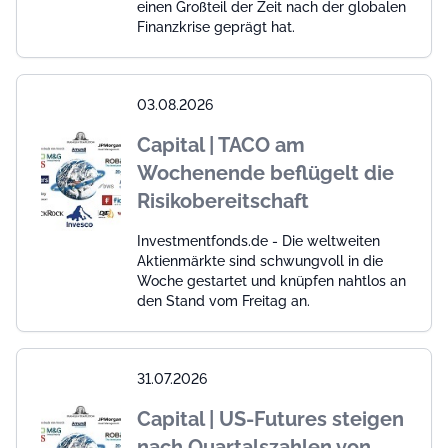
einen Großteil der Zeit nach der globalen
Finanzkrise geprägt hat.
03.08.2026
Capital | TACO am
Wochenende beflügelt die
Risikobereitschaft
Investmentfonds.de - Die weltweiten
Aktienmärkte sind schwungvoll in die
Woche gestartet und knüpfen nahtlos an
den Stand vom Freitag an.
31.07.2026
Capital | US-Futures steigen
nach Quartalszahlen von