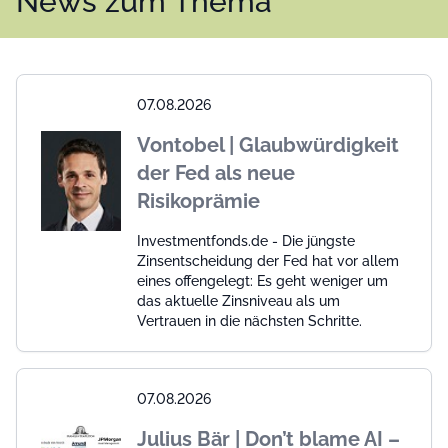
News zum Thema
07.08.2026
Vontobel | Glaubwürdigkeit
der Fed als neue
Risikoprämie
Investmentfonds.de - Die jüngste
Zinsentscheidung der Fed hat vor allem
eines offengelegt: Es geht weniger um
das aktuelle Zinsniveau als um
Vertrauen in die nächsten Schritte.
07.08.2026
Julius Bär | Don’t blame AI –