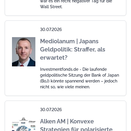
war es ein recht negativer Tag für die
Wall Street.
30.07.2026
Mediolanum | Japans
Geldpolitik: Straffer, als
erwartet?
Investmentfonds.de - Die laufende
geldpolitische Sitzung der Bank of Japan
(BoJ) könnte spannend werden – jedoch
nicht so, wie viele meinen.
30.07.2026
Alken AM | Konvexe
Strategien für polarisierte