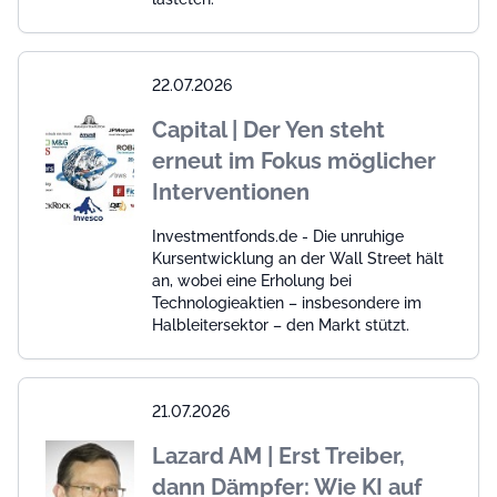
22.07.2026
Capital | Der Yen steht
erneut im Fokus möglicher
Interventionen
Investmentfonds.de - Die unruhige
Kursentwicklung an der Wall Street hält
an, wobei eine Erholung bei
Technologieaktien – insbesondere im
Halbleitersektor – den Markt stützt.
21.07.2026
Lazard AM | Erst Treiber,
dann Dämpfer: Wie KI auf