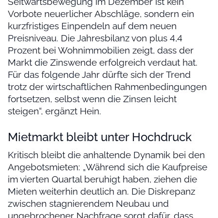
Seitwärtsbewegung im Dezember ist kein
Vorbote neuerlicher Abschläge, sondern ein
kurzfristiges Einpendeln auf dem neuen
Preisniveau. Die Jahresbilanz von plus 4,4
Prozent bei Wohnimmobilien zeigt, dass der
Markt die Zinswende erfolgreich verdaut hat.
Für das folgende Jahr dürfte sich der Trend
trotz der wirtschaftlichen Rahmenbedingungen
fortsetzen, selbst wenn die Zinsen leicht
steigen“, ergänzt Hein.
Mietmarkt bleibt unter Hochdruck
Kritisch bleibt die anhaltende Dynamik bei den
Angebotsmieten: „Während sich die Kaufpreise
im vierten Quartal beruhigt haben, ziehen die
Mieten weiterhin deutlich an. Die Diskrepanz
zwischen stagnierendem Neubau und
ungebrochener Nachfrage sorgt dafür, dass