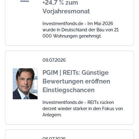
+24,7 % zum
Vorjahresmonat
Investmentfonds.de - Im Mai 2026
wurde in Deutschland der Bau von 21
000 Wohnungen genehmigt.
09.07.2026
PGIM | REITs: Günstige
Bewertungen eröffnen
Einstiegschancen
Investmentfonds.de - REITs rücken
derzeit wieder stärker in den Fokus von
Anlegern.
06.07.2026