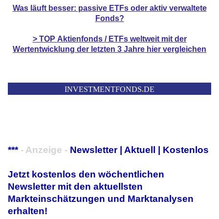
Was läuft besser: passive ETFs oder aktiv verwaltete
Fonds?
> TOP
Aktienfonds / ETFs
weltweit mit der
Wertentwicklung der
letzten 3 Jahre hier vergleichen
INVESTMENTFONDS
.
DE
***
- Anzeige -
Newsletter | Aktuell | Kostenlos
Jetzt kostenlos den wöchentlichen
Newsletter mit den aktuellsten
Markteinschätzungen und Marktanalysen
erhalten!