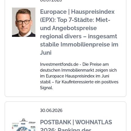
Europace | Hauspreisindex
(EPX): Top 7-Städte: Miet-
und Angebotspreise
regional divers – insgesamt
stabile Immobilienpreise im
Juni
Investmentfonds.de - Die Preise am
deutschen Immobilienmarkt zeigen sich
im Europace Hauspreisindex im Juni
stabil – für Kaufinteressierte ein positives
Signal.
30.06.2026
POSTBANK | WOHNATLAS
2026: Ranking der