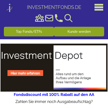
INVESTMENTFONDS
.
DE
Top Fonds/ETFs
Kunde werden
Fondsdiscount mit 100% Rabatt auf den AA
Zahlen Sie immer noch Ausgabeaufschlag?