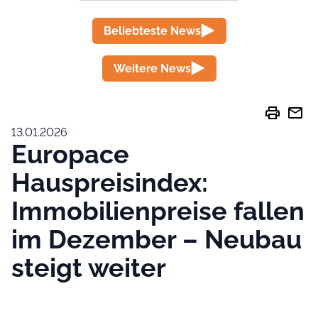
Beliebteste News
Weitere News
print
mail
13.01.2026
Europace
Hauspreisindex:
Immobilienpreise fallen
im Dezember – Neubau
steigt weiter