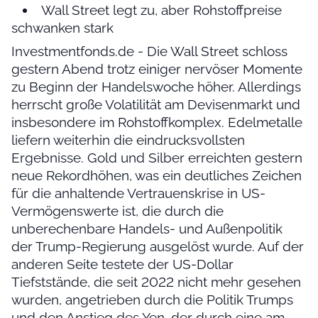
Wall Street legt zu, aber Rohstoffpreise
schwanken stark
Investmentfonds.de - Die Wall Street schloss
gestern Abend trotz einiger nervöser Momente
zu Beginn der Handelswoche höher. Allerdings
herrscht große Volatilität am Devisenmarkt und
insbesondere im Rohstoffkomplex. Edelmetalle
liefern weiterhin die eindrucksvollsten
Ergebnisse. Gold und Silber erreichten gestern
neue Rekordhöhen, was ein deutliches Zeichen
für die anhaltende Vertrauenskrise in US-
Vermögenswerte ist, die durch die
unberechenbare Handels- und Außenpolitik
der Trump-Regierung ausgelöst wurde. Auf der
anderen Seite testete der US-Dollar
Tiefststände, die seit 2022 nicht mehr gesehen
wurden, angetrieben durch die Politik Trumps
und den Anstieg des Yen, der durch eine am