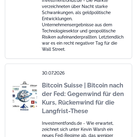
Investmentfonds.de - Die Märkte
verzeichneten über Nacht starke
Schwankungen, als geldpolitische
Entwicklungen,
Unternehmensergebnisse aus dem
Technologiesektor und geopolitische
Risiken aufeinanderprallten. Letztendlich
war es ein recht negativer Tag für die
Wall Street.
30.07.2026
Bitcoin Suisse | Bitcoin nach
der Fed: Gegenwind für den
Kurs, Rückenwind für die
Langfrist-These
Investmentfonds.de - Wie erwartet,
zeichnet sich unter Kevin Warsh ein
neues Fed-Regime ab, das weniger