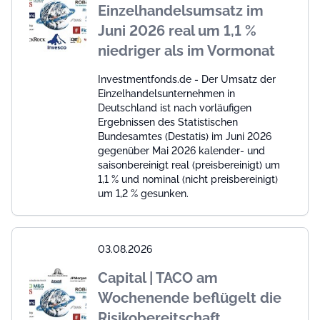
Einzelhandelsumsatz im
Juni 2026 real um 1,1 %
niedriger als im Vormonat
Investmentfonds.de - Der Umsatz der
Einzelhandelsunternehmen in
Deutschland ist nach vorläufigen
Ergebnissen des Statistischen
Bundesamtes (Destatis) im Juni 2026
gegenüber Mai 2026 kalender- und
saisonbereinigt real (preisbereinigt) um
1,1 % und nominal (nicht preisbereinigt)
um 1,2 % gesunken.
03.08.2026
Capital | TACO am
Wochenende beflügelt die
Risikobereitschaft