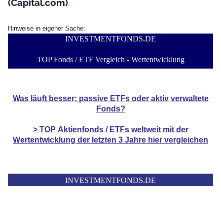
(Capital.com)
.
Hinweise in eigener Sache:
INVESTMENTFONDS
.
DE
TOP Fonds / ETF Vergleich - Wertentwicklung
Was läuft besser: passive ETFs oder aktiv verwaltete
Fonds?
> TOP
Aktienfonds / ETFs
weltweit mit der
Wertentwicklung der
letzten 3 Jahre hier vergleichen
INVESTMENTFONDS
.
DE