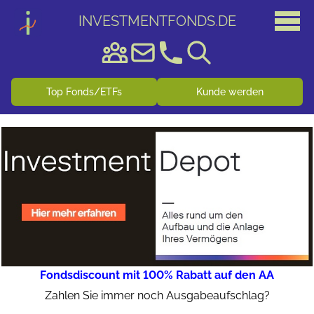
INVESTMENTFONDS
.
DE
Top Fonds/ETFs
Kunde werden
Fondsdiscount mit 100% Rabatt auf den AA
Zahlen Sie immer noch Ausgabeaufschlag?