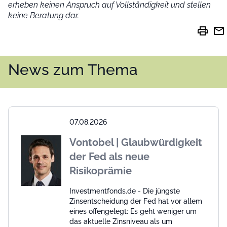
erheben keinen Anspruch auf Vollständigkeit und stellen
keine Beratung dar.
print
mail
News zum Thema
07.08.2026
Vontobel | Glaubwürdigkeit
der Fed als neue
Risikoprämie
Investmentfonds.de - Die jüngste
Zinsentscheidung der Fed hat vor allem
eines offengelegt: Es geht weniger um
das aktuelle Zinsniveau als um