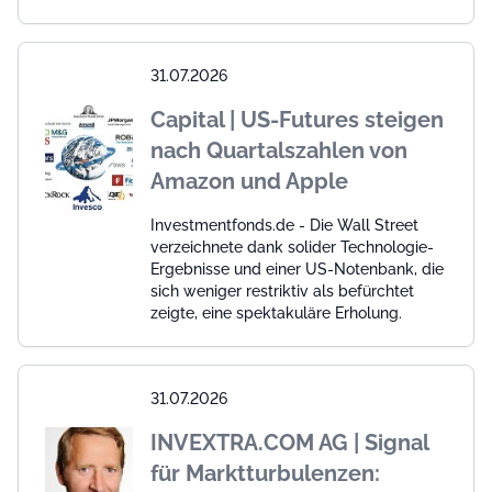
31.07.2026
Capital | US-Futures steigen
nach Quartalszahlen von
Amazon und Apple
Investmentfonds.de - Die Wall Street
verzeichnete dank solider Technologie-
Ergebnisse und einer US-Notenbank, die
sich weniger restriktiv als befürchtet
zeigte, eine spektakuläre Erholung.
31.07.2026
INVEXTRA.COM AG | Signal
für Marktturbulenzen: