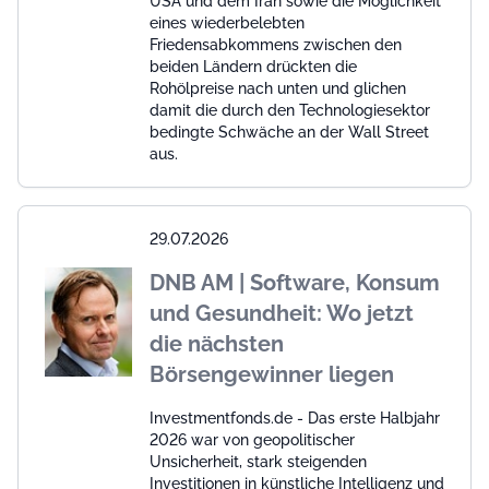
USA und dem Iran sowie die Möglichkeit
eines wiederbelebten
Friedensabkommens zwischen den
beiden Ländern drückten die
Rohölpreise nach unten und glichen
damit die durch den Technologiesektor
bedingte Schwäche an der Wall Street
aus.
29.07.2026
DNB AM | Software, Konsum
und Gesundheit: Wo jetzt
die nächsten
Börsengewinner liegen
Investmentfonds.de - Das erste Halbjahr
2026 war von geopolitischer
Unsicherheit, stark steigenden
Investitionen in künstliche Intelligenz und