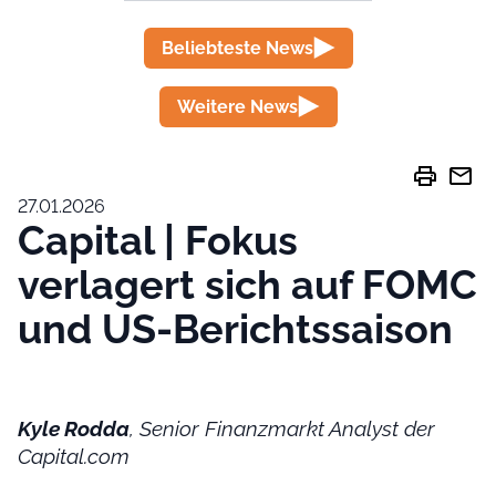
Beliebteste News
Weitere News
print
mail
27.01.2026
Capital | Fokus
verlagert sich auf FOMC
und US-Berichtssaison
Kyle Rodda
, Senior Finanzmarkt Analyst der
Capital.com