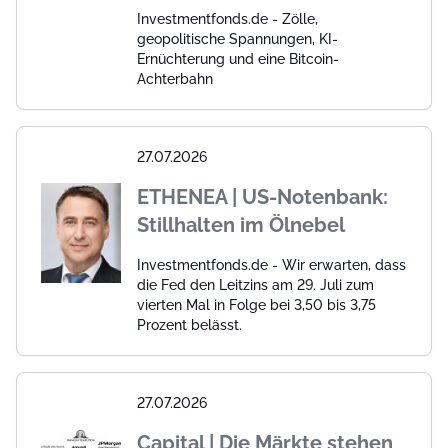
Investmentfonds.de - Zölle,
geopolitische Spannungen, KI-
Ernüchterung und eine Bitcoin-
Achterbahn
27.07.2026
ETHENEA | US-Notenbank:
Stillhalten im Ölnebel
Investmentfonds.de - Wir erwarten, dass
die Fed den Leitzins am 29. Juli zum
vierten Mal in Folge bei 3,50 bis 3,75
Prozent belässt.
27.07.2026
Capital | Die Märkte stehen