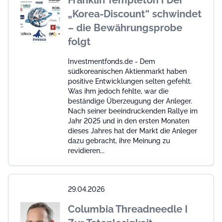
Franklin Templeton I Der
„Korea-Discount“ schwindet
– die Bewährungsprobe
folgt
Investmentfonds.de - Dem
südkoreanischen Aktienmarkt haben
positive Entwicklungen selten gefehlt.
Was ihm jedoch fehlte, war die
beständige Überzeugung der Anleger.
Nach seiner beeindruckenden Rallye im
Jahr 2025 und in den ersten Monaten
dieses Jahres hat der Markt die Anleger
dazu gebracht, ihre Meinung zu
revidieren...
29.04.2026
Columbia Threadneedle I