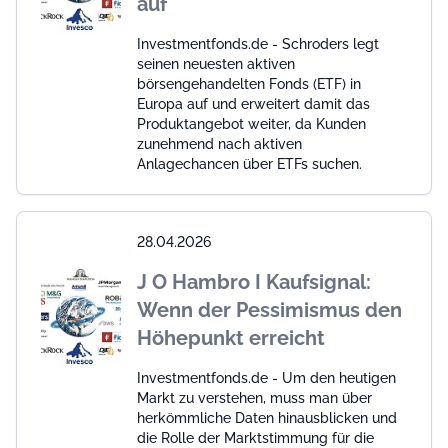
auf
Investmentfonds.de - Schroders legt
seinen neuesten aktiven
börsengehandelten Fonds (ETF) in
Europa auf und erweitert damit das
Produktangebot weiter, da Kunden
zunehmend nach aktiven
Anlagechancen über ETFs suchen.
28.04.2026
J O Hambro I Kaufsignal:
Wenn der Pessimismus den
Höhepunkt erreicht
Investmentfonds.de - Um den heutigen
Markt zu verstehen, muss man über
herkömmliche Daten hinausblicken und
die Rolle der Marktstimmung für die