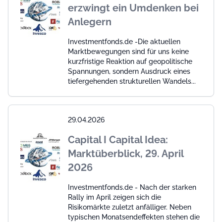
erzwingt ein Umdenken bei
Anlegern
Investmentfonds.de -Die aktuellen
Marktbewegungen sind für uns keine
kurzfristige Reaktion auf geopolitische
Spannungen, sondern Ausdruck eines
tiefergehenden strukturellen Wandels...
29.04.2026
Capital I Capital Idea:
Marktüberblick, 29. April
2026
Investmentfonds.de - Nach der starken
Rally im April zeigen sich die
Risikomärkte zuletzt anfälliger. Neben
typischen Monatsendeffekten stehen die