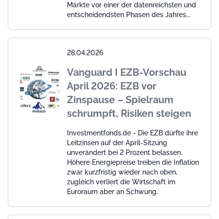
Märkte vor einer der datenreichsten und
entscheidendsten Phasen des Jahres...
28.04.2026
Vanguard I EZB-Vorschau
April 2026: EZB vor
Zinspause – Spielraum
schrumpft, Risiken steigen
Investmentfonds.de - Die EZB dürfte ihre
Leitzinsen auf der April-Sitzung
unverändert bei 2 Prozent belassen.
Höhere Energiepreise treiben die Inflation
zwar kurzfristig wieder nach oben,
zugleich verliert die Wirtschaft im
Euroraum aber an Schwung.