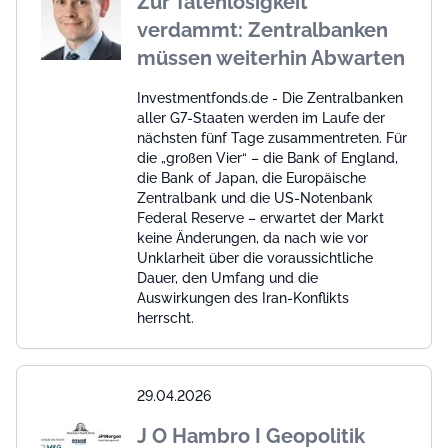
Zur Tatenlosigkeit
verdammt: Zentralbanken
müssen weiterhin Abwarten
Investmentfonds.de - Die Zentralbanken
aller G7-Staaten werden im Laufe der
nächsten fünf Tage zusammentreten. Für
die „großen Vier“ – die Bank of England,
die Bank of Japan, die Europäische
Zentralbank und die US-Notenbank
Federal Reserve – erwartet der Markt
keine Änderungen, da nach wie vor
Unklarheit über die voraussichtliche
Dauer, den Umfang und die
Auswirkungen des Iran-Konflikts
herrscht.
29.04.2026
J O Hambro I Geopolitik