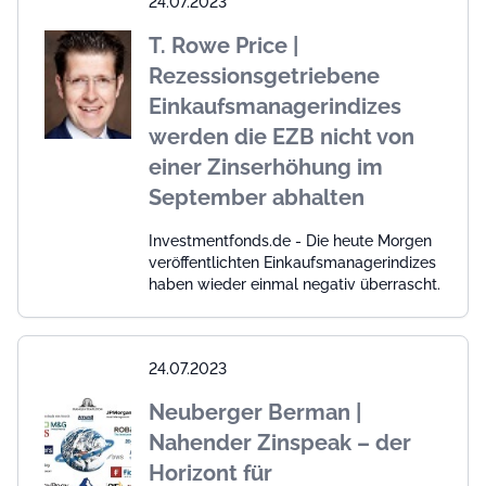
24.07.2023
T. Rowe Price |
Rezessionsgetriebene
Einkaufsmanagerindizes
werden die EZB nicht von
einer Zinserhöhung im
September abhalten
Investmentfonds.de - Die heute Morgen
veröffentlichten Einkaufsmanagerindizes
haben wieder einmal negativ überrascht.
24.07.2023
Neuberger Berman |
Nahender Zinspeak – der
Horizont für