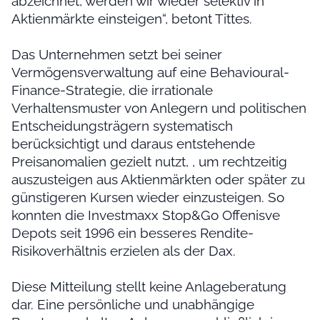
abzeichnet, werden wir wieder selektiv in
Aktienmärkte einsteigen“, betont Tittes.
Das Unternehmen setzt bei seiner
Vermögensverwaltung auf eine Behavioural-
Finance-Strategie, die irrationale
Verhaltensmuster von Anlegern und politischen
Entscheidungsträgern systematisch
berücksichtigt und daraus entstehende
Preisanomalien gezielt nutzt, , um rechtzeitig
auszusteigen aus Aktienmärkten oder später zu
günstigeren Kursen wieder einzusteigen. So
konnten die Investmaxx Stop&Go Offenisve
Depots seit 1996 ein besseres Rendite-
Risikoverhältnis erzielen als der Dax.
Diese Mitteilung stellt keine Anlageberatung
dar. Eine persönliche und unabhängige