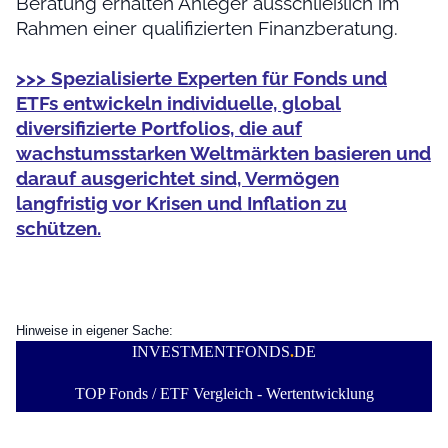
Beratung erhalten Anleger ausschließlich im
Rahmen einer qualifizierten Finanzberatung.
>>> Spezialisierte Experten für Fonds und
ETFs entwickeln individuelle, global
diversifizierte Portfolios, die auf
wachstumsstarken Weltmärkten basieren und
darauf ausgerichtet sind, Vermögen
langfristig vor Krisen und Inflation zu
schützen.
Hinweise in eigener Sache:
INVESTMENTFONDS
.
DE
TOP Fonds / ETF Vergleich - Wertentwicklung