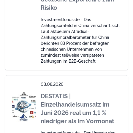
Risiko
Investmentfonds.de - Das
Zahlungsumfeld in China verschärft sich.
Laut aktuellem Atradius-
Zahlungsmoralbarometer für China
berichten 83 Prozent der befragten
chinesischen Unternehmen von
zumindest teilweise verspäteten
Zahlungen im B2B-Geschäft.
03.08.2026
DESTATIS |
Einzelhandelsumsatz im
Juni 2026 real um 1,1 %
niedriger als im Vormonat