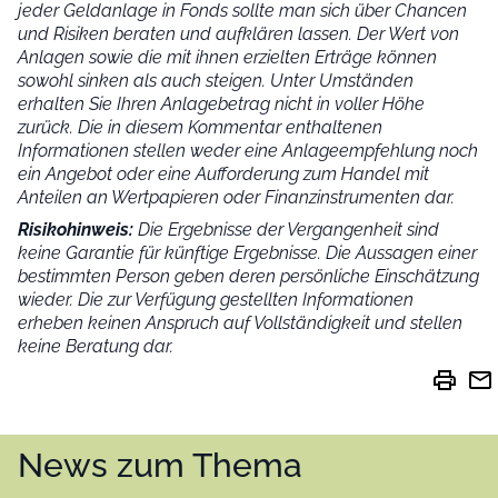
jeder Geldanlage in Fonds sollte man sich über Chancen
und Risiken beraten und aufklären lassen. Der Wert von
Anlagen sowie die mit ihnen erzielten Erträge können
sowohl sinken als auch steigen. Unter Umständen
erhalten Sie Ihren Anlagebetrag nicht in voller Höhe
zurück. Die in diesem Kommentar enthaltenen
Informationen stellen weder eine Anlageempfehlung noch
ein Angebot oder eine Aufforderung zum Handel mit
Anteilen an Wertpapieren oder Finanzinstrumenten dar.
Risikohinweis:
Die Ergebnisse der Vergangenheit sind
keine Garantie für künftige Ergebnisse. Die Aussagen einer
bestimmten Person geben deren persönliche Einschätzung
wieder.
Die zur Verfügung gestellten Informationen
erheben keinen Anspruch auf Vollständigkeit und stellen
keine Beratung dar.
print
mail
News zum Thema