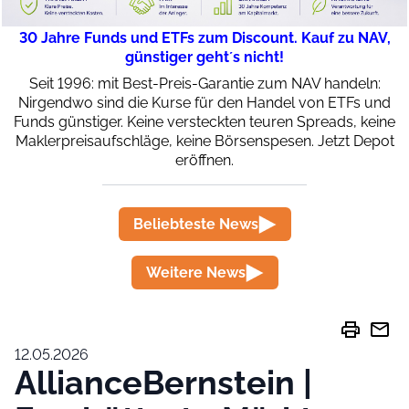
30 Jahre Funds und ETFs zum Discount. Kauf zu NAV,
günstiger geht´s nicht!
Seit 1996: mit Best-Preis-Garantie zum NAV handeln:
Nirgendwo sind die Kurse für den Handel von ETFs und
Funds günstiger. Keine versteckten teuren Spreads, keine
Maklerpreisaufschläge, keine Börsenspesen. Jetzt Depot
eröffnen.
Beliebteste News
Weitere News
print
mail
12.05.2026
AllianceBernstein |