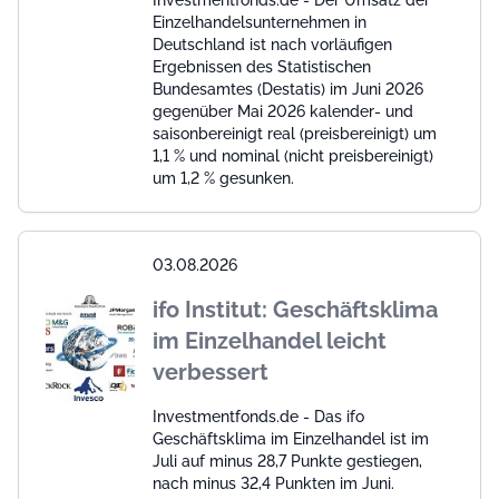
Investmentfonds.de - Der Umsatz der
Einzelhandelsunternehmen in
Deutschland ist nach vorläufigen
Ergebnissen des Statistischen
Bundesamtes (Destatis) im Juni 2026
gegenüber Mai 2026 kalender- und
saisonbereinigt real (preisbereinigt) um
1,1 % und nominal (nicht preisbereinigt)
um 1,2 % gesunken.
03.08.2026
ifo Institut: Geschäftsklima
im Einzelhandel leicht
verbessert
Investmentfonds.de - Das ifo
Geschäftsklima im Einzelhandel ist im
Juli auf minus 28,7 Punkte gestiegen,
nach minus 32,4 Punkten im Juni.