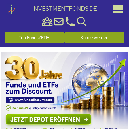
INVESTMENTFONDS
.
DE
Top Fonds/ETFs
Kunde werden