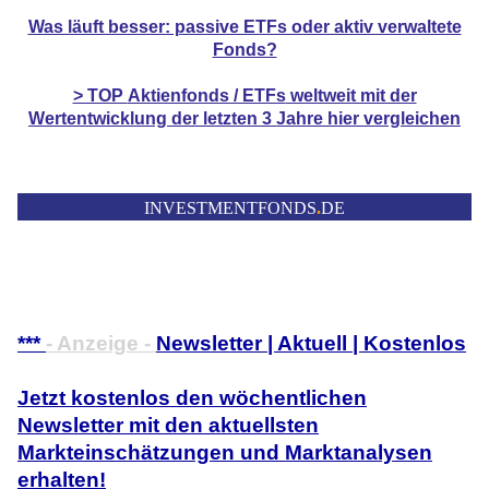
Was läuft besser: passive ETFs oder aktiv verwaltete
Fonds?
> TOP
Aktienfonds / ETFs
weltweit mit der
Wertentwicklung der
letzten 3 Jahre hier vergleichen
INVESTMENTFONDS
.
DE
***
- Anzeige -
Newsletter | Aktuell | Kostenlos
Jetzt kostenlos den wöchentlichen
Newsletter mit den aktuellsten
Markteinschätzungen und Marktanalysen
erhalten!