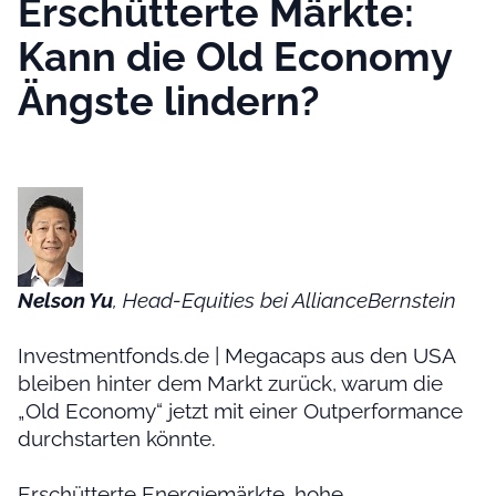
Erschütterte Märkte:
Kann die Old Economy
Ängste lindern?
Nelson Yu
, Head-Equities bei AllianceBernstein
Investmentfonds.de | Megacaps aus den USA
bleiben hinter dem Markt zurück, warum die
„Old Economy“ jetzt mit einer Outperformance
durchstarten könnte.
Erschütterte Energiemärkte, hohe