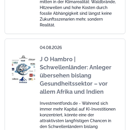
mitten in der Klimarealität: Waldbrände,
Hitzewellen und hohe Kosten durch
fossile Abhängigkeit sind längst keine
Zukunftsszenarien mehr, sondern
Realität.
04.08.2026
J O Hambro |
Schwellenländer: Anleger
übersehen bislang
Gesundheitssektor – vor
allem Afrika und Indien
Investmentfonds.de - Während sich
immer mehr Kapital auf KI-Investitionen
konzentriert, könnte eine der
attraktivsten langfristigen Chancen in
den Schwellenländern bislang