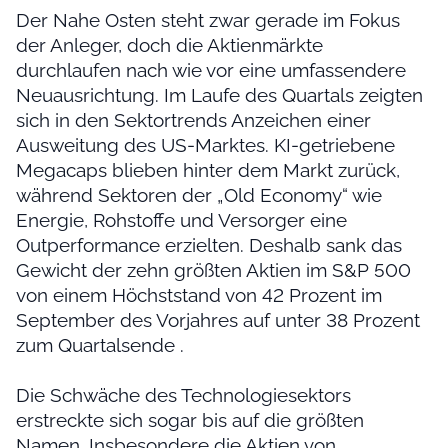
Der Nahe Osten steht zwar gerade im Fokus
der Anleger, doch die Aktienmärkte
durchlaufen nach wie vor eine umfassendere
Neuausrichtung. Im Laufe des Quartals zeigten
sich in den Sektortrends Anzeichen einer
Ausweitung des US-Marktes. KI-getriebene
Megacaps blieben hinter dem Markt zurück,
während Sektoren der „Old Economy“ wie
Energie, Rohstoffe und Versorger eine
Outperformance erzielten. Deshalb sank das
Gewicht der zehn größten Aktien im S&P 500
von einem Höchststand von 42 Prozent im
September des Vorjahres auf unter 38 Prozent
zum Quartalsende .
Die Schwäche des Technologiesektors
erstreckte sich sogar bis auf die größten
Namen. Insbesondere die Aktien von