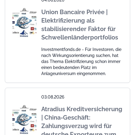
04.08.2026
Union Bancaire Privée |
Elektrifizierung als
stabilisierender Faktor für
Schwellenländerportfolios
Investmentfonds.de - Für Investoren, die
nach Wirkungsorientierung suchen, hat
das Thema Elektrifizierung schon immer
einen bedeutenden Platz im
Anlageuniversum eingenommen.
03.08.2026
Atradius Kreditversicherung
| China-Geschäft:
Zahlungsverzug wird für
deutsche Exporteure zum