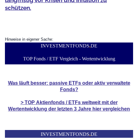
langfristig vor Krisen und Inflation zu
schützen.
Hinweise in eigener Sache:
INVESTMENTFONDS
.
DE
TOP Fonds / ETF Vergleich - Wertentwicklung
Was läuft besser: passive ETFs oder aktiv verwaltete
Fonds?
> TOP
Aktienfonds / ETFs
weltweit mit der
Wertentwicklung der
letzten 3 Jahre hier vergleichen
INVESTMENTFONDS
.
DE