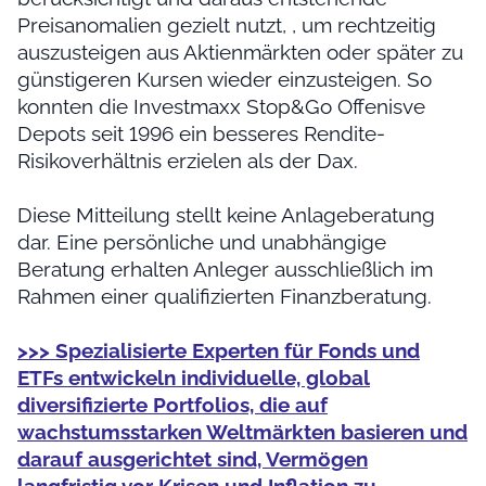
Preisanomalien gezielt nutzt, , um rechtzeitig
auszusteigen aus Aktienmärkten oder später zu
günstigeren Kursen wieder einzusteigen. So
konnten die Investmaxx Stop&Go Offenisve
Depots seit 1996 ein besseres Rendite-
Risikoverhältnis erzielen als der Dax.
Diese Mitteilung stellt keine Anlageberatung
dar. Eine persönliche und unabhängige
Beratung erhalten Anleger ausschließlich im
Rahmen einer qualifizierten Finanzberatung.
>>> Spezialisierte Experten für Fonds und
ETFs entwickeln individuelle, global
diversifizierte Portfolios, die auf
wachstumsstarken Weltmärkten basieren und
darauf ausgerichtet sind, Vermögen