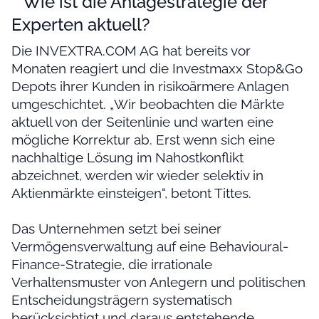
Wie ist die Anlagestrategie der
Experten aktuell?
Die INVEXTRA.COM AG hat bereits vor
Monaten reagiert und die Investmaxx Stop&Go
Depots ihrer Kunden in risikoärmere Anlagen
umgeschichtet. „Wir beobachten die Märkte
aktuell von der Seitenlinie und warten eine
mögliche Korrektur ab. Erst wenn sich eine
nachhaltige Lösung im Nahostkonflikt
abzeichnet, werden wir wieder selektiv in
Aktienmärkte einsteigen“, betont Tittes.
Das Unternehmen setzt bei seiner
Vermögensverwaltung auf eine Behavioural-
Finance-Strategie, die irrationale
Verhaltensmuster von Anlegern und politischen
Entscheidungsträgern systematisch
berücksichtigt und daraus entstehende