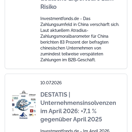
Risiko
Investmentfonds.de - Das
Zahlungsumfeld in China verschärft sich.
Laut aktuellem Atradius-
Zahlungsmoralbarometer für China
berichten 83 Prozent der befragten
chinesischen Unternehmen von
zumindest teilweise verspäteten
Zahlungen im B2B-Geschäft.
10.07.2026
DESTATIS |
Unternehmensinsolvenzen
im April 2026: +7,1 %
gegenüber April 2025
Investmentfonds.de - Im April 2026