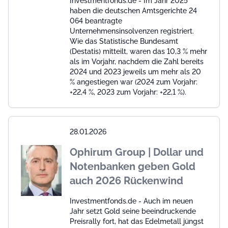
Investmentfonds.de - Im Jahr 2025
haben die deutschen Amtsgerichte 24
064 beantragte
Unternehmensinsolvenzen registriert.
Wie das Statistische Bundesamt
(Destatis) mitteilt, waren das 10,3 % mehr
als im Vorjahr, nachdem die Zahl bereits
2024 und 2023 jeweils um mehr als 20
% angestiegen war (2024 zum Vorjahr:
+22,4 %, 2023 zum Vorjahr: +22,1 %).
28.01.2026
Ophirum Group | Dollar und
Notenbanken geben Gold
auch 2026 Rückenwind
Investmentfonds.de - Auch im neuen
Jahr setzt Gold seine beeindruckende
Preisrally fort, hat das Edelmetall jüngst