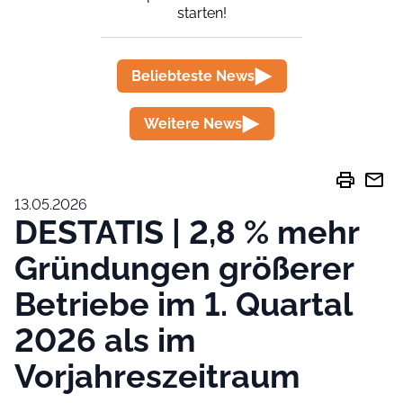
starten!
Beliebteste News
Weitere News
print
mail
13.05.2026
DESTATIS | 2,8 % mehr
Gründungen größerer
Betriebe im 1. Quartal
2026 als im
Vorjahreszeitraum