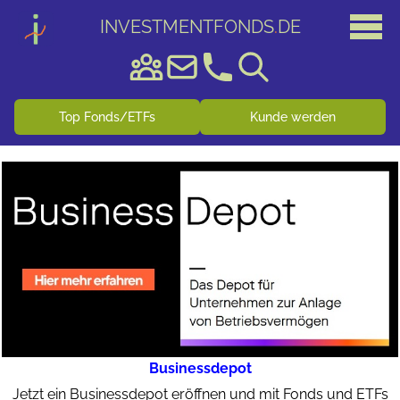
INVESTMENTFONDS
.
DE
Top Fonds/ETFs
Kunde werden
Businessdepot
Jetzt ein Businessdepot eröffnen und mit Fonds und ETFs