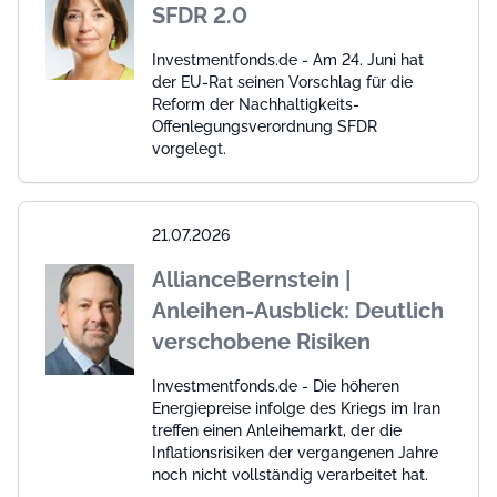
SFDR 2.0
Investmentfonds.de - Am 24. Juni hat
der EU-Rat seinen Vorschlag für die
Reform der Nachhaltigkeits-
Offenlegungsverordnung SFDR
vorgelegt.
21.07.2026
AllianceBernstein |
Anleihen-Ausblick: Deutlich
verschobene Risiken
Investmentfonds.de - Die höheren
Energiepreise infolge des Kriegs im Iran
treffen einen Anleihemarkt, der die
Inflationsrisiken der vergangenen Jahre
noch nicht vollständig verarbeitet hat.