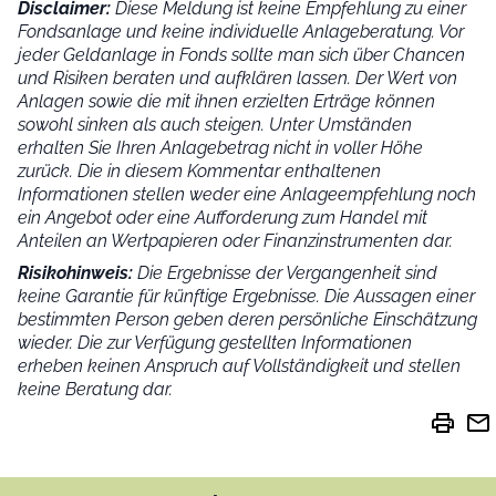
Disclaimer:
Diese Meldung ist keine Empfehlung zu einer
Fondsanlage und keine individuelle Anlageberatung. Vor
jeder Geldanlage in Fonds sollte man sich über Chancen
und Risiken beraten und aufklären lassen. Der Wert von
Anlagen sowie die mit ihnen erzielten Erträge können
sowohl sinken als auch steigen. Unter Umständen
erhalten Sie Ihren Anlagebetrag nicht in voller Höhe
zurück. Die in diesem Kommentar enthaltenen
Informationen stellen weder eine Anlageempfehlung noch
ein Angebot oder eine Aufforderung zum Handel mit
Anteilen an Wertpapieren oder Finanzinstrumenten dar.
Risikohinweis:
Die Ergebnisse der Vergangenheit sind
keine Garantie für künftige Ergebnisse. Die Aussagen einer
bestimmten Person geben deren persönliche Einschätzung
wieder.
Die zur Verfügung gestellten Informationen
erheben keinen Anspruch auf Vollständigkeit und stellen
keine Beratung dar.
print
mail