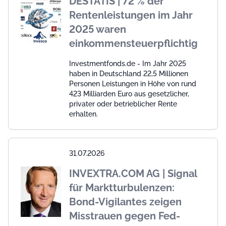
DESTATIS | 72 % der
Rentenleistungen im Jahr
2025 waren
einkommensteuerpflichtig
Investmentfonds.de - Im Jahr 2025
haben in Deutschland 22,5 Millionen
Personen Leistungen in Höhe von rund
423 Milliarden Euro aus gesetzlicher,
privater oder betrieblicher Rente
erhalten.
31.07.2026
INVEXTRA.COM AG | Signal
für Marktturbulenzen:
Bond-Vigilantes zeigen
Misstrauen gegen Fed-