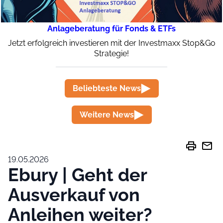
Anlageberatung für Fonds & ETFs
Jetzt erfolgreich investieren mit der Investmaxx Stop&Go
Strategie!
Beliebteste News
Weitere News
print
mail
19.05.2026
Ebury | Geht der
Ausverkauf von
Anleihen weiter?