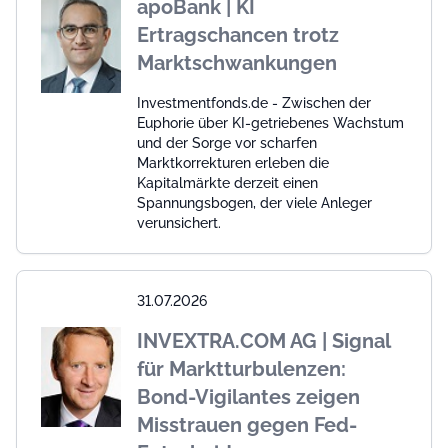
apoBank | KI
Ertragschancen trotz
Marktschwankungen
Investmentfonds.de - Zwischen der
Euphorie über KI-getriebenes Wachstum
und der Sorge vor scharfen
Marktkorrekturen erleben die
Kapitalmärkte derzeit einen
Spannungsbogen, der viele Anleger
verunsichert.
31.07.2026
INVEXTRA.COM AG | Signal
für Marktturbulenzen:
Bond-Vigilantes zeigen
Misstrauen gegen Fed-