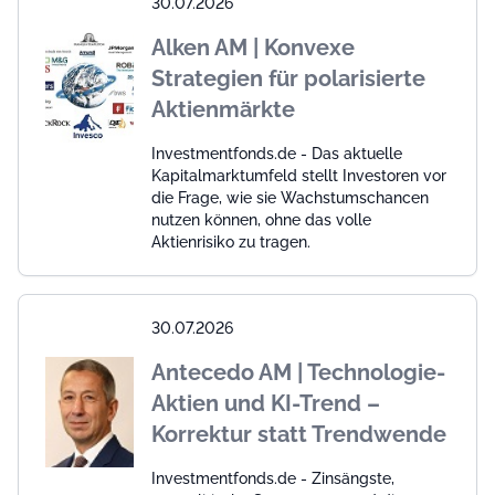
30.07.2026
Alken AM | Konvexe
Strategien für polarisierte
Aktienmärkte
Investmentfonds.de - Das aktuelle
Kapitalmarktumfeld stellt Investoren vor
die Frage, wie sie Wachstumschancen
nutzen können, ohne das volle
Aktienrisiko zu tragen.
30.07.2026
Antecedo AM | Technologie-
Aktien und KI-Trend –
Korrektur statt Trendwende
Investmentfonds.de - Zinsängste,