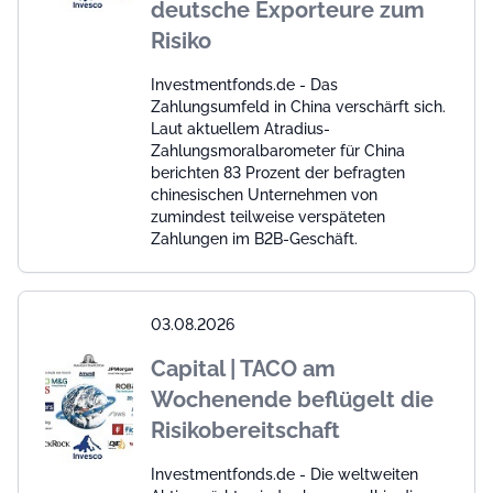
deutsche Exporteure zum
Risiko
Investmentfonds.de - Das
Zahlungsumfeld in China verschärft sich.
Laut aktuellem Atradius-
Zahlungsmoralbarometer für China
berichten 83 Prozent der befragten
chinesischen Unternehmen von
zumindest teilweise verspäteten
Zahlungen im B2B-Geschäft.
03.08.2026
Capital | TACO am
Wochenende beflügelt die
Risikobereitschaft
Investmentfonds.de - Die weltweiten