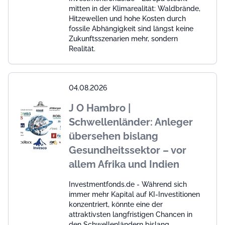
mitten in der Klimarealität: Waldbrände,
Hitzewellen und hohe Kosten durch
fossile Abhängigkeit sind längst keine
Zukunftsszenarien mehr, sondern
Realität.
04.08.2026
J O Hambro |
Schwellenländer: Anleger
übersehen bislang
Gesundheitssektor – vor
allem Afrika und Indien
Investmentfonds.de - Während sich
immer mehr Kapital auf KI-Investitionen
konzentriert, könnte eine der
attraktivsten langfristigen Chancen in
den Schwellenländern bislang