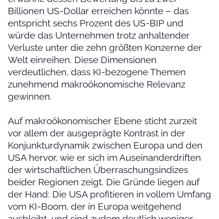
Billionen US-Dollar erreichen könnte – das
entspricht sechs Prozent des US-BIP und
würde das Unternehmen trotz anhaltender
Verluste unter die zehn größten Konzerne der
Welt einreihen. Diese Dimensionen
verdeutlichen, dass KI-bezogene Themen
zunehmend makroökonomische Relevanz
gewinnen.
Auf makroökonomischer Ebene sticht zurzeit
vor allem der ausgeprägte Kontrast in der
Konjunkturdynamik zwischen Europa und den
USA hervor, wie er sich im Auseinanderdriften
der wirtschaftlichen Überraschungsindizes
beider Regionen zeigt. Die Gründe liegen auf
der Hand: Die USA profitieren in vollem Umfang
vom KI-Boom, der in Europa weitgehend
ausbleibt, und sind zudem deutlich weniger