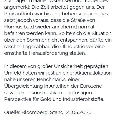
Zur Lage im Nahen Osten sei noch folgendes
angemerkt: Die Zeit arbeitet gegen uns. Der
Preisauftrieb war bislang beherrschbar – dies
setzt jedoch voraus, dass die Straße von
Hormus bald wieder annähernd normal
befahren werden kann. Sollte sich die Situation
über den Sommer nicht entspannen, dürfte ein
rascher Lagerabbau die Ölindustrie vor eine
ernsthafte Herausforderung stellen.
In diesem von großer Unsicherheit geprägten
Umfeld halten wir fest an einer Aktienallokation
nahe unseren Benchmarks, einer
Übergewichtung in Anleihen der Eurozone
sowie einer konstruktiven langfristigen
Perspektive für Gold und Industrierohstoffe.
Quelle: Bloomberg, Stand: 21.05.2026