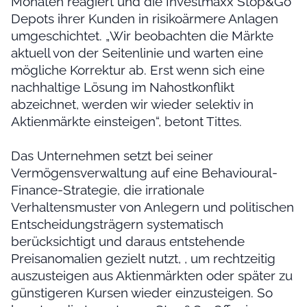
Monaten reagiert und die Investmaxx Stop&Go
Depots ihrer Kunden in risikoärmere Anlagen
umgeschichtet. „Wir beobachten die Märkte
aktuell von der Seitenlinie und warten eine
mögliche Korrektur ab. Erst wenn sich eine
nachhaltige Lösung im Nahostkonflikt
abzeichnet, werden wir wieder selektiv in
Aktienmärkte einsteigen“, betont Tittes.
Das Unternehmen setzt bei seiner
Vermögensverwaltung auf eine Behavioural-
Finance-Strategie, die irrationale
Verhaltensmuster von Anlegern und politischen
Entscheidungsträgern systematisch
berücksichtigt und daraus entstehende
Preisanomalien gezielt nutzt, , um rechtzeitig
auszusteigen aus Aktienmärkten oder später zu
günstigeren Kursen wieder einzusteigen. So