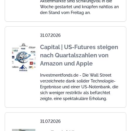
Aktienmärkte sind schwungvoll in die
Woche gestartet und knüpfen nahtlos an
den Stand vom Freitag an.
31.07.2026
Capital | US-Futures steigen
nach Quartalszahlen von
Amazon und Apple
Investmentfonds.de - Die Wall Street
verzeichnete dank solider Technologie-
Ergebnisse und einer US-Notenbank, die
sich weniger restriktiv als befürchtet
zeigte, eine spektakuläre Erholung.
31.07.2026