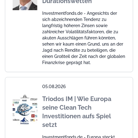
Durationswetten
Investmentfonds.de - Angesichts der
sich abzeichnenden Tendenz zu
langfristig höheren Zinsen sowie
zahlreicher Volatilitätsfaktoren, die zu
akuten Ausschlägen führen könnten,
sehen wir kaum einen Grund, uns an der
Jagd nach Rendite zu beteiligen, die
einen Großteil der Zeit nach der globalen
Finanzkrise geprägt hat.
05.08.2026
Triodos IM | Wie Europa
seine Clean Tech
Investitionen aufs Spiel
setzt
Investmentfonds.de - Europa steckt