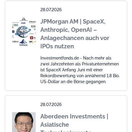
28.07.2026
JPMorgan AM | SpaceX,
Anthropic, OpenAI –
Anlagechancen auch vor
IPOs nutzen
Investmentfonds.de - Nach mehr als
zwei Jahrzehnten als Privatunternehmen
ist SpaceX Anfang Juni mit einer
Rekordbewertung von annähernd 1,8 Bio.
US-Dollar an die Börse gegangen.
28.07.2026
Aberdeen Investments |
Asiatische