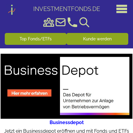
INVESTMENTFONDS
.
DE
Top Fonds/ETFs
Kunde werden
Businessdepot
Jetzt ein Businessdepot eröffnen und mit Fonds und ETFs