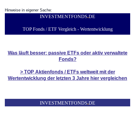
Hinweise in eigener Sache:
INVESTMENTFONDS
.
DE
TOP Fonds / ETF Vergleich - Wertentwicklung
Was läuft besser: passive ETFs oder aktiv verwaltete
Fonds?
> TOP
Aktienfonds / ETFs
weltweit mit der
Wertentwicklung der
letzten 3 Jahre hier vergleichen
INVESTMENTFONDS
.
DE