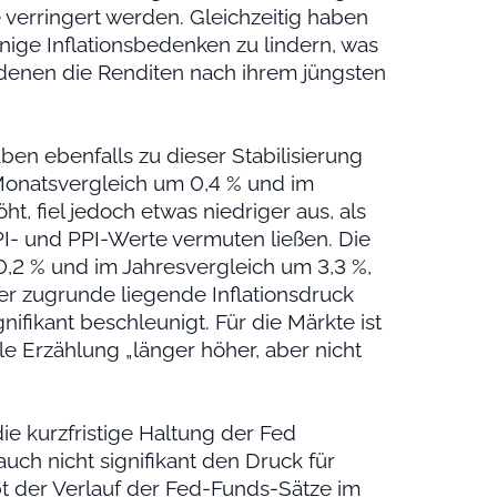
verringert werden. Gleichzeitig haben
nige Inflationsbedenken zu lindern, was
f denen die Renditen nach ihrem jüngsten
en ebenfalls zu dieser Stabilisierung
Monatsvergleich um 0,4 % und im
ht, fiel jedoch etwas niedriger aus, als
I- und PPI-Werte vermuten ließen. Die
,2 % und im Jahresvergleich um 3,3 %,
er zugrunde liegende Inflationsdruck
gnifikant beschleunigt. Für die Märkte ist
le Erzählung „länger höher, aber nicht
die kurzfristige Haltung der Fed
uch nicht signifikant den Druck für
bt der Verlauf der Fed-Funds-Sätze im