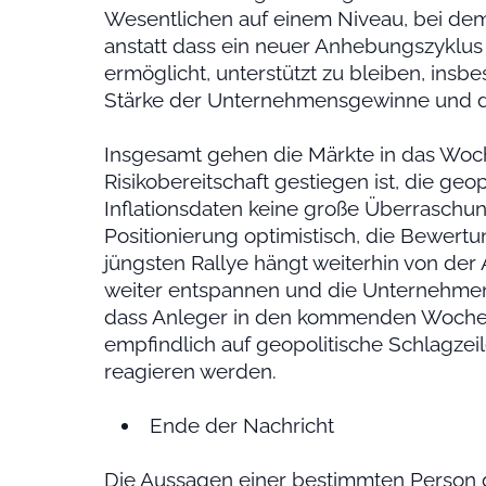
Wesentlichen auf einem Niveau, bei dem d
anstatt dass ein neuer Anhebungszyklus 
ermöglicht, unterstützt zu bleiben, ins
Stärke der Unternehmensgewinne und des
Insgesamt gehen die Märkte in das Woch
Risikobereitschaft gestiegen ist, die ge
Inflationsdaten keine große Überraschu
Positionierung optimistisch, die Bewertu
jüngsten Rallye hängt weiterhin von de
weiter entspannen und die Unternehmen
dass Anleger in den kommenden Wochen 
empfindlich auf geopolitische Schlagzeil
reagieren werden.
Ende der Nachricht
Die Aussagen einer bestimmten Person 