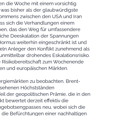
n die Woche mit einem vorsichtig
, was bisher als der glaubwürdigste
bkommens zwischen den USA und Iran
dass sich die Verhandlungen einem
en, das den Weg für umfassendere
iche Deeskalation der Spannungen
ormus weiterhin eingeschränkt ist und
deln Anleger den Konflikt zunehmend als
unmittelbar drohendes Eskalationsrisiko.
e Risikobereitschaft zum Wochenende
tien und europäischen Märkten.
nergiemärkten zu beobachten. Brent-
 gesehenen Höchstständen
il der geopolitischen Prämie, die in den
t bewertet derzeit effektiv die
ngebotsengpasses neu, wobei sich die
 die Befürchtungen einer nachhaltigen