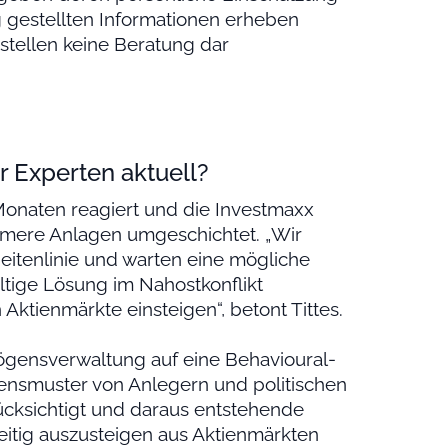
g gestellten Informationen erheben
 stellen keine Beratung dar
r Experten aktuell?
onaten reagiert und die Investmaxx
rmere Anlagen umgeschichtet. „Wir
eitenlinie und warten eine mögliche
ltige Lösung im Nahostkonflikt
 Aktienmärkte einsteigen“, betont Tittes.
ögensverwaltung auf eine Behavioural-
ltensmuster von Anlegern und politischen
cksichtigt und daraus entstehende
zeitig auszusteigen aus Aktienmärkten