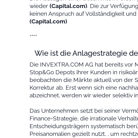
wieder
(Capital.com)
. Die zur Verfügun
keinen Anspruch auf Vollständigkeit und
(Capital.com)
****
Wie ist die Anlagestrategie de
Die INVEXTRA.COM AG hat bereits vor M
Stop&Go Depots ihrer Kunden in risikoä
beobachten die Märkte aktuell von der S
Korrektur ab. Erst wenn sich eine nachha
abzeichnet, werden wir wieder selektiv in
Das Unternehmen setzt bei seiner Verm
Finance-Strategie, die irrationale Verha
Entscheidungsträgern systematisch berü
Preisanomalien gezielt nutzt, , um recht