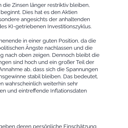
ie Zinsen länger restriktiv bleiben,
beginnt. Dies hat es den Aktien
besondere angesichts der anhaltenden
 KI-getriebenen Investitionszyklus.
enende in einer guten Position, da die
opolitischen Ängste nachlassen und die
ng nach oben zeigen. Dennoch bleibt die
ngen sind hoch und ein großer Teil der
r Annahme ab, dass sich die Spannungen
sgewinne stabil bleiben. Das bedeutet,
wahrscheinlich weiterhin sehr
en und eintreffende Inflationsdaten
geben deren persönliche Einschätzung