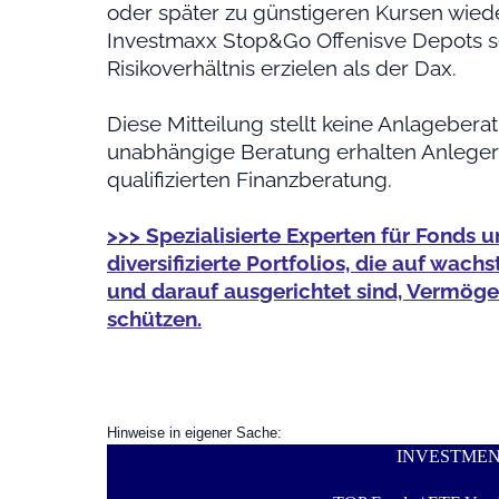
oder später zu günstigeren Kursen wiede
Investmaxx Stop&Go Offenisve Depots se
Risikoverhältnis erzielen als der Dax.
Diese Mitteilung stellt keine Anlagebera
unabhängige Beratung erhalten Anleger 
qualifizierten Finanzberatung.
>>> Spezialisierte Experten für Fonds u
diversifizierte Portfolios, die auf wa
und darauf ausgerichtet sind, Vermögen 
schützen.
Hinweise in eigener Sache:
INVESTME