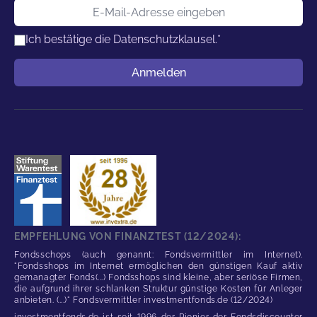
E-Mail-Adresse
Ich bestätige die
Datenschutzklausel.
*
Benutzername
Anmelden
EMPFEHLUNG VON FINANZTEST (12/2024):
Fondsschops (auch genannt: Fondsvermittler im Internet).
"Fondsshops im Internet ermöglichen den günstigen Kauf aktiv
gemanagter Fonds(...) Fondsshops sind kleine, aber seriöse Firmen,
die aufgrund ihrer schlanken Struktur günstige Kosten für Anleger
anbieten. (...)" Fondsvermittler investmentfonds.de (12/2024)
investmentfonds.de ist seit 1996 der Pionier der Fondsdiscounter