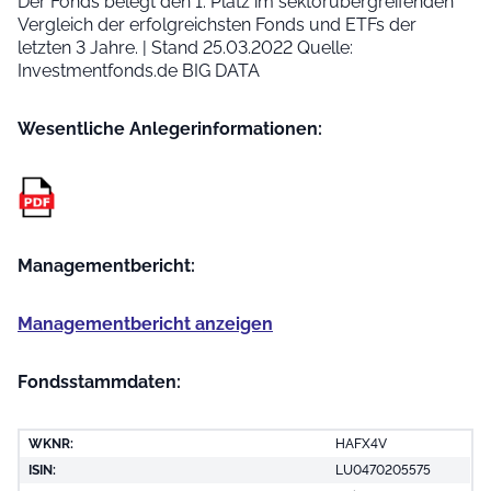
Der Fonds belegt den 1. Platz im sektorübergreifenden
Vergleich der erfolgreichsten Fonds und ETFs der
letzten 3 Jahre. | Stand 25.03.2022 Quelle:
Investmentfonds.de BIG DATA
Wesentliche Anleger­informationen:
Managementbericht:
Managementbericht anzeigen
Fondsstammdaten:
WKNR:
HAFX4V
ISIN:
LU0470205575