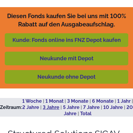
Diesen Fonds kaufen Sie bei uns mit 100%
Rabatt auf den Ausgabeaufschlag.
Kunde: Fonds online ins FNZ Depot kaufen
Neukunde mit Depot
Neukunde ohne Depot
1 Woche
|
1 Monat
|
3 Monate
|
6 Monate
|
1 Jahr
|
Zeitraum:
2 Jahre
|
3 Jahre
|
5 Jahre
|
7 Jahre
|
10 Jahre
|
20
Jahre
|
Total