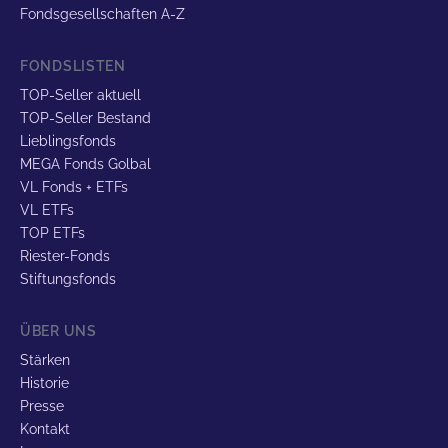
Fondsgesellschaften A-Z
FONDSLISTEN
TOP-Seller aktuell
TOP-Seller Bestand
Lieblingsfonds
MEGA Fonds Golbal
VL Fonds + ETFs
VL ETFs
TOP ETFs
Riester-Fonds
Stiftungsfonds
ÜBER UNS
Stärken
Historie
Presse
Kontakt