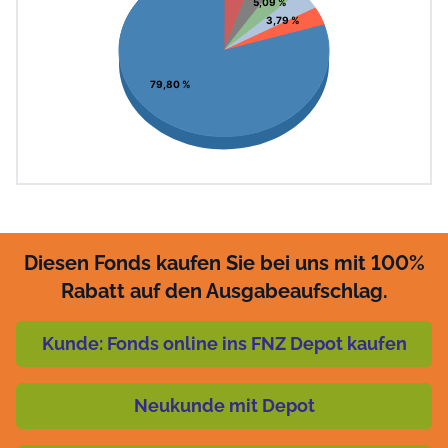
5,09 %
3,79 %
79,80 %
Diesen Fonds kaufen Sie bei uns mit 100%
Rabatt auf den Ausgabeaufschlag.
Kunde: Fonds online ins FNZ Depot kaufen
Neukunde mit Depot