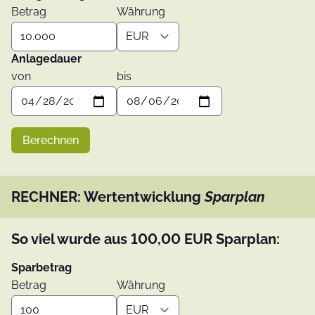
Betrag
Währung
Anlagedauer
von
bis
Berechnen
RECHNER: Wertentwicklung
Sparplan
So viel wurde aus
100,00
EUR
Sparplan:
Sparbetrag
Betrag
Währung