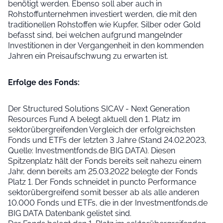
benötigt werden. Ebenso soll aber auch in
Rohstoffunternehmen investiert werden, die mit den
traditionellen Rohstoffen wie Kupfer, Silber oder Gold
befasst sind, bei welchen aufgrund mangelnder
Investitionen in der Vergangenheit in den kommenden
Jahren ein Preisaufschwung zu erwarten ist.
Erfolge des Fonds:
Der Structured Solutions SICAV - Next Generation
Resources Fund A belegt aktuell den 1. Platz im
sektorübergreifenden Vergleich der erfolgreichsten
Fonds und ETFs der letzten 3 Jahre (Stand 24.02.2023,
Quelle: Investmentfonds.de BIG DATA). Diesen
Spitzenplatz hält der Fonds bereits seit nahezu einem
Jahr, denn bereits am 25.03.2022 belegte der Fonds
Platz 1. Der Fonds schneidet in puncto Performance
sektorübergreifend somit besser ab als alle anderen
10.000 Fonds und ETFs, die in der Investmentfonds.de
BIG DATA Datenbank gelistet sind.