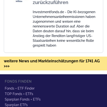
zurückzuführen
Investmentfonds.de - Die KI-bezogenen
Unternehmensanleiheemissionen haben
zugenommen und weisen eine
nennenswerte Duration auf. Aber die
Daten deuten darauf hin, dass sie beim
Anstieg der Renditen langfristiger US-
Staatsanleihen keine wesentliche Rolle
gespielt haben
weitere News und Markteinschätzungen für 1741 AG
>>>
FONDS FINDEN
Fonds + ETF Finder
TOP Fonds + ETFs
Sparplan Fonds + ETFs
Sparplan ETFs