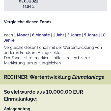
05.08.2022
14,84 %
Vergleiche diesen Fonds
nach
1 Monat
|
6 Monate
|
1 Jahr
|
3 Jahre
|
5 Jahre
|
10
Jahre
Vergleiche diesen Fonds mit der Wertentwicklung von
anderen Fonds im Anlagesektor.
Der Fonds ist rot markiert - bitte scrollen bis zur
Markierung, um zu vergleichen
RECHNER: Wertentwicklung
Einmalanlage
So viel wurde aus
10.000,00
EUR
Einmalanlage:
Anlagebetrag