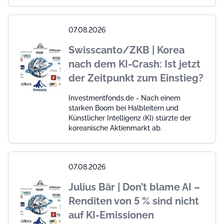
07.08.2026
Swisscanto/ZKB | Korea
nach dem KI-Crash: Ist jetzt
der Zeitpunkt zum Einstieg?
Investmentfonds.de - Nach einem
starken Boom bei Halbleitern und
Künstlicher Intelligenz (KI) stürzte der
koreanische Aktienmarkt ab.
07.08.2026
Julius Bär | Don’t blame AI –
Renditen von 5 % sind nicht
auf KI-Emissionen