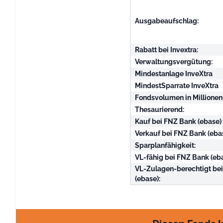
Ausgabeaufschlag:
Rabatt bei Invextra:
Verwaltungsvergütung:
Mindestanlage InveXtra
MindestSparrate InveXtra
Fondsvolumen in Millionen
Thesaurierend:
Kauf bei FNZ Bank (ebase)
Verkauf bei FNZ Bank (eba
Sparplanfähigkeit:
VL-fähig bei FNZ Bank (eba
VL-Zulagen-berechtigt be
(ebase):