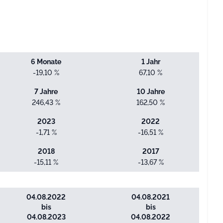
6 Monate
1 Jahr
-19,10 %
67,10 %
7 Jahre
10 Jahre
246,43 %
162,50 %
2023
2022
-1,71 %
-16,51 %
2018
2017
-15,11 %
-13,67 %
04.08.2022
04.08.2021
bis
bis
04.08.2023
04.08.2022