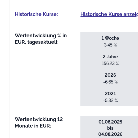
Historische Kurse:
Historische Kurse anzei
Wertentwicklung % in
1 Woche
EUR, tagesaktuell:
3,45 %
2 Jahre
156,23 %
2026
-6,65 %
2021
-5,32 %
Wertentwicklung 12
01.08.2025
Monate in EUR:
bis
04.08.2026