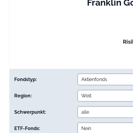
Franklin G
Risi
Fondstyp:
Region:
Schwerpunkt:
ETF-Fonds: