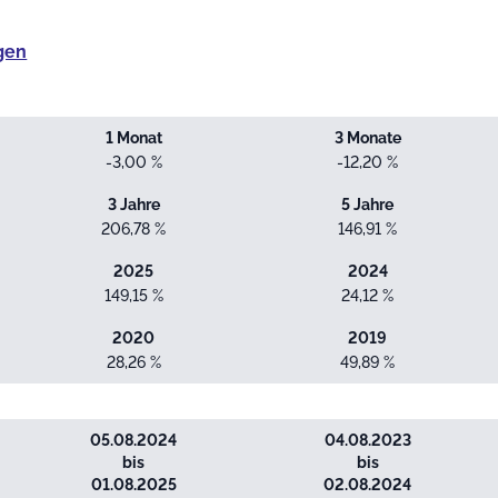
gen
1 Monat
3 Monate
-3,00 %
-12,20 %
3 Jahre
5 Jahre
206,78 %
146,91 %
2025
2024
149,15 %
24,12 %
2020
2019
28,26 %
49,89 %
05.08.2024
04.08.2023
bis
bis
01.08.2025
02.08.2024