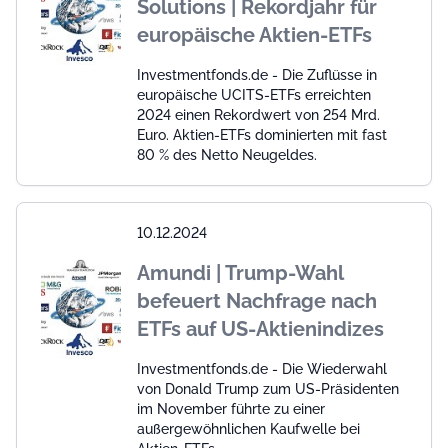
Solutions | Rekordjahr für
europäische Aktien-ETFs
Investmentfonds.de - Die Zuflüsse in
europäische UCITS-ETFs erreichten
2024 einen Rekordwert von 254 Mrd.
Euro. Aktien-ETFs dominierten mit fast
80 % des Netto Neugeldes.
10.12.2024
Amundi | Trump-Wahl
befeuert Nachfrage nach
ETFs auf US-Aktienindizes
Investmentfonds.de - Die Wiederwahl
von Donald Trump zum US-Präsidenten
im November führte zu einer
außergewöhnlichen Kaufwelle bei