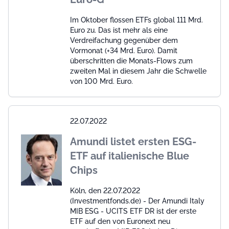
Im Oktober flossen ETFs global 111 Mrd.
Euro zu. Das ist mehr als eine
Verdreifachung gegenüber dem
Vormonat (+34 Mrd. Euro). Damit
überschritten die Monats-Flows zum
zweiten Mal in diesem Jahr die Schwelle
von 100 Mrd. Euro.
22.07.2022
Amundi listet ersten ESG-
ETF auf italienische Blue
Chips
Köln, den 22.07.2022
(Investmentfonds.de) - Der Amundi Italy
MIB ESG - UCITS ETF DR ist der erste
ETF auf den von Euronext neu