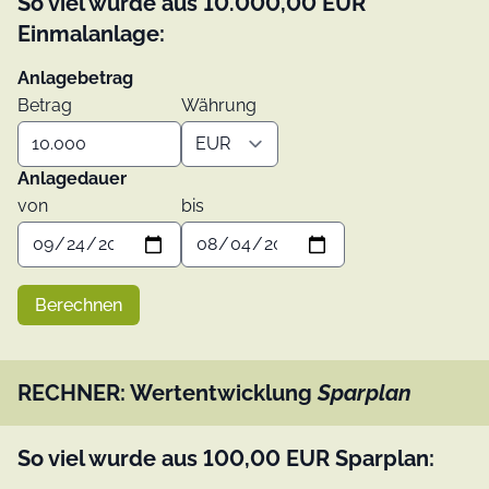
So viel wurde aus
10.000,00
EUR
Einmalanlage:
Anlagebetrag
Betrag
Währung
Anlagedauer
von
bis
Berechnen
RECHNER: Wertentwicklung
Sparplan
So viel wurde aus
100,00
EUR
Sparplan: