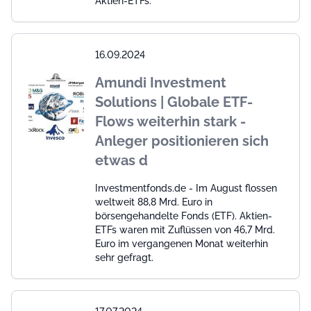
Aktien-ETFs.
16.09.2024
Amundi Investment
Solutions | Globale ETF-
Flows weiterhin stark -
Anleger positionieren sich
etwas d
Investmentfonds.de - Im August flossen
weltweit 88,8 Mrd. Euro in
börsengehandelte Fonds (ETF). Aktien-
ETFs waren mit Zuflüssen von 46,7 Mrd.
Euro im vergangenen Monat weiterhin
sehr gefragt.