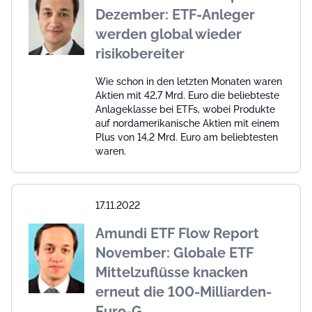
Dezember: ETF-Anleger
werden global wieder
risikobereiter
Wie schon in den letzten Monaten waren
Aktien mit 42,7 Mrd. Euro die beliebteste
Anlageklasse bei ETFs, wobei Produkte
auf nordamerikanische Aktien mit einem
Plus von 14,2 Mrd. Euro am beliebtesten
waren.
17.11.2022
Amundi ETF Flow Report
November: Globale ETF
Mittelzuflüsse knacken
erneut die 100-Milliarden-
Euro-G