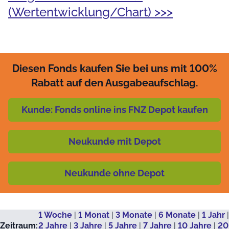
(Wertentwicklung/Chart) >>>
Diesen Fonds kaufen Sie bei uns mit 100%
Rabatt auf den Ausgabeaufschlag.
Kunde: Fonds online ins FNZ Depot kaufen
Neukunde mit Depot
Neukunde ohne Depot
1 Woche
|
1 Monat
|
3 Monate
|
6 Monate
|
1 Jahr
|
Zeitraum:
2 Jahre
|
3 Jahre
|
5 Jahre
|
7 Jahre
|
10 Jahre
|
20