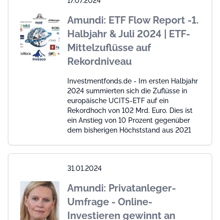
17.07.2024
Amundi: ETF Flow Report -1.
Halbjahr & Juli 2024 | ETF-
Mittelzuflüsse auf
Rekordniveau
Investmentfonds.de - Im ersten Halbjahr
2024 summierten sich die Zuflüsse in
europäische UCITS-ETF auf ein
Rekordhoch von 102 Mrd. Euro. Dies ist
ein Anstieg von 10 Prozent gegenüber
dem bisherigen Höchststand aus 2021
31.01.2024
Amundi: Privatanleger-
Umfrage - Online-
Investieren gewinnt an