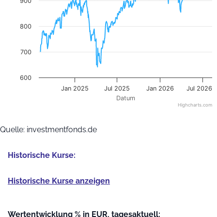
900
800
700
600
Jan 2025
Jul 2025
Jan 2026
Jul 2026
Datum
Highcharts.com
End of interactive chart.
Quelle: investmentfonds.de
Historische Kurse:
Historische Kurse anzeigen
Wertentwicklung % in EUR, tagesaktuell: