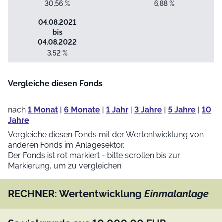
30,56 %
6,88 %
04.08.2021
bis
04.08.2022
3,52 %
Vergleiche diesen Fonds
nach
1 Monat
|
6 Monate
|
1 Jahr
|
3 Jahre
|
5 Jahre
|
10
Jahre
Vergleiche diesen Fonds mit der Wertentwicklung von
anderen Fonds im Anlagesektor.
Der Fonds ist rot markiert - bitte scrollen bis zur
Markierung, um zu vergleichen
RECHNER: Wertentwicklung
Einmalanlage