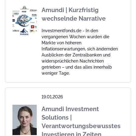
Amundi | Kurzfristig
wechselnde Narrative
Investmentfonds.de - In den
vergangenen Wochen wurden die
Märkte von höheren
Inflationserwartungen, sich ändernden
Ausblicken der Zentralbanken und
widersprüchlichen Nachrichten
getrieben – und das alles innerhalb
weniger Tage.
19.01.2026
Amundi Investment
Solutions |
Verantwortungsbewusstes
Investieren in Zeiten