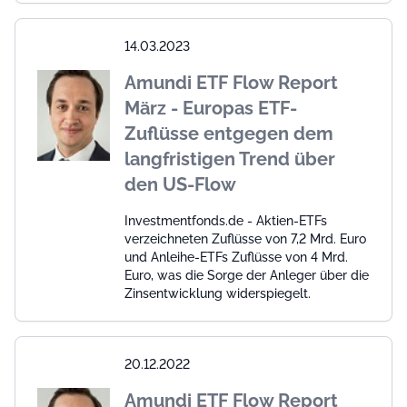
14.03.2023
Amundi ETF Flow Report
März - Europas ETF-
Zuflüsse entgegen dem
langfristigen Trend über
den US-Flow
Investmentfonds.de - Aktien-ETFs
verzeichneten Zuflüsse von 7,2 Mrd. Euro
und Anleihe-ETFs Zuflüsse von 4 Mrd.
Euro, was die Sorge der Anleger über die
Zinsentwicklung widerspiegelt.
20.12.2022
Amundi ETF Flow Report