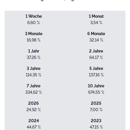
1 Woche
1 Monat
6,60 %
3,54 %
3 Monate
6 Monate
16,98 %
32,14 %
1 Jahr
2 Jahre
37,26 %
64,17 %
3 Jahre
5 Jahre
114,35 %
137,16 %
7 Jahre
10 Jahre
334,62 %
674,55 %
2026
2025
24,92 %
7,00 %
2024
2023
44,67 %
47,15 %