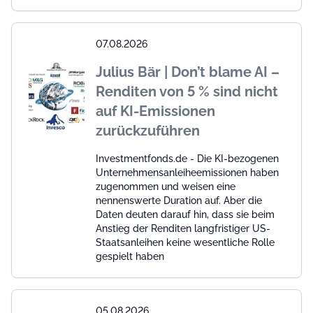
07.08.2026
Julius Bär | Don’t blame AI –
Renditen von 5 % sind nicht
auf KI-Emissionen
zurückzuführen
Investmentfonds.de - Die KI-bezogenen
Unternehmensanleiheemissionen haben
zugenommen und weisen eine
nennenswerte Duration auf. Aber die
Daten deuten darauf hin, dass sie beim
Anstieg der Renditen langfristiger US-
Staatsanleihen keine wesentliche Rolle
gespielt haben
05.08.2026