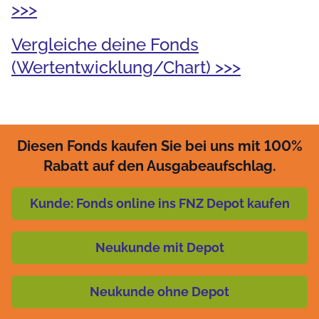
>>>
Vergleiche deine Fonds
(Wertentwicklung/Chart) >>>
Diesen Fonds kaufen Sie bei uns mit 100%
Rabatt auf den Ausgabeaufschlag.
Kunde: Fonds online ins FNZ Depot kaufen
Neukunde mit Depot
Neukunde ohne Depot