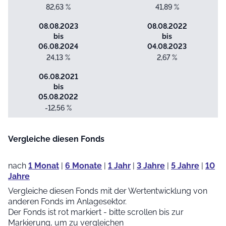
82,63 %
41,89 %
08.08.2023
08.08.2022
bis
bis
06.08.2024
04.08.2023
24,13 %
2,67 %
06.08.2021
bis
05.08.2022
-12,56 %
Vergleiche diesen Fonds
nach
1 Monat
|
6 Monate
|
1 Jahr
|
3 Jahre
|
5 Jahre
|
10
Jahre
Vergleiche diesen Fonds mit der Wertentwicklung von
anderen Fonds im Anlagesektor.
Der Fonds ist rot markiert - bitte scrollen bis zur
Markierung, um zu vergleichen