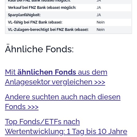
Kauf bei FNZ Bank (ebase) möglich:
JA
Verkauf bei FNZ Bank (ebase) möglich:
JA
Sparplanfähigkeit:
JA
VL-fähig bei FNZ Bank (ebase):
Nein
VL-Zulagen-berechtigt bei FNZ Bank (ebase):
Nein
Ähnliche Fonds:
Mit
ähnlichen Fonds
aus dem
Anlagesektor vergleichen >>>
Andere suchten auch nach diesen
Fonds >>>
Top Fonds/ETFs nach
Wertentwicklung: 1 Tag bis 10 Jahre