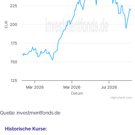
225
EUR
200
175
150
125
Mär 2026
Mai 2026
Jul 2026
Datum
Highcharts.com
End of interactive chart.
Quelle: investmentfonds.de
Historische Kurse: