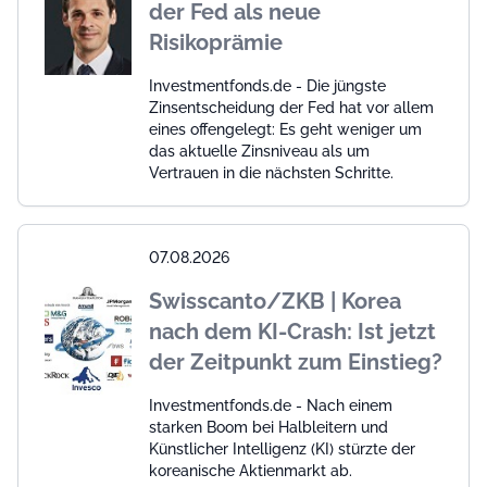
der Fed als neue
Risikoprämie
Investmentfonds.de - Die jüngste
Zinsentscheidung der Fed hat vor allem
eines offengelegt: Es geht weniger um
das aktuelle Zinsniveau als um
Vertrauen in die nächsten Schritte.
07.08.2026
Swisscanto/ZKB | Korea
nach dem KI-Crash: Ist jetzt
der Zeitpunkt zum Einstieg?
Investmentfonds.de - Nach einem
starken Boom bei Halbleitern und
Künstlicher Intelligenz (KI) stürzte der
koreanische Aktienmarkt ab.