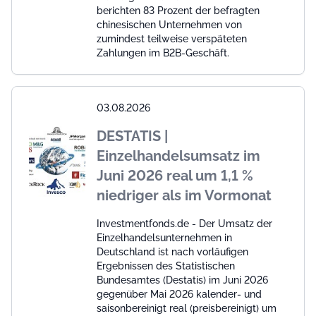
berichten 83 Prozent der befragten
chinesischen Unternehmen von
zumindest teilweise verspäteten
Zahlungen im B2B-Geschäft.
03.08.2026
DESTATIS |
Einzelhandelsumsatz im
Juni 2026 real um 1,1 %
niedriger als im Vormonat
Investmentfonds.de - Der Umsatz der
Einzelhandelsunternehmen in
Deutschland ist nach vorläufigen
Ergebnissen des Statistischen
Bundesamtes (Destatis) im Juni 2026
gegenüber Mai 2026 kalender- und
saisonbereinigt real (preisbereinigt) um