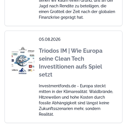
sehen wir kaum einen Grund, uns an der
Jagd nach Rendite zu beteiligen, die
einen Großteil der Zeit nach der globalen
Finanzkrise geprägt hat.
05.08.2026
Triodos IM | Wie Europa
seine Clean Tech
Investitionen aufs Spiel
setzt
Investmentfonds.de - Europa steckt
mitten in der Klimarealität: Waldbrände,
Hitzewellen und hohe Kosten durch
fossile Abhängigkeit sind längst keine
Zukunftsszenarien mehr, sondern
Realität.