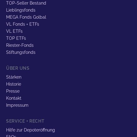
TOP-Seller Bestand
Lieblingsfonds
MEGA Fonds Golbal
VL Fonds + ETFs
VL ETFs
TOP ETFs
Riester-Fonds
Stiftungsfonds
ÜBER UNS
Stärken
Historie
Presse
Kontakt
Impressum
SERVICE + RECHT
Hilfe zur Depoteröffnung