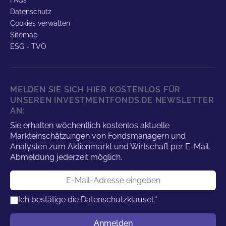
FAQs
Datenschutz
Cookies verwalten
Sitemap
ESG - TVO
MELDEN SIE SICH HIER KOSTENLOS FÜR
UNSEREN INVESTMENTFONDS.DE NEWSLETTER
AN:
Sie erhalten wöchentlich kostenlos aktuelle
Markteinschätzungen von Fondsmanagern und
Analysten zum Aktienmarkt und Wirtschaft per E-Mail.
Abmeldung jederzeit möglich.
E-Mail-Adresse
Ich bestätige die
Datenschutzklausel.
*
Benutzername
Anmelden