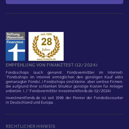
EMPFEHLUNG VON FINANZTEST (12/2024):
Fondsschops (auch genannt: Fondsvermittler im Internet).
"Fondsshops im Internet ermöglichen den günstigen Kauf aktiv
gemanagter Fonds(...) Fondsshops sind kleine, aber seriöse Firmen,
die aufgrund ihrer schlanken Struktur günstige Kosten für Anleger
anbieten. (...)" Fondsvermittler investmentfonds.de (12/2024)
investmentfonds.de ist seit 1996 der Pionier der Fondsdiscounter
in Deutschland und Europa.
RECHTLICHER HINWEIS