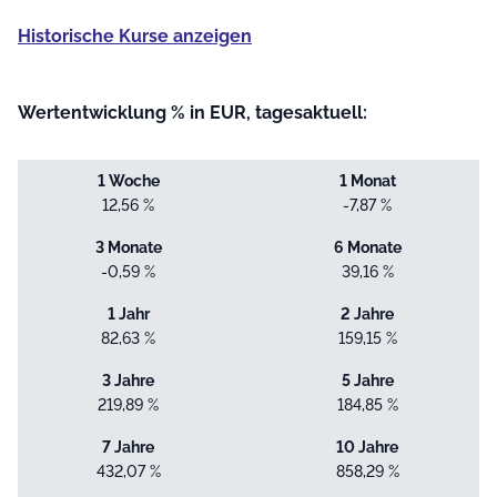
Historische Kurse anzeigen
Wertentwicklung % in EUR, tagesaktuell:
1 Woche
1 Monat
12,56 %
-7,87 %
3 Monate
6 Monate
-0,59 %
39,16 %
1 Jahr
2 Jahre
82,63 %
159,15 %
3 Jahre
5 Jahre
219,89 %
184,85 %
7 Jahre
10 Jahre
432,07 %
858,29 %