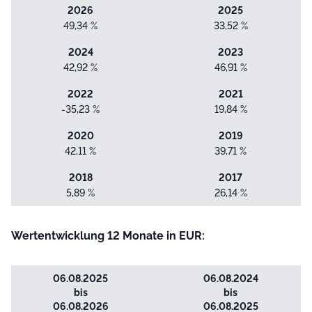
2026
2025
49,34 %
33,52 %
2024
2023
42,92 %
46,91 %
2022
2021
-35,23 %
19,84 %
2020
2019
42,11 %
39,71 %
2018
2017
5,89 %
26,14 %
Wertentwicklung 12 Monate in EUR:
06.08.2025
06.08.2024
bis
bis
06.08.2026
06.08.2025