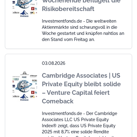
Wochenende beflügelt die
Risikobereitschaft
Investmentfonds.de - Die weltweiten
Aktienmärkte sind schwungvoll in die
Woche gestartet und knüpfen nahtlos an
den Stand vom Freitag an.
03.08.2026
Cambridge Associates | US
Private Equity bleibt solide
– Venture Capital feiert
Comeback
Investmentfonds.de - Der Cambridge
Associates LLC US Private Equity
Index® zeigt, dass US Private Equity
2025 mit 8,7% eine solide Rendite