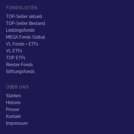
FONDSLISTEN
TOP-Seller aktuell
TOP-Seller Bestand
Lieblingsfonds
MEGA Fonds Golbal
VL Fonds + ETFs
VL ETFs
TOP ETFs
Riester-Fonds
Stiftungsfonds
ÜBER UNS
Stärken
Historie
Presse
Kontakt
Impressum