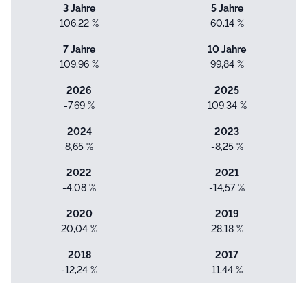
3 Jahre
5 Jahre
106,22 %
60,14 %
7 Jahre
10 Jahre
109,96 %
99,84 %
2026
2025
-7,69 %
109,34 %
2024
2023
8,65 %
-8,25 %
2022
2021
-4,08 %
-14,57 %
2020
2019
20,04 %
28,18 %
2018
2017
-12,24 %
11,44 %