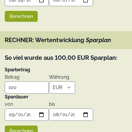
Berechnen
RECHNER: Wertentwicklung
Sparplan
So viel wurde aus
100,00
EUR
Sparplan:
Sparbetrag
Betrag
Währung
Spardauer
von
bis
Berechnen