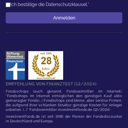
Ich bestätige die
Datenschutzklausel.
*
Benutzername
Anmelden
EMPFEHLUNG VON FINANZTEST (12/2024):
Fondsschops (auch genannt: Fondsvermittler im Internet).
"Fondsshops im Internet ermöglichen den günstigen Kauf aktiv
gemanagter Fonds(...) Fondsshops sind kleine, aber seriöse Firmen,
die aufgrund ihrer schlanken Struktur günstige Kosten für Anleger
anbieten. (...)" Fondsvermittler investmentfonds.de (12/2024)
investmentfonds.de ist seit 1996 der Pionier der Fondsdiscounter
in Deutschland und Europa.