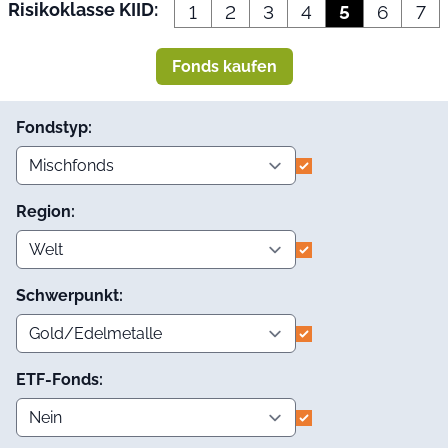
Risikoklasse KIID:
1
2
3
4
5
6
7
Fonds kaufen
Fondstyp:
Region:
Schwerpunkt:
ETF-Fonds: