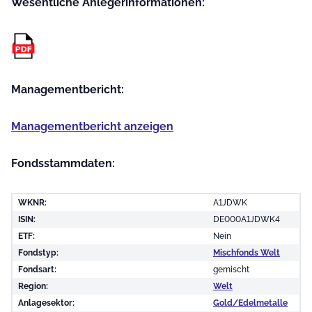
Wesentliche Anleger­informationen:
Managementbericht:
Managementbericht anzeigen
Fondsstammdaten:
WKNR:
A1JDWK
ISIN:
DE000A1JDWK4
ETF:
Nein
Fondstyp:
Mischfonds Welt
Fondsart:
gemischt
Region:
Welt
Anlagesektor:
Gold/Edelmetalle