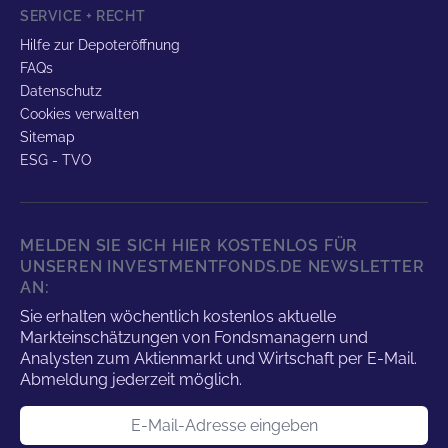
SERVICE + RECHT
Hilfe zur Depoteröffnung
FAQs
Datenschutz
Cookies verwalten
Sitemap
ESG - TVO
MELDEN SIE SICH HIER KOSTENLOS FÜR
UNSEREN INVESTMENTFONDS.DE NEWSLETTER
AN:
Sie erhalten wöchentlich kostenlos aktuelle
Markteinschätzungen von Fondsmanagern und
Analysten zum Aktienmarkt und Wirtschaft per E-Mail.
Abmeldung jederzeit möglich.
E-Mail-Adresse