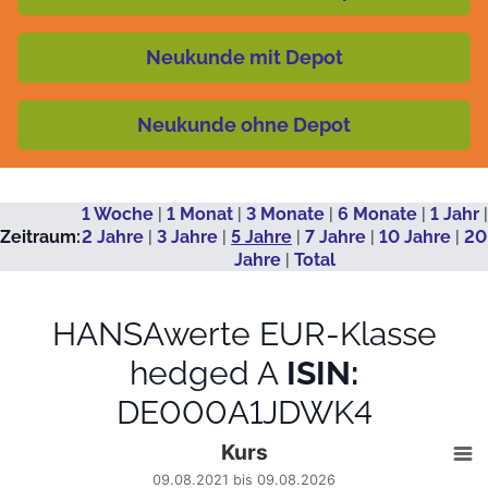
Neukunde mit Depot
Neukunde ohne Depot
1 Woche
|
1 Monat
|
3 Monate
|
6 Monate
|
1 Jahr
|
Zeitraum:
2 Jahre
|
3 Jahre
|
5 Jahre
|
7 Jahre
|
10 Jahre
|
20
Jahre
|
Total
HANSAwerte EUR-Klasse
hedged A
ISIN:
DE000A1JDWK4
Kurs
Kurs
Line chart with 1241 data points.
09.08.2021 bis 09.08.2026