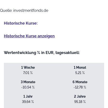
End of interactive chart.
Quelle: investmentfonds.de
Historische Kurse:
Historische Kurse anzeigen
Wertentwicklung % in EUR, tagesaktuell:
1 Woche
1 Monat
7,01 %
5,21 %
3 Monate
6 Monate
-10,54 %
-12,78 %
1 Jahr
2 Jahre
39,64 %
95,18 %