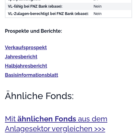
VL-fähig bei FNZ Bank (ebase):
Nein
VL-Zulagen-berechtigt bei FNZ Bank (ebase):
Nein
Prospekte und Berichte:
Verkaufs­prospekt
Jahres­bericht
Halb­jahres­bericht
Basis­informationsblatt
Ähnliche Fonds:
Mit
ähnlichen Fonds
aus dem
Anlagesektor vergleichen >>>