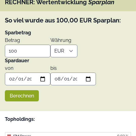
RECHNER: Wertentwicklung
Sparplan
So viel wurde aus
100,00
EUR
Sparplan:
Sparbetrag
Betrag
Währung
Spardauer
von
bis
Berechnen
Topholdings: