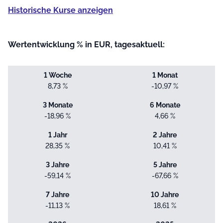
Historische Kurse anzeigen
Wertentwicklung % in EUR, tagesaktuell:
1 Woche
1 Monat
8,73 %
-10,97 %
3 Monate
6 Monate
-18,96 %
4,66 %
1 Jahr
2 Jahre
28,35 %
10,41 %
3 Jahre
5 Jahre
-59,14 %
-67,66 %
7 Jahre
10 Jahre
-11,13 %
18,61 %