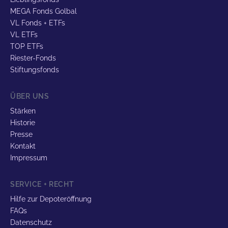
MEGA Fonds Golbal
VL Fonds + ETFs
VL ETFs
TOP ETFs
Riester-Fonds
Stiftungsfonds
ÜBER UNS
Stärken
Historie
Presse
Kontakt
Impressum
SERVICE + RECHT
Hilfe zur Depoteröffnung
FAQs
Datenschutz