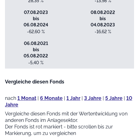
28,35 %
-13,98 %
07.08.2023
08.08.2022
bis
bis
06.08.2024
04.08.2023
-62,60 %
-16,62 %
06.08.2021
bis
05.08.2022
-5,40 %
Vergleiche diesen Fonds
nach
1 Monat
|
6 Monate
|
1 Jahr
|
3 Jahre
|
5 Jahre
|
10
Jahre
Vergleiche diesen Fonds mit der Wertentwicklung von
anderen Fonds im Anlagesektor.
Der Fonds ist rot markiert - bitte scrollen bis zur
Markierung, um zu vergleichen