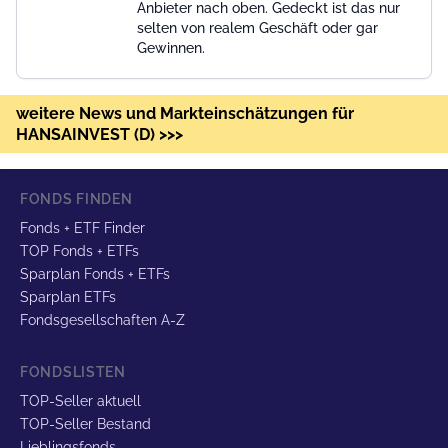
Anbieter nach oben. Gedeckt ist das nur
selten von realem Geschäft oder gar
Gewinnen.
weitere News und Markteinschätzungen für
HANSAINVEST (D) >>>
FONDS FINDEN
Fonds + ETF Finder
TOP Fonds + ETFs
Sparplan Fonds + ETFs
Sparplan ETFs
Fondsgesellschaften A-Z
FONDSLISTEN
TOP-Seller aktuell
TOP-Seller Bestand
Lieblingsfonds