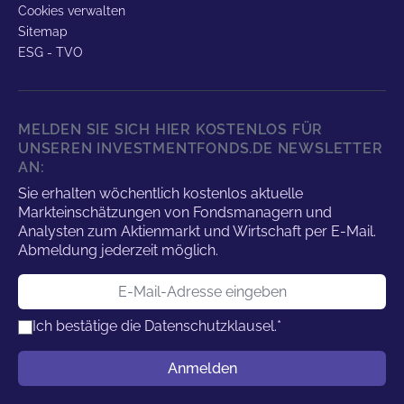
Cookies verwalten
Sitemap
ESG - TVO
MELDEN SIE SICH HIER KOSTENLOS FÜR
UNSEREN INVESTMENTFONDS.DE NEWSLETTER
AN:
Sie erhalten wöchentlich kostenlos aktuelle
Markteinschätzungen von Fondsmanagern und
Analysten zum Aktienmarkt und Wirtschaft per E-Mail.
Abmeldung jederzeit möglich.
E-Mail-Adresse
Ich bestätige die
Datenschutzklausel.
*
Benutzername
Anmelden