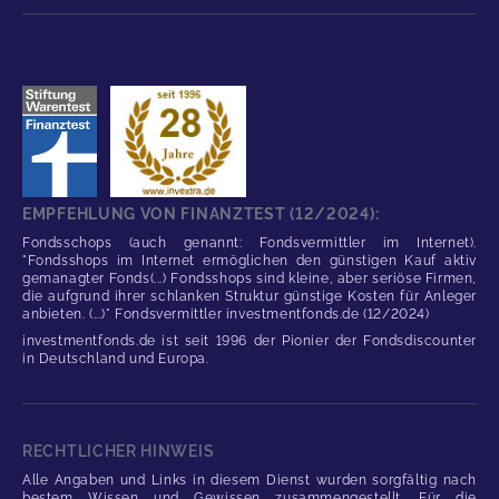
EMPFEHLUNG VON FINANZTEST (12/2024):
Fondsschops (auch genannt: Fondsvermittler im Internet).
"Fondsshops im Internet ermöglichen den günstigen Kauf aktiv
gemanagter Fonds(...) Fondsshops sind kleine, aber seriöse Firmen,
die aufgrund ihrer schlanken Struktur günstige Kosten für Anleger
anbieten. (...)" Fondsvermittler investmentfonds.de (12/2024)
investmentfonds.de ist seit 1996 der Pionier der Fondsdiscounter
in Deutschland und Europa.
RECHTLICHER HINWEIS
Alle Angaben und Links in diesem Dienst wurden sorgfältig nach
bestem Wissen und Gewissen zusammengestellt. Für die