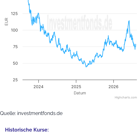
125
EUR
100
75
50
25
2024
2025
2026
Datum
Highcharts.com
End of interactive chart.
Quelle: investmentfonds.de
Historische Kurse: