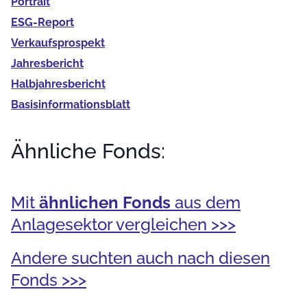
Portrait
ESG-Report
Verkaufs­prospekt
Jahres­bericht
Halb­jahres­bericht
Basis­informationsblatt
Ähnliche Fonds:
Mit
ähnlichen Fonds
aus dem
Anlagesektor vergleichen >>>
Andere suchten auch nach diesen
Fonds >>>