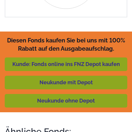
Diesen Fonds kaufen Sie bei uns mit 100%
Rabatt auf den Ausgabeaufschlag.
Kunde: Fonds online ins FNZ Depot kaufen
Neukunde mit Depot
Neukunde ohne Depot
Ähnliche Fonds: