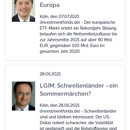
Europa
Köln, den 07.07.2021
(Investmentfonds.de) - Der europäische
ETF-Markt erlebt ein Rekordjahr. Bislang
belaufen sich die Nettomittelzuflüsse bis
zur Jahresmitte 2021 auf über 90 Mrd.
EUR, gegenüber 100 Mrd. Euro im
gesamten Jahr 2020.
28.06.2021
LGIM: Schwellenländer - ein
Sommermärchen?
Köln, den 28.06.2021
(Investmentfonds.de) - Schwellenländer
sind und bleiben interessant: Der US-
Dollar notiert schwächer, die Volatilität
ist gedämpft und die Rohstoffpreise sind