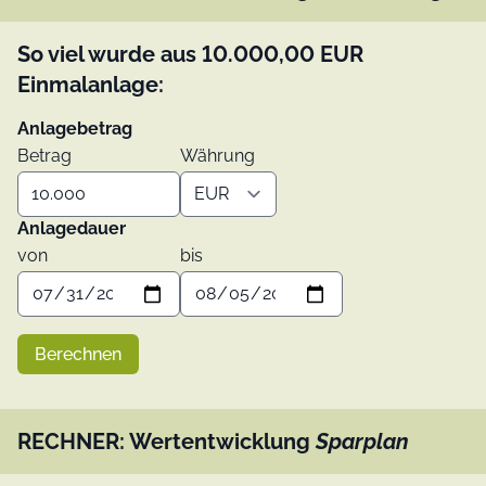
So viel wurde aus
10.000,00
EUR
Einmalanlage:
Anlagebetrag
Betrag
Währung
Anlagedauer
von
bis
Berechnen
RECHNER: Wertentwicklung
Sparplan