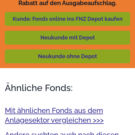
Rabatt auf den Ausgabeaufschlag.
Kunde: Fonds online ins FNZ Depot kaufen
Neukunde mit Depot
Neukunde ohne Depot
Ähnliche Fonds:
Mit ähnlichen Fonds aus dem
Anlagesektor vergleichen >>>
Andere suchten auch nach diesen