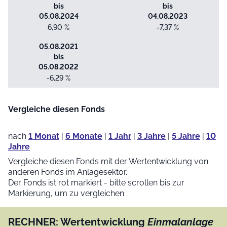
bis
bis
05.08.2024
04.08.2023
6,90 %
-7,37 %
05.08.2021
bis
05.08.2022
-6,29 %
Vergleiche diesen Fonds
nach
1 Monat
|
6 Monate
|
1 Jahr
|
3 Jahre
|
5 Jahre
|
10
Jahre
Vergleiche diesen Fonds mit der Wertentwicklung von
anderen Fonds im Anlagesektor.
Der Fonds ist rot markiert - bitte scrollen bis zur
Markierung, um zu vergleichen
RECHNER: Wertentwicklung
Einmalanlage