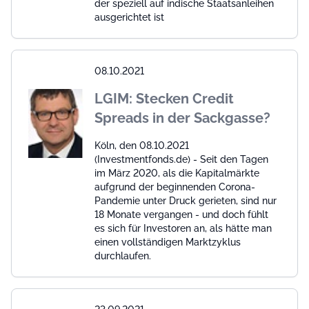
der speziell auf indische Staatsanleihen
ausgerichtet ist
08.10.2021
LGIM: Stecken Credit
Spreads in der Sackgasse?
Köln, den 08.10.2021
(Investmentfonds.de) - Seit den Tagen
im März 2020, als die Kapitalmärkte
aufgrund der beginnenden Corona-
Pandemie unter Druck gerieten, sind nur
18 Monate vergangen - und doch fühlt
es sich für Investoren an, als hätte man
einen vollständigen Marktzyklus
durchlaufen.