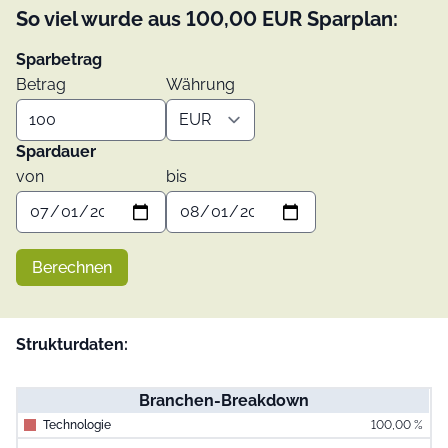
So viel wurde aus
100,00
EUR
Sparplan:
Sparbetrag
Betrag
Währung
Spardauer
von
bis
Berechnen
Strukturdaten:
Branchen-Breakdown
Technologie
100,00 %
End of interac