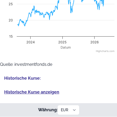
25
20
15
2024
2025
2026
Datum
Highcharts.com
End of interactive chart.
Quelle: investmentfonds.de
Historische Kurse:
Historische Kurse anzeigen
Währung: