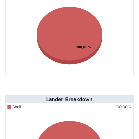
Chart
Pie chart with 1 slice.
View as data table, Chart
100,00 %
Länder-Breakdown
Welt
100,00 %
End of interac
Chart
Pie chart with 1 slice.
View as data table, Chart