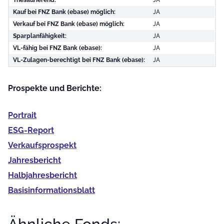
Kauf bei FNZ Bank (ebase) möglich:
JA
Verkauf bei FNZ Bank (ebase) möglich:
JA
Sparplanfähigkeit:
JA
VL-fähig bei FNZ Bank (ebase):
JA
VL-Zulagen-berechtigt bei FNZ Bank (ebase):
JA
Prospekte und Berichte:
Portrait
ESG-Report
Verkaufs­prospekt
Jahres­bericht
Halb­jahres­bericht
Basis­informationsblatt