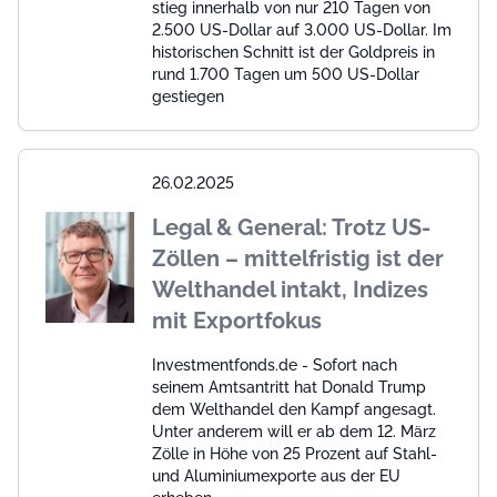
stieg innerhalb von nur 210 Tagen von
2.500 US-Dollar auf 3.000 US-Dollar. Im
historischen Schnitt ist der Goldpreis in
rund 1.700 Tagen um 500 US-Dollar
gestiegen
26.02.2025
Legal & General: Trotz US-
Zöllen – mittelfristig ist der
Welthandel intakt, Indizes
mit Exportfokus
Investmentfonds.de - Sofort nach
seinem Amtsantritt hat Donald Trump
dem Welthandel den Kampf angesagt.
Unter anderem will er ab dem 12. März
Zölle in Höhe von 25 Prozent auf Stahl-
und Aluminiumexporte aus der EU