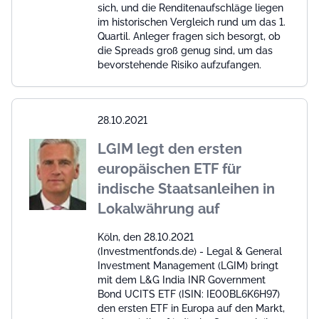
sich, und die Renditenaufschläge liegen
im historischen Vergleich rund um das 1.
Quartil. Anleger fragen sich besorgt, ob
die Spreads groß genug sind, um das
bevorstehende Risiko aufzufangen.
28.10.2021
LGIM legt den ersten
europäischen ETF für
indische Staatsanleihen in
Lokalwährung auf
Köln, den 28.10.2021
(Investmentfonds.de) - Legal & General
Investment Management (LGIM) bringt
mit dem L&G India INR Government
Bond UCITS ETF (ISIN: IE00BL6K6H97)
den ersten ETF in Europa auf den Markt,