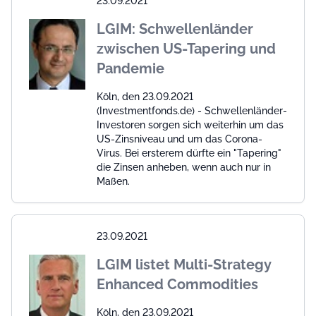
23.09.2021
LGIM: Schwellenländer
zwischen US-Tapering und
Pandemie
Köln, den 23.09.2021
(Investmentfonds.de) - Schwellenländer-
Investoren sorgen sich weiterhin um das
US-Zinsniveau und um das Corona-
Virus. Bei ersterem dürfte ein "Tapering"
die Zinsen anheben, wenn auch nur in
Maßen.
23.09.2021
LGIM listet Multi-Strategy
Enhanced Commodities
Köln, den 23.09.2021