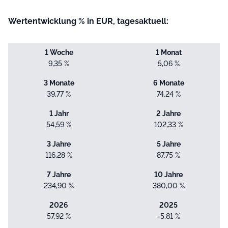
Wertentwicklung % in EUR, tagesaktuell:
1 Woche
1 Monat
9,35 %
5,06 %
3 Monate
6 Monate
39,77 %
74,24 %
1 Jahr
2 Jahre
54,59 %
102,33 %
3 Jahre
5 Jahre
116,28 %
87,75 %
7 Jahre
10 Jahre
234,90 %
380,00 %
2026
2025
57,92 %
-5,81 %