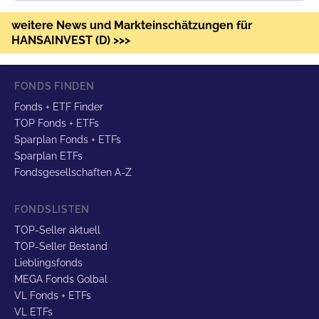
weitere News und Markteinschätzungen für
HANSAINVEST (D) >>>
FONDS FINDEN
Fonds + ETF Finder
TOP Fonds + ETFs
Sparplan Fonds + ETFs
Sparplan ETFs
Fondsgesellschaften A-Z
FONDSLISTEN
TOP-Seller aktuell
TOP-Seller Bestand
Lieblingsfonds
MEGA Fonds Golbal
VL Fonds + ETFs
VL ETFs