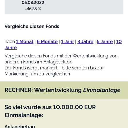
05.08.2022
-46,85 %
Vergleiche diesen Fonds
nach
1 Monat
|
6 Monate
|
1 Jahr
|
3 Jahre
|
5 Jahre
|
10
Jahre
Vergleiche diesen Fonds mit der Wertentwicklung von
anderen Fonds im Anlagesektor.
Der Fonds ist rot markiert - bitte scrollen bis zur
Markierung, um zu vergleichen
RECHNER: Wertentwicklung
Einmalanlage
So viel wurde aus
10.000,00
EUR
Einmalanlage:
Anlagebetrag