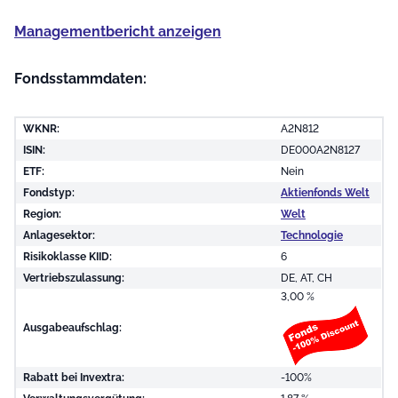
Managementbericht anzeigen
Fondsstammdaten:
WKNR:
A2N812
ISIN:
DE000A2N8127
ETF:
Nein
Fondstyp:
Aktienfonds Welt
Region:
Welt
Anlagesektor:
Technologie
Risikoklasse KIID:
6
Vertriebszulassung:
DE, AT, CH
3,00 %
Ausgabeaufschlag:
Rabatt bei Invextra:
-100%