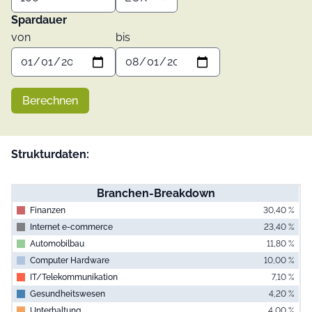
Spardauer
von
bis
Berechnen
Strukturdaten:
Branchen-Breakdown
Finanzen
30,40 %
Internet e-commerce
23,40 %
Automobilbau
11,80 %
Computer Hardware
10,00 %
IT/ Telekommunikation
7,10 %
Gesundheitswesen
4,20 %
Unterhaltung
4,00 %