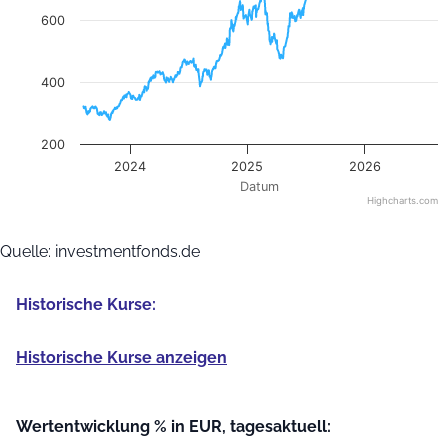
600
400
200
2024
2025
2026
Datum
Highcharts.com
End of interactive chart.
Quelle: investmentfonds.de
Historische Kurse:
Historische Kurse anzeigen
Wertentwicklung % in EUR, tagesaktuell: