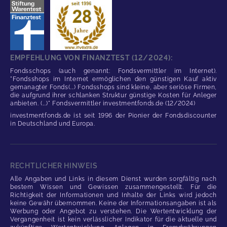
EMPFEHLUNG VON FINANZTEST (12/2024):
Fondsschops (auch genannt: Fondsvermittler im Internet).
"Fondsshops im Internet ermöglichen den günstigen Kauf aktiv
gemanagter Fonds(...) Fondsshops sind kleine, aber seriöse Firmen,
die aufgrund ihrer schlanken Struktur günstige Kosten für Anleger
anbieten. (...)" Fondsvermittler investmentfonds.de (12/2024)
investmentfonds.de ist seit 1996 der Pionier der Fondsdiscounter
in Deutschland und Europa.
RECHTLICHER HINWEIS
Alle Angaben und Links in diesem Dienst wurden sorgfältig nach
bestem Wissen und Gewissen zusammengestellt. Für die
Richtigkeit der Informationen und Inhalte der Links wird jedoch
keine Gewähr übernommen. Keine der Informationsangaben ist als
Werbung oder Angebot zu verstehen. Die Wertentwicklung der
Vergangenheit ist kein verlässlicher Indikator für die aktuelle und