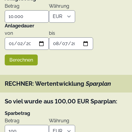
Betrag
Währung
Anlagedauer
von
bis
Berechnen
RECHNER: Wertentwicklung
Sparplan
So viel wurde aus
100,00
EUR
Sparplan:
Sparbetrag
Betrag
Währung