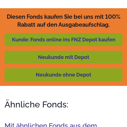
Diesen Fonds kaufen Sie bei uns mit 100%
Rabatt auf den Ausgabeaufschlag.
Kunde: Fonds online ins FNZ Depot kaufen
Neukunde mit Depot
Neukunde ohne Depot
Ähnliche Fonds:
Mit ähnlichen Fonds aus dem