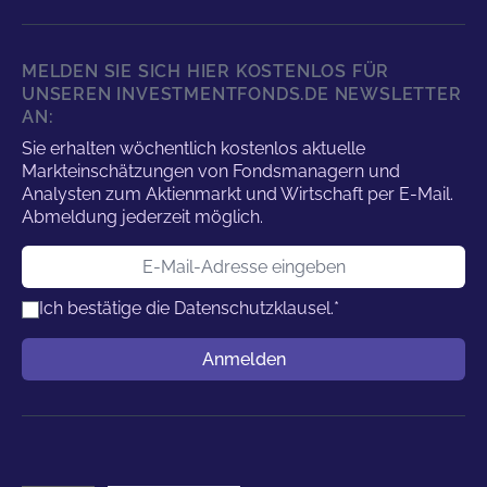
MELDEN SIE SICH HIER KOSTENLOS FÜR
UNSEREN INVESTMENTFONDS.DE NEWSLETTER
AN:
Sie erhalten wöchentlich kostenlos aktuelle
Markteinschätzungen von Fondsmanagern und
Analysten zum Aktienmarkt und Wirtschaft per E-Mail.
Abmeldung jederzeit möglich.
E-Mail-Adresse
Ich bestätige die
Datenschutzklausel.
*
Benutzername
Anmelden