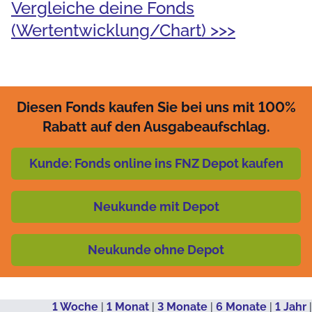
Vergleiche deine Fonds
(Wertentwicklung/Chart) >>>
Diesen Fonds kaufen Sie bei uns mit 100%
Rabatt auf den Ausgabeaufschlag.
Kunde: Fonds online ins FNZ Depot kaufen
Neukunde mit Depot
Neukunde ohne Depot
1 Woche
|
1 Monat
|
3 Monate
|
6 Monate
|
1 Jahr
|