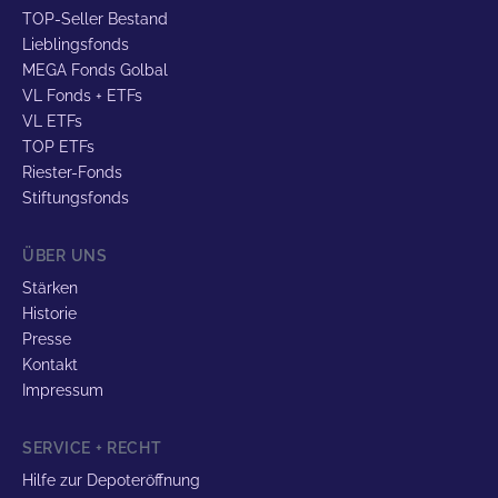
TOP-Seller Bestand
Lieblingsfonds
MEGA Fonds Golbal
VL Fonds + ETFs
VL ETFs
TOP ETFs
Riester-Fonds
Stiftungsfonds
ÜBER UNS
Stärken
Historie
Presse
Kontakt
Impressum
SERVICE + RECHT
Hilfe zur Depoteröffnung