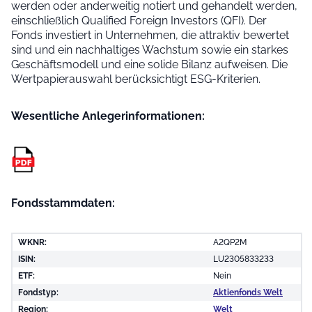
werden oder anderweitig notiert und gehandelt werden,
einschließlich Qualified Foreign Investors (QFI). Der
Fonds investiert in Unternehmen, die attraktiv bewertet
sind und ein nachhaltiges Wachstum sowie ein starkes
Geschäftsmodell und eine solide Bilanz aufweisen. Die
Wertpapierauswahl berücksichtigt ESG-Kriterien.
Wesentliche Anleger­informationen:
Fondsstammdaten:
WKNR:
A2QP2M
ISIN:
LU2305833233
ETF:
Nein
Fondstyp:
Aktienfonds Welt
Region:
Welt