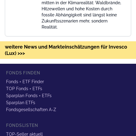
mitten in der Klimarealität: Waldbrände,
Hitzewellen und hohe Kosten durch
fossile Abhängigkeit sind längst keine
Zukunftsszenarien mehr, sondern
Realität.
weitere News und Markteinschätzungen für Invesco
(Lux) >>>
FONDS FINDEN
Fonds + ETF Finder
TOP Fonds + ETFs
Sparplan Fonds + ETFs
Sparplan ETFs
Fondsgesellschaften A-Z
FONDSLISTEN
TOP-Seller aktuell