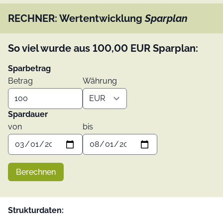
RECHNER: Wertentwicklung
Sparplan
So viel wurde aus
100,00
EUR
Sparplan:
Sparbetrag
Betrag
Währung
Spardauer
von
bis
Berechnen
Strukturdaten: