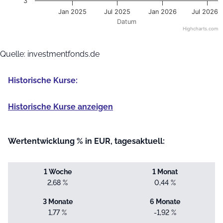
3
Jan 2025
Jul 2025
Jan 2026
Jul 2026
Datum
Highcharts.com
End of interactive chart.
Quelle: investmentfonds.de
Historische Kurse:
Historische Kurse anzeigen
Wertentwicklung % in EUR, tagesaktuell:
1 Woche
1 Monat
2,68 %
0,44 %
3 Monate
6 Monate
1,77 %
-1,92 %