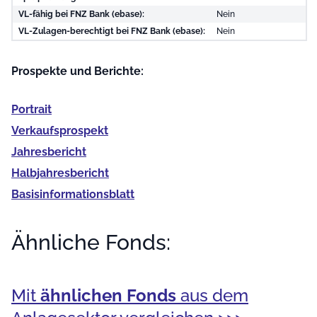
VL-fähig bei FNZ Bank (ebase):
Nein
VL-Zulagen-berechtigt bei FNZ Bank (ebase):
Nein
Prospekte und Berichte:
Portrait
Verkaufs­prospekt
Jahres­bericht
Halb­jahres­bericht
Basis­informationsblatt
Ähnliche Fonds:
Mit
ähnlichen Fonds
aus dem