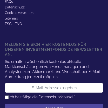
FAQs
Datenschutz
Cookies verwalten
Sitemap
ESG - TVO
MELDEN SIE SICH HIER KOSTENLOS FÜR
UNSEREN INVESTMENTFONDS.DE NEWSLETTER
AN:
Sie erhalten wöchentlich kostenlos aktuelle
Markteinschätzungen von Fondsmanagern und
Analysten zum Aktienmarkt und Wirtschaft per E-Mail.
Abmeldung jederzeit möglich.
E-Mail-Adresse
Ich bestätige die
Datenschutzklausel.
*
Benutzername