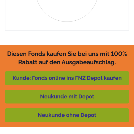
Diesen Fonds kaufen Sie bei uns mit 100%
Rabatt auf den Ausgabeaufschlag.
Kunde: Fonds online ins FNZ Depot kaufen
Neukunde mit Depot
Neukunde ohne Depot