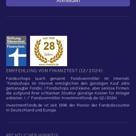
Anmelden
EMPFEHLUNG VON FINANZTEST (12/2024):
Fondsschops (auch genannt: Fondsvermittler im Internet).
"Fondsshops im Internet ermöglichen den günstigen Kauf aktiv
gemanagter Fonds(...) Fondsshops sind kleine, aber seriöse Firmen,
die aufgrund ihrer schlanken Struktur günstige Kosten für Anleger
anbieten. (...)" Fondsvermittler investmentfonds.de (12/2024)
investmentfonds.de ist seit 1996 der Pionier der Fondsdiscounter
in Deutschland und Europa.
RECHTLICHER HINWEIS