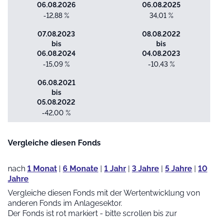
06.08.2026
06.08.2025
-12,88 %
34,01 %
07.08.2023
08.08.2022
bis
bis
06.08.2024
04.08.2023
-15,09 %
-10,43 %
06.08.2021
bis
05.08.2022
-42,00 %
Vergleiche diesen Fonds
nach
1 Monat
|
6 Monate
|
1 Jahr
|
3 Jahre
|
5 Jahre
|
10
Jahre
Vergleiche diesen Fonds mit der Wertentwicklung von
anderen Fonds im Anlagesektor.
Der Fonds ist rot markiert - bitte scrollen bis zur