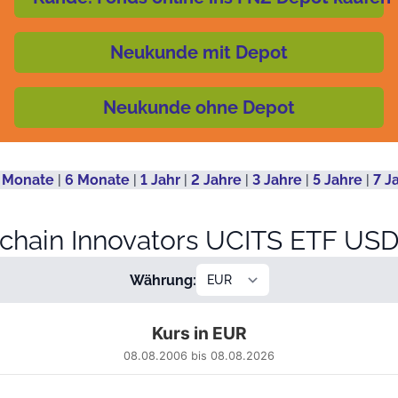
Neukunde mit Depot
Neukunde ohne Depot
 Monate
|
6 Monate
|
1 Jahr
|
2 Jahre
|
3 Jahre
|
5 Jahre
|
7 J
chain Innovators UCITS ETF US
Währung:
Kurs in EUR
08.08.2006 bis 08.08.2026