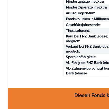
Mindestanlage InveXtra
MindestSparrate InveXtra
Auflegungsdatum
Fondsvolumen in Millionen
Geschäftsjahresende:
Thesaurierend:
Kauf bei FNZ Bank (ebase)
möglich:
Verkauf bei FNZ Bank (eba
möglich:
Sparplanfähigkeit:
VL-fähig bei FNZ Bank (eba
VL-Zulagen-berechtigt be
Bank (ebase):
Diesen Fonds k