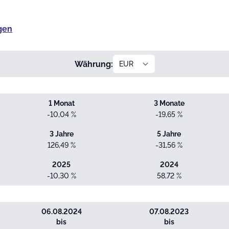
gen
Währung:
1 Monat
3 Monate
-10,04 %
-19,65 %
3 Jahre
5 Jahre
126,49 %
-31,56 %
2025
2024
-10,30 %
58,72 %
06.08.2024
07.08.2023
bis
bis