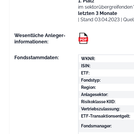
1. Platz
im sektorübergreifenden 
letzten 3 Monate
| Stand 03.04.2023 | Q
Wesentliche Anleger­
informationen:
Fondsstammdaten:
WKNR:
ISIN:
ETF:
Fondstyp:
Region:
Anlagesektor:
Risikoklasse KIID:
Vertriebszulassung:
ETF-Transaktionsentgelt:
Fondsmanager: