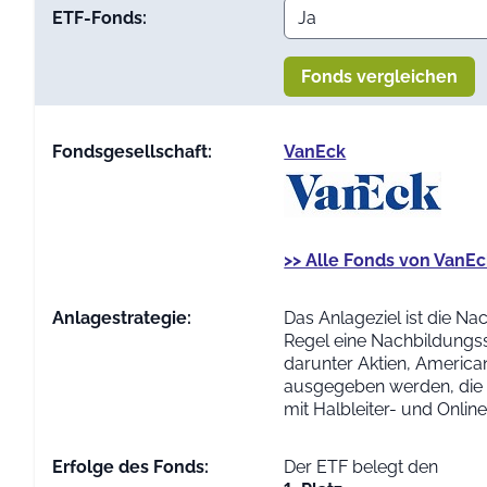
ETF-Fonds:
Fonds vergleichen
Fondsgesellschaft:
VanEck
>> Alle Fonds von VanE
Anlage­strategie:
Das Anlageziel ist die N
Regel eine Nachbildungss
darunter Aktien, America
ausgegeben werden, die 
mit Halbleiter- und Onlin
Erfolge des Fonds:
Der ETF belegt den