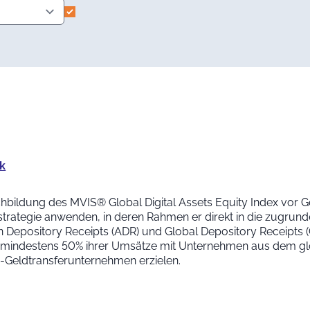
ck
achbildung des MVIS® Global Digital Assets Equity Index vor
trategie anwenden, in deren Rahmen er direkt in die zugrunde
n Depository Receipts (ADR) und Global Depository Receipts
mindestens 50% ihrer Umsätze mit Unternehmen aus dem gl
e-Geldtransferunternehmen erzielen.