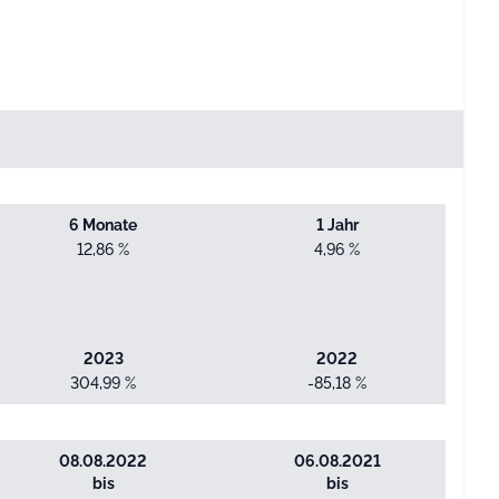
6 Monate
1 Jahr
12,86 %
4,96 %
2023
2022
304,99 %
-85,18 %
08.08.2022
06.08.2021
bis
bis