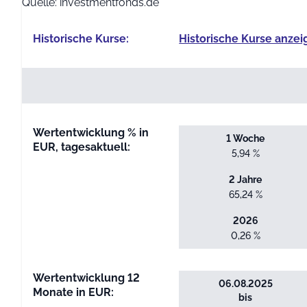
Quelle: investmentfonds.de
Historische Kurse:
Historische Kurse anzei
Wertentwicklung % in
1 Woche
EUR, tagesaktuell:
5,94 %
2 Jahre
65,24 %
2026
0,26 %
Wertentwicklung 12
06.08.2025
Monate in EUR:
bis