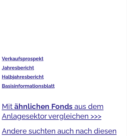
Verkaufs­prospekt
Jahres­bericht
Halb­jahres­bericht
Basis­informationsblatt
Mit
ähnlichen Fonds
aus dem
Anlagesektor vergleichen >>>
Andere suchten auch nach diesen