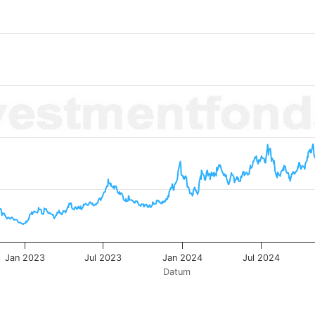
from 2021-04-30 00:00:00 to 2026-08-06 00:00:00.
1.67293 to 19.72536.
Jan 2023
Jul 2023
Jan 2024
Jul 2024
Datum