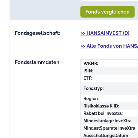
Fonds vergleichen
Fondsgesellschaft:
>> HANSAINVEST (D)
>> Alle Fonds von HANS
Fondsstammdaten:
WKNR:
ISIN:
ETF:
Fondstyp:
Region:
Risikoklasse KIID:
Rabatt bei Invextra:
Mindestanlage InveXtra
MindestSparrate InveXtra
AusschüttungsDatum