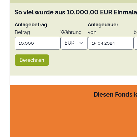
So viel wurde aus
10.000,00
EUR
Einmala
Anlagebetrag
Anlagedauer
Betrag
Währung
von
b
Berechnen
Diesen Fonds k