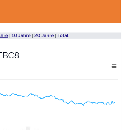
ahre
|
10 Jahre
|
20 Jahre
|
Total
TBC8