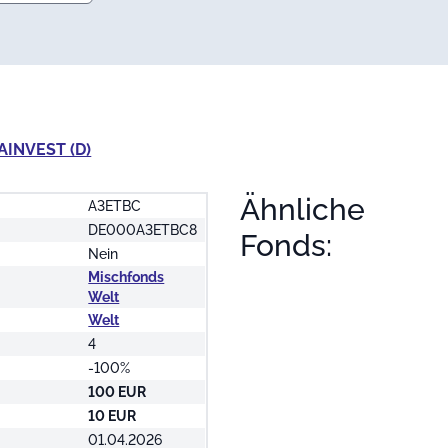
AINVEST (D)
Ähnliche
A3ETBC
DE000A3ETBC8
Fonds:
Nein
Mischfonds
Welt
Welt
4
-100%
100 EUR
10 EUR
01.04.2026