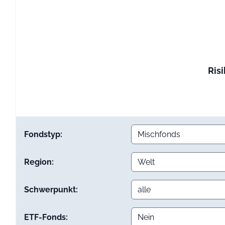
Risi
Fondstyp:
Region:
Schwerpunkt:
ETF-Fonds: