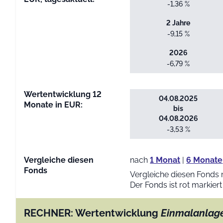
-1,36 %
2 Jahre
-9,15 %
2026
-6,79 %
Wertentwicklung 12
04.08.2025
Monate in EUR:
bis
04.08.2026
-3,53 %
Vergleiche diesen
nach
1 Monat
|
6 Monate
Fonds
Vergleiche diesen Fonds 
Der Fonds ist rot markiert
RECHNER: Wertentwicklung
Einmalanlag