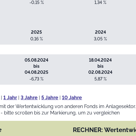
-0,15 %
1,34 %
2025
2024
0,16 %
3,05 %
05.08.2024
18.04.2024
bis
bis
04.08.2025
02.08.2024
-6,73 %
5,87 %
|
1 Jahr
|
3 Jahre
|
5 Jahre
|
10 Jahre
mit der Wertentwicklung von anderen Fonds im Anlagesektor.
 - bitte scrollen bis zur Markierung, um zu vergleichen
e
RECHNER: Wertentwi