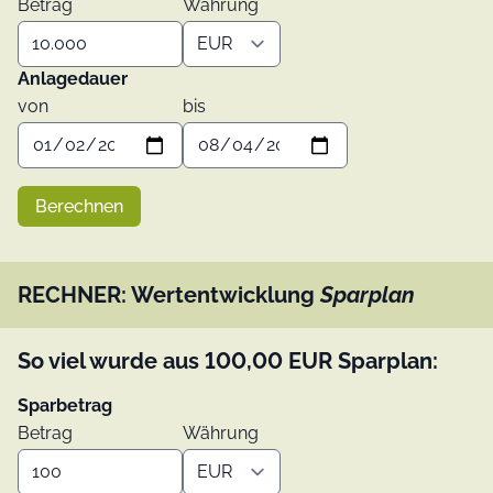
Betrag
Währung
Anlagedauer
von
bis
Berechnen
RECHNER: Wertentwicklung
Sparplan
So viel wurde aus
100,00
EUR
Sparplan:
Sparbetrag
Betrag
Währung