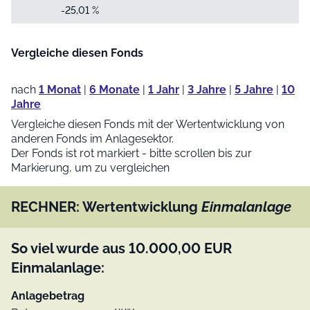
-25,01 %
Vergleiche diesen Fonds
nach
1 Monat
|
6 Monate
|
1 Jahr
|
3 Jahre
|
5 Jahre
|
10
Jahre
Vergleiche diesen Fonds mit der Wertentwicklung von
anderen Fonds im Anlagesektor.
Der Fonds ist rot markiert - bitte scrollen bis zur
Markierung, um zu vergleichen
RECHNER: Wertentwicklung
Einmalanlage
So viel wurde aus
10.000,00
EUR
Einmalanlage:
Anlagebetrag