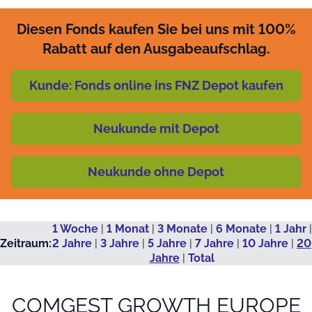
Diesen Fonds kaufen Sie bei uns mit 100%
Rabatt auf den Ausgabeaufschlag.
Kunde: Fonds online ins FNZ Depot kaufen
Neukunde mit Depot
Neukunde ohne Depot
1 Woche
|
1 Monat
|
3 Monate
|
6 Monate
|
1 Jahr
|
Zeitraum:
2 Jahre
|
3 Jahre
|
5 Jahre
|
7 Jahre
|
10 Jahre
|
20
Jahre
|
Total
COMGEST GROWTH EUROPE