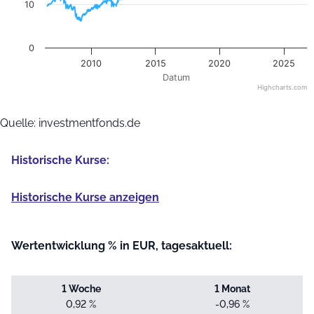
10
0
2010
2015
2020
2025
Datum
Highcharts.com
End of interactive chart.
Quelle: investmentfonds.de
Historische Kurse:
Historische Kurse anzeigen
Wertentwicklung % in EUR, tagesaktuell:
1 Woche
1 Monat
0,92 %
-0,96 %