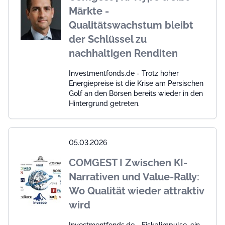
Märkte -
Qualitätswachstum bleibt
der Schlüssel zu
nachhaltigen Renditen
Investmentfonds.de - Trotz hoher
Energiepreise ist die Krise am Persischen
Golf an den Börsen bereits wieder in den
Hintergrund getreten.
05.03.2026
COMGEST I Zwischen KI-
Narrativen und Value-Rally:
Wo Qualität wieder attraktiv
wird
Investmentfonds.de - Fiskalimpulse, ein