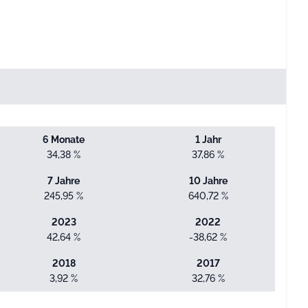
6 Monate
1 Jahr
34,38 %
37,86 %
7 Jahre
10 Jahre
245,95 %
640,72 %
2023
2022
42,64 %
-38,62 %
2018
2017
3,92 %
32,76 %