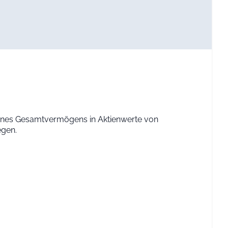
eines Gesamtvermögens in Aktienwerte von
egen.