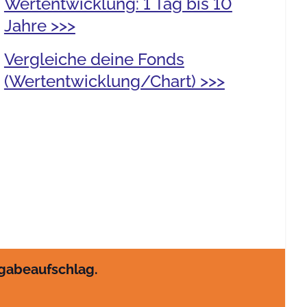
Wertentwicklung: 1 Tag bis 10
Jahre >>>
Vergleiche deine Fonds
(Wertentwicklung/Chart) >>>
sgabeaufschlag.