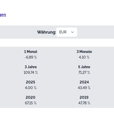
gen
Währung:
1 Monat
3 Monate
-6,89 %
4,10 %
3 Jahre
5 Jahre
109,74 %
71,27 %
2025
2024
4,00 %
43,49 %
2020
2019
67,15 %
47,78 %