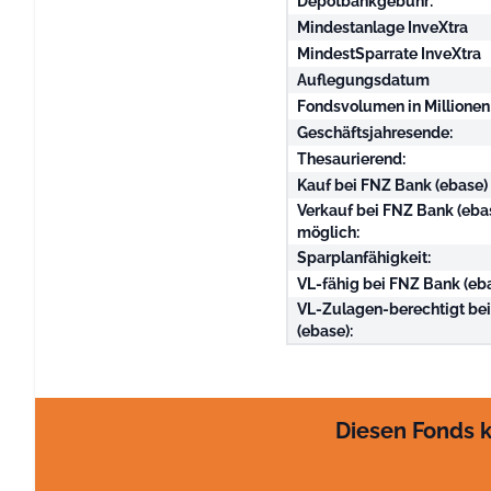
Depotbankgebühr:
Mindestanlage InveXtra
MindestSparrate InveXtra
Auflegungsdatum
Fondsvolumen in Millionen
Geschäftsjahresende:
Thesaurierend:
Kauf bei FNZ Bank (ebase)
Verkauf bei FNZ Bank (eba
möglich:
Sparplanfähigkeit:
VL-fähig bei FNZ Bank (eba
VL-Zulagen-berechtigt be
(ebase):
Diesen Fonds k