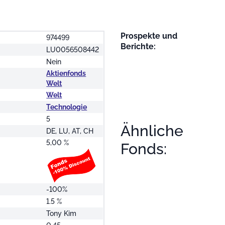
Prospekte und
974499
Berichte:
LU0056508442
Nein
Aktienfonds
Welt
Welt
Technologie
5
Ähnliche
DE, LU, AT, CH
5,00 %
Fonds:
-100%
1.5 %
Tony Kim