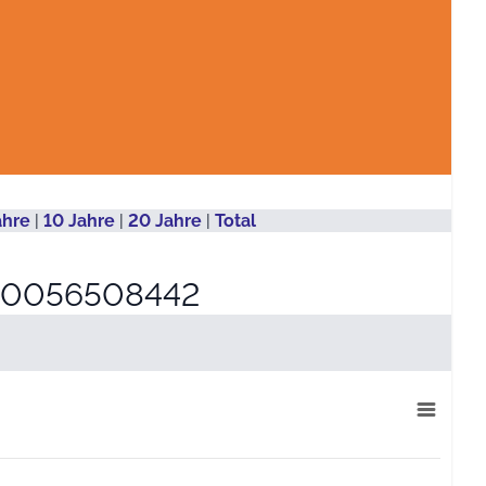
ahre
|
10 Jahre
|
20 Jahre
|
Total
0056508442