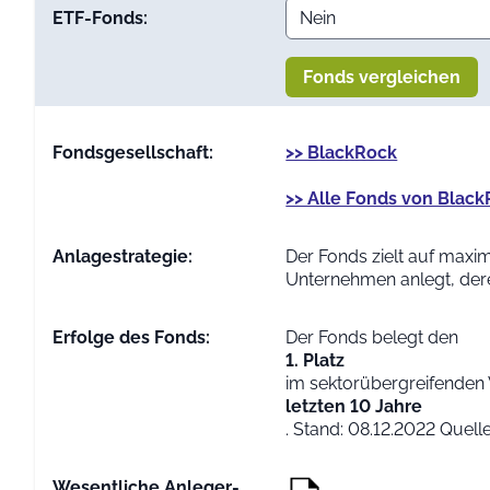
ETF-Fonds:
Fonds vergleichen
Fondsgesellschaft:
>> BlackRock
>> Alle Fonds von Blac
Anlage­strategie:
Der Fonds zielt auf max
Unternehmen anlegt, dere
Erfolge des Fonds:
Der Fonds belegt den
1. Platz
im sektorübergreifenden 
letzten 10 Jahre
. Stand: 08.12.2022 Quel
Wesentliche Anleger­