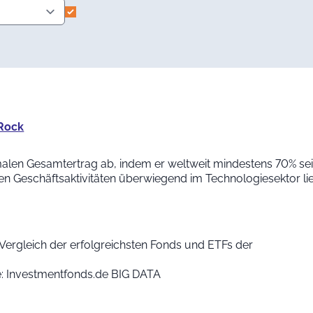
kRock
imalen Gesamtertrag ab, indem er weltweit mindestens 70% s
n Geschäftsaktivitäten überwiegend im Technologiesektor li
Vergleich der erfolgreichsten Fonds und ETFs der
le: Investmentfonds.de BIG DATA