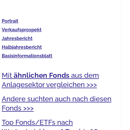
Portrait
Verkaufs­prospekt
Jahres­bericht
Halb­jahres­bericht
Basis­informationsblatt
Mit
ähnlichen Fonds
aus dem
Anlagesektor vergleichen >>>
Andere suchten auch nach diesen
Fonds >>>
Top Fonds/ETFs nach