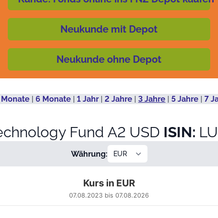
Neukunde mit Depot
Neukunde ohne Depot
 Monate
|
6 Monate
|
1 Jahr
|
2 Jahre
|
3 Jahre
|
5 Jahre
|
7 J
echnology Fund A2 USD
ISIN:
LU
Währung:
Kurs in EUR
07.08.2023 bis 07.08.2026