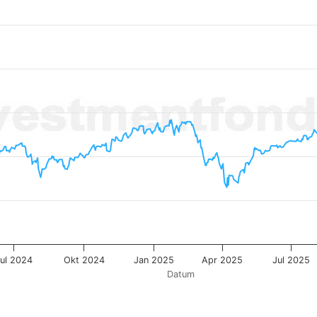
 from 2023-08-08 00:00:00 to 2026-08-06 00:00:00.
55.68311 to 142.34761.
Jul 2024
Okt 2024
Jan 2025
Apr 2025
Jul 2025
Datum