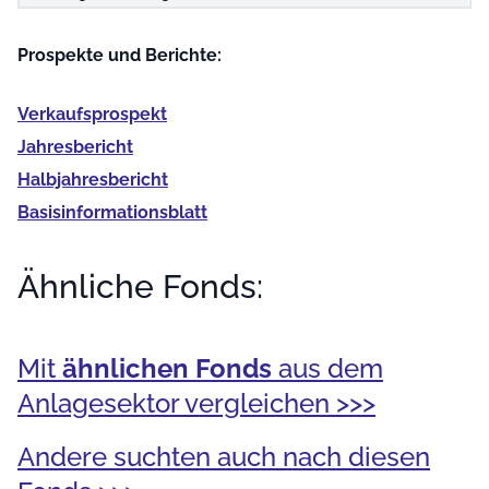
Prospekte und Berichte:
Verkaufs­prospekt
Jahres­bericht
Halb­jahres­bericht
Basis­informationsblatt
Ähnliche Fonds:
Mit
ähnlichen Fonds
aus dem
Anlagesektor vergleichen >>>
Andere suchten auch nach diesen