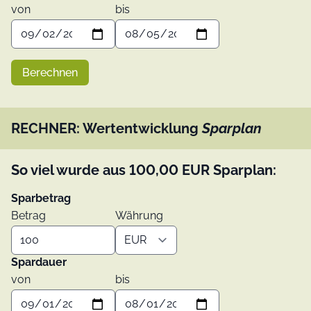
von
bis
Berechnen
RECHNER: Wertentwicklung
Sparplan
So viel wurde aus
100,00
EUR
Sparplan:
Sparbetrag
Betrag
Währung
Spardauer
von
bis