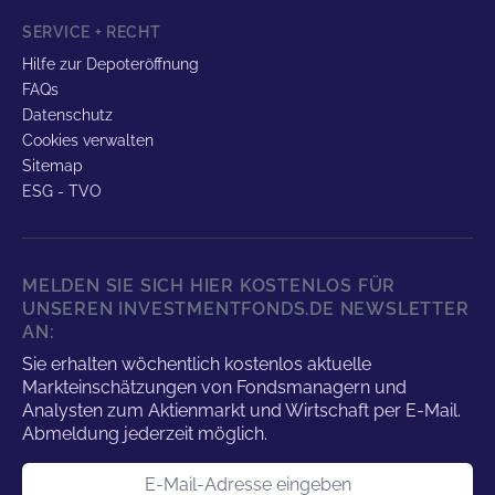
SERVICE + RECHT
Hilfe zur Depoteröffnung
FAQs
Datenschutz
Cookies verwalten
Sitemap
ESG - TVO
MELDEN SIE SICH HIER KOSTENLOS FÜR
UNSEREN INVESTMENTFONDS.DE NEWSLETTER
AN:
Sie erhalten wöchentlich kostenlos aktuelle
Markteinschätzungen von Fondsmanagern und
Analysten zum Aktienmarkt und Wirtschaft per E-Mail.
Abmeldung jederzeit möglich.
E-Mail-Adresse