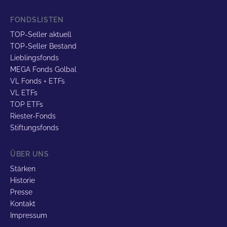
FONDSLISTEN
TOP-Seller aktuell
TOP-Seller Bestand
Lieblingsfonds
MEGA Fonds Golbal
VL Fonds + ETFs
VL ETFs
TOP ETFs
Riester-Fonds
Stiftungsfonds
ÜBER UNS
Stärken
Historie
Presse
Kontakt
Impressum