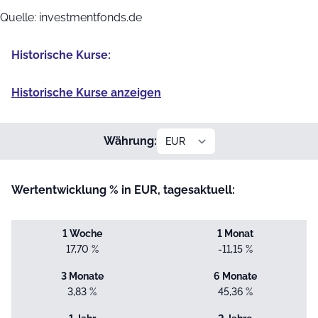
Quelle: investmentfonds.de
Historische Kurse:
Historische Kurse anzeigen
Währung:
Wertentwicklung % in EUR, tagesaktuell:
1 Woche
1 Monat
17,70 %
-11,15 %
3 Monate
6 Monate
3,83 %
45,36 %