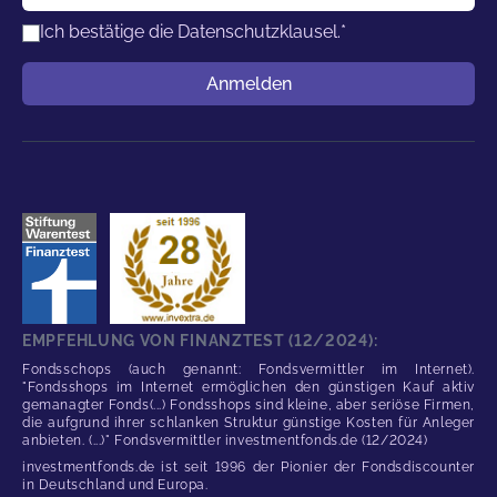
Ich bestätige die
Datenschutzklausel.
*
Benutzername
Anmelden
EMPFEHLUNG VON FINANZTEST (12/2024):
Fondsschops (auch genannt: Fondsvermittler im Internet).
"Fondsshops im Internet ermöglichen den günstigen Kauf aktiv
gemanagter Fonds(...) Fondsshops sind kleine, aber seriöse Firmen,
die aufgrund ihrer schlanken Struktur günstige Kosten für Anleger
anbieten. (...)" Fondsvermittler investmentfonds.de (12/2024)
investmentfonds.de ist seit 1996 der Pionier der Fondsdiscounter
in Deutschland und Europa.