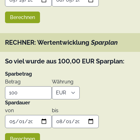
Berechnen
RECHNER: Wertentwicklung
Sparplan
So viel wurde aus
100,00
EUR
Sparplan:
Sparbetrag
Betrag
Währung
Spardauer
von
bis
Berechnen