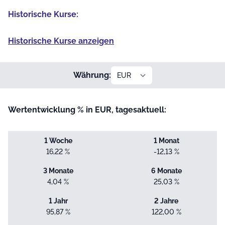
Historische Kurse:
Historische Kurse anzeigen
Währung:
Wertentwicklung % in EUR, tagesaktuell:
1 Woche
1 Monat
16,22 %
-12,13 %
3 Monate
6 Monate
4,04 %
25,03 %
1 Jahr
2 Jahre
95,87 %
122,00 %