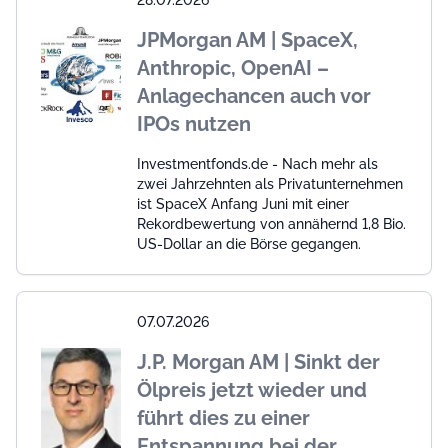
JPMorgan AM | SpaceX,
Anthropic, OpenAI –
Anlagechancen auch vor
IPOs nutzen
Investmentfonds.de - Nach mehr als
zwei Jahrzehnten als Privatunternehmen
ist SpaceX Anfang Juni mit einer
Rekordbewertung von annähernd 1,8 Bio.
US-Dollar an die Börse gegangen.
07.07.2026
J.P. Morgan AM | Sinkt der
Ölpreis jetzt wieder und
führt dies zu einer
Entspannung bei der