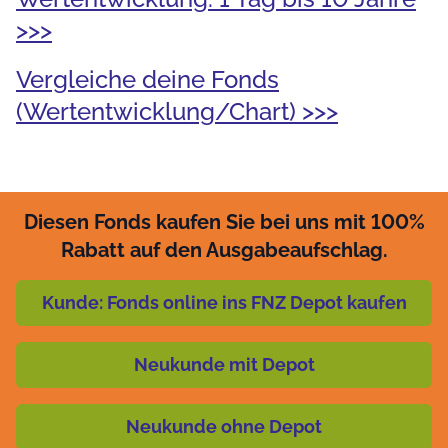
>>>
Vergleiche deine Fonds
(Wertentwicklung/Chart) >>>
Diesen Fonds kaufen Sie bei uns mit 100%
Rabatt auf den Ausgabeaufschlag.
Kunde: Fonds online ins FNZ Depot kaufen
Neukunde mit Depot
Neukunde ohne Depot