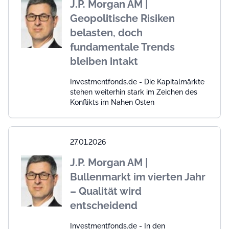
J.P. Morgan AM |
Geopolitische Risiken
belasten, doch
fundamentale Trends
bleiben intakt
Investmentfonds.de - Die Kapitalmärkte
stehen weiterhin stark im Zeichen des
Konflikts im Nahen Osten
27.01.2026
J.P. Morgan AM |
Bullenmarkt im vierten Jahr
– Qualität wird
entscheidend
Investmentfonds.de - In den