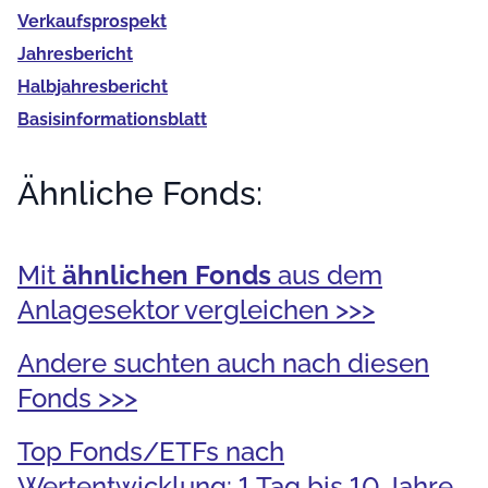
Verkaufs­prospekt
Jahres­bericht
Halb­jahres­bericht
Basis­informationsblatt
Ähnliche Fonds:
Mit
ähnlichen Fonds
aus dem
Anlagesektor vergleichen >>>
Andere suchten auch nach diesen
Fonds >>>
Top Fonds/ETFs nach
Wertentwicklung: 1 Tag bis 10 Jahre