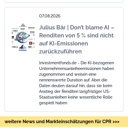
07.08.2026
Julius Bär | Don’t blame AI –
Renditen von 5 % sind nicht
auf KI-Emissionen
zurückzuführen
Investmentfonds.de - Die KI-bezogenen
Unternehmensanleiheemissionen haben
zugenommen und weisen eine
nennenswerte Duration auf. Aber die
Daten deuten darauf hin, dass sie beim
Anstieg der Renditen langfristiger US-
Staatsanleihen keine wesentliche Rolle
gespielt haben
weitere News und Markteinschätzungen für CPR >>>