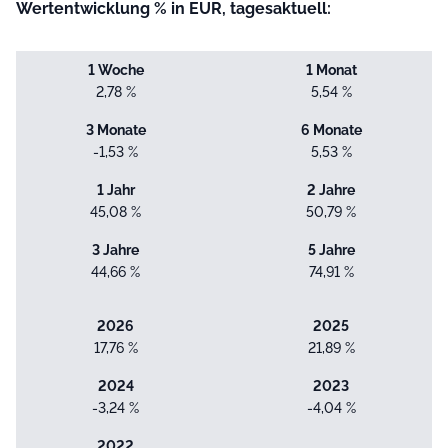
Wertentwicklung % in EUR, tagesaktuell:
1 Woche
1 Monat
2,78 %
5,54 %
3 Monate
6 Monate
-1,53 %
5,53 %
1 Jahr
2 Jahre
45,08 %
50,79 %
3 Jahre
5 Jahre
44,66 %
74,91 %
2026
2025
17,76 %
21,89 %
2024
2023
-3,24 %
-4,04 %
2022