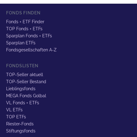
FONDS FINDEN
Fonds + ETF Finder
TOP Fonds + ETFs
Sparplan Fonds + ETFs
Sparplan ETFs
Fondsgesellschaften A-Z
FONDSLISTEN
TOP-Seller aktuell
TOP-Seller Bestand
Lieblingsfonds
MEGA Fonds Golbal
VL Fonds + ETFs
VL ETFs
TOP ETFs
Riester-Fonds
Stiftungsfonds