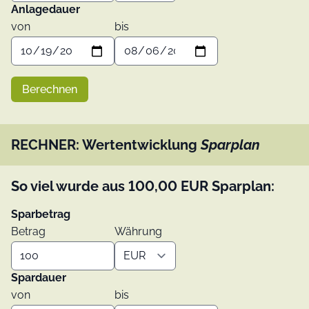
Anlagedauer
von
bis
Berechnen
RECHNER: Wertentwicklung
Sparplan
So viel wurde aus
100,00
EUR
Sparplan:
Sparbetrag
Betrag
Währung
Spardauer
von
bis