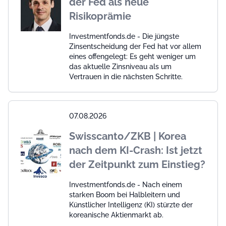
der Fed als neue
Risikoprämie
Investmentfonds.de - Die jüngste
Zinsentscheidung der Fed hat vor allem
eines offengelegt: Es geht weniger um
das aktuelle Zinsniveau als um
Vertrauen in die nächsten Schritte.
07.08.2026
Swisscanto/ZKB | Korea
nach dem KI-Crash: Ist jetzt
der Zeitpunkt zum Einstieg?
Investmentfonds.de - Nach einem
starken Boom bei Halbleitern und
Künstlicher Intelligenz (KI) stürzte der
koreanische Aktienmarkt ab.