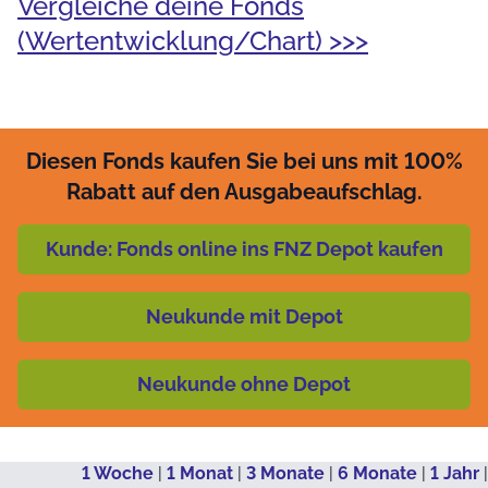
Vergleiche deine Fonds
(Wertentwicklung/Chart) >>>
Diesen Fonds kaufen Sie bei uns mit 100%
Rabatt auf den Ausgabeaufschlag.
Kunde: Fonds online ins FNZ Depot kaufen
Neukunde mit Depot
Neukunde ohne Depot
1 Woche
|
1 Monat
|
3 Monate
|
6 Monate
|
1 Jahr
|