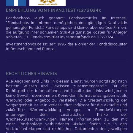
EMPFEHLUNG VON FINANZTEST (12/2024):
Fondsschops (auch genannt: Fondsvermittler im Internet).
"Fondsshops im Internet ermöglichen den günstigen Kauf aktiv
gemanagter Fonds(...) Fondsshops sind kleine, aber seriöse Firmen,
die aufgrund ihrer schlanken Struktur günstige Kosten für Anleger
anbieten. (...)" Fondsvermittler investmentfonds.de (12/2024)
investmentfonds.de ist seit 1996 der Pionier der Fondsdiscounter
in Deutschland und Europa.
RECHTLICHER HINWEIS
Alle Angaben und Links in diesem Dienst wurden sorgfältig nach
bestem Wissen und Gewissen zusammengestellt. Für die
Richtigkeit der Informationen und Inhalte der Links wird jedoch
keine Gewähr übernommen. Keine der Informationsangaben ist als
Werbung oder Angebot zu verstehen. Die Wertentwicklung der
Vergangenheit ist kein verlässlicher Indikator für die aktuelle und
zukünftige Wertentwicklung. Anlagen in Fremdwährungen
unterliegen dem zusätzlichen Risiko der
Wechselkursschwankungen. Nähere Informationen zu den mit
einer Fondsanlage verbundenen Risiken finden Sie in den
Verkaufsunterlagen und rechtlichen Dokumenten des jeweiligen