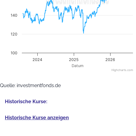
140
120
100
2024
2025
2026
Datum
Highcharts.com
End of interactive chart.
Quelle: investmentfonds.de
Historische Kurse:
Historische Kurse anzeigen