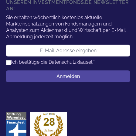
UNSEREN INVESTMENTFONDS.DE NEWSLETTER
AN:
Sie erhalten wöchentlich kostenlos aktuelle
Markteinschätzungen von Fondsmanagern und
Analysten zum Aktienmarkt und Wirtschaft per E-Mail.
Abmeldung jederzeit möglich.
E-Mail-Adresse
Ich bestätige die
Datenschutzklausel.
*
Benutzername
Anmelden