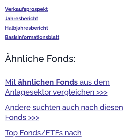
Verkaufs­prospekt
Jahres­bericht
Halb­jahres­bericht
Basis­informationsblatt
Ähnliche Fonds:
Mit
ähnlichen Fonds
aus dem
Anlagesektor vergleichen >>>
Andere suchten auch nach diesen
Fonds >>>
Top Fonds/ETFs nach