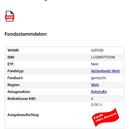
Fondsstammdaten:
WKNR:
A2PJQ6
ISIN:
LU1989770398
ETF:
Nein
Fondstyp:
Aktienfonds Welt
Fondsart:
gemischt
Region:
Welt
Anlagesektor:
Rohstoffe
Risikoklasse KIID:
4
5,00 %
Ausgabeaufschlag: