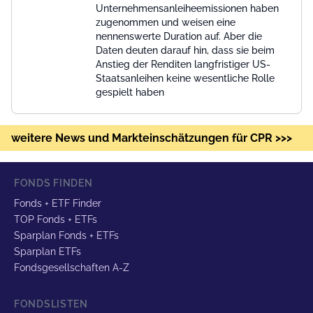
Unternehmensanleiheemissionen haben
zugenommen und weisen eine
nennenswerte Duration auf. Aber die
Daten deuten darauf hin, dass sie beim
Anstieg der Renditen langfristiger US-
Staatsanleihen keine wesentliche Rolle
gespielt haben
weitere News und Markteinschätzungen für CPR >>>
FONDS FINDEN
Fonds + ETF Finder
TOP Fonds + ETFs
Sparplan Fonds + ETFs
Sparplan ETFs
Fondsgesellschaften A-Z
FONDSLISTEN