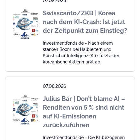
07.08.2026
Swisscanto/ZKB | Korea
nach dem KI-Crash: Ist jetzt
der Zeitpunkt zum Einstieg?
Investmentfonds.de - Nach einem
starken Boom bei Halbleitern und
Künstlicher Intelligenz (KI) stürzte der
koreanische Aktienmarkt ab.
07.08.2026
Julius Bär | Don’t blame AI –
Renditen von 5 % sind nicht
auf KI-Emissionen
zurückzuführen
Investmentfonds.de - Die KI-bezogenen