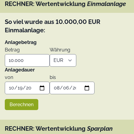
RECHNER: Wertentwicklung
Einmalanlage
So viel wurde aus
10.000,00
EUR
Einmalanlage:
Anlagebetrag
Betrag
Währung
Anlagedauer
von
bis
Berechnen
RECHNER: Wertentwicklung
Sparplan