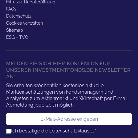
Hilfe zur Depoteröffnung
FAQs
Datenschutz
Cookies verwalten
Sitemap
ESG - TVO
MELDEN SIE SICH HIER KOSTENLOS FÜR
UNSEREN INVESTMENTFONDS.DE NEWSLETTER
AN:
Sie erhalten wöchentlich kostenlos aktuelle
Markteinschätzungen von Fondsmanagern und
Analysten zum Aktienmarkt und Wirtschaft per E-Mail.
Abmeldung jederzeit möglich.
E-Mail-Adresse
Ich bestätige die
Datenschutzklausel.
*