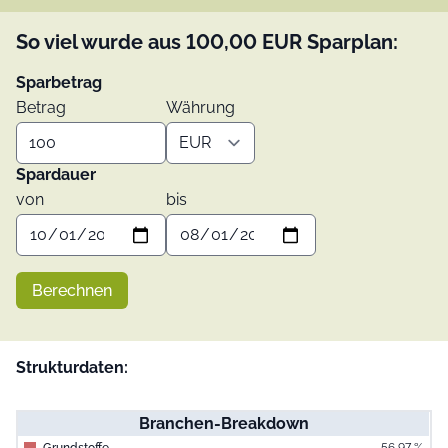
So viel wurde aus
100,00
EUR
Sparplan:
Sparbetrag
Betrag
Währung
Spardauer
von
bis
Berechnen
Strukturdaten:
Branchen-Breakdown
Grundstoffe
56,97 %