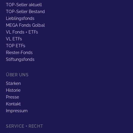
TOP-Seller aktuell
TOP-Seller Bestand
Lieblingsfonds
MEGA Fonds Golbal
VL Fonds + ETFs
VL ETFs
TOP ETFs
Riester-Fonds
Stiftungsfonds
ÜBER UNS
Stärken
Historie
Presse
Kontakt
Impressum
SERVICE + RECHT