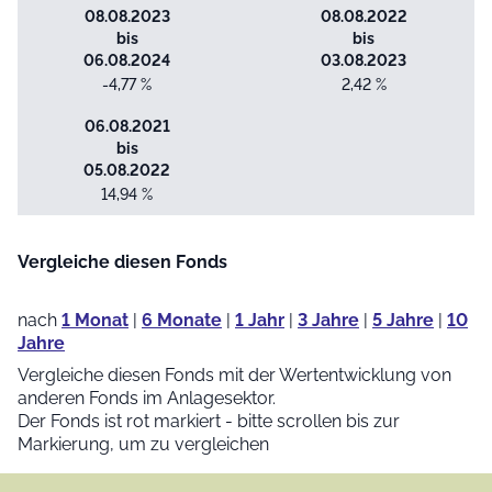
08.08.2023
08.08.2022
bis
bis
06.08.2024
03.08.2023
-4,77 %
2,42 %
06.08.2021
bis
05.08.2022
14,94 %
Vergleiche diesen Fonds
nach
1 Monat
|
6 Monate
|
1 Jahr
|
3 Jahre
|
5 Jahre
|
10
Jahre
Vergleiche diesen Fonds mit der Wertentwicklung von
anderen Fonds im Anlagesektor.
Der Fonds ist rot markiert - bitte scrollen bis zur
Markierung, um zu vergleichen