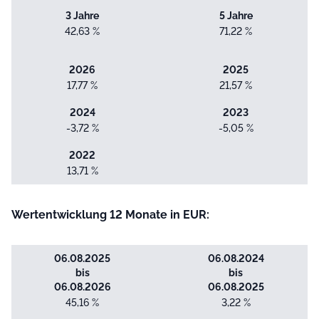
3 Jahre
5 Jahre
42,63 %
71,22 %
2026
2025
17,77 %
21,57 %
2024
2023
-3,72 %
-5,05 %
2022
13,71 %
Wertentwicklung 12 Monate in EUR:
06.08.2025
06.08.2024
bis
bis
06.08.2026
06.08.2025
45,16 %
3,22 %