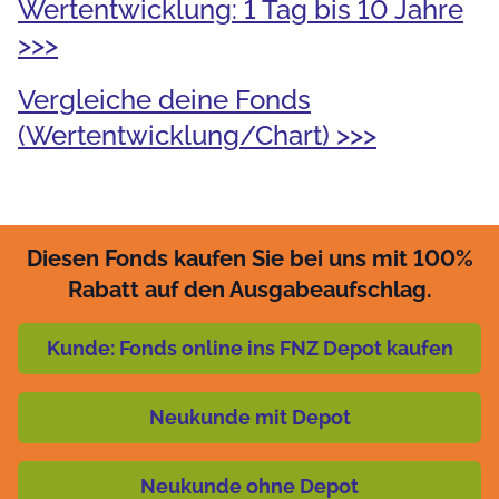
Wertentwicklung: 1 Tag bis 10 Jahre
>>>
Vergleiche deine Fonds
(Wertentwicklung/Chart) >>>
Diesen Fonds kaufen Sie bei uns mit 100%
Rabatt auf den Ausgabeaufschlag.
Kunde: Fonds online ins FNZ Depot kaufen
Neukunde mit Depot
Neukunde ohne Depot