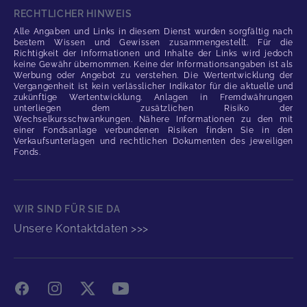
RECHTLICHER HINWEIS
Alle Angaben und Links in diesem Dienst wurden sorgfältig nach
bestem Wissen und Gewissen zusammengestellt. Für die
Richtigkeit der Informationen und Inhalte der Links wird jedoch
keine Gewähr übernommen. Keine der Informationsangaben ist als
Werbung oder Angebot zu verstehen. Die Wertentwicklung der
Vergangenheit ist kein verlässlicher Indikator für die aktuelle und
zukünftige Wertentwicklung. Anlagen in Fremdwährungen
unterliegen dem zusätzlichen Risiko der
Wechselkursschwankungen. Nähere Informationen zu den mit
einer Fondsanlage verbundenen Risiken finden Sie in den
Verkaufsunterlagen und rechtlichen Dokumenten des jeweiligen
Fonds.
WIR SIND FÜR SIE DA
Unsere Kontaktdaten >>>
Facebook
Instagram
X
YouTube