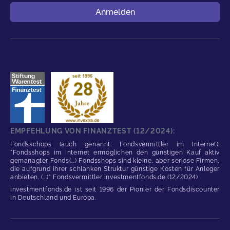
Benutzername
Anmelden
EMPFEHLUNG VON FINANZTEST (12/2024):
Fondsschops (auch genannt: Fondsvermittler im Internet).
"Fondsshops im Internet ermöglichen den günstigen Kauf aktiv
gemanagter Fonds(...) Fondsshops sind kleine, aber seriöse Firmen,
die aufgrund ihrer schlanken Struktur günstige Kosten für Anleger
anbieten. (...)" Fondsvermittler investmentfonds.de (12/2024)
investmentfonds.de ist seit 1996 der Pionier der Fondsdiscounter
in Deutschland und Europa.