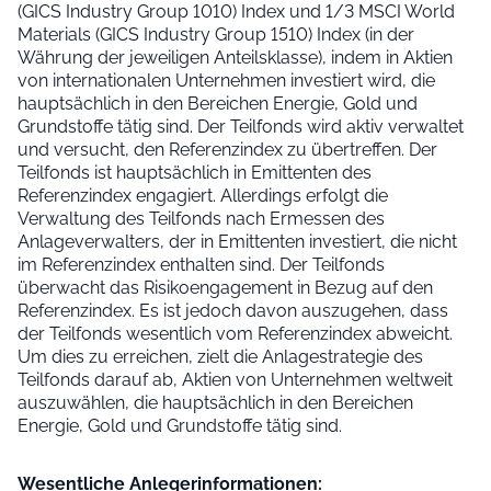
(GICS Industry Group 1010) Index und 1/3 MSCI World
Materials (GICS Industry Group 1510) Index (in der
Währung der jeweiligen Anteilsklasse), indem in Aktien
von internationalen Unternehmen investiert wird, die
hauptsächlich in den Bereichen Energie, Gold und
Grundstoffe tätig sind. Der Teilfonds wird aktiv verwaltet
und versucht, den Referenzindex zu übertreffen. Der
Teilfonds ist hauptsächlich in Emittenten des
Referenzindex engagiert. Allerdings erfolgt die
Verwaltung des Teilfonds nach Ermessen des
Anlageverwalters, der in Emittenten investiert, die nicht
im Referenzindex enthalten sind. Der Teilfonds
überwacht das Risikoengagement in Bezug auf den
Referenzindex. Es ist jedoch davon auszugehen, dass
der Teilfonds wesentlich vom Referenzindex abweicht.
Um dies zu erreichen, zielt die Anlagestrategie des
Teilfonds darauf ab, Aktien von Unternehmen weltweit
auszuwählen, die hauptsächlich in den Bereichen
Energie, Gold und Grundstoffe tätig sind.
Wesentliche Anleger­informationen: