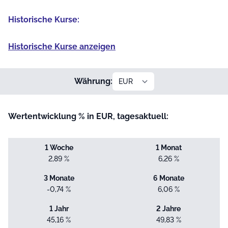
Historische Kurse:
Historische Kurse anzeigen
Währung:
Wertentwicklung % in EUR, tagesaktuell:
1 Woche
1 Monat
2,89 %
6,26 %
3 Monate
6 Monate
-0,74 %
6,06 %
1 Jahr
2 Jahre
45,16 %
49,83 %