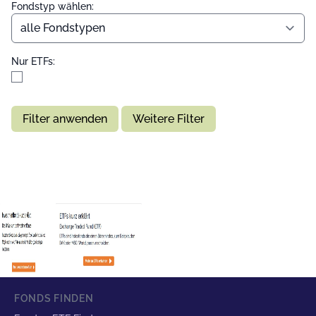
Fondstyp wählen:
Nur ETFs:
Filter anwenden
Weitere Filter
FONDS FINDEN