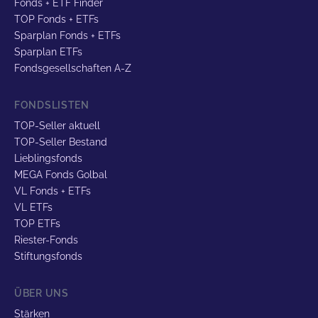
Fonds + ETF Finder
TOP Fonds + ETFs
Sparplan Fonds + ETFs
Sparplan ETFs
Fondsgesellschaften A-Z
FONDSLISTEN
TOP-Seller aktuell
TOP-Seller Bestand
Lieblingsfonds
MEGA Fonds Golbal
VL Fonds + ETFs
VL ETFs
TOP ETFs
Riester-Fonds
Stiftungsfonds
ÜBER UNS
Stärken