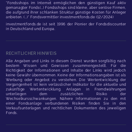
"Fondsshops im Internet ermöglichen den günstigen Kauf aktiv
gemanagter Fonds(...) Fondsshops sind kleine, aber seriöse Firmen,
die aufgrund ihrer schlanken Struktur günstige Kosten für Anleger
anbieten. (...)" Fondsvermittler investmentfonds.de (12/2024)
investmentfonds.de ist seit 1996 der Pionier der Fondsdiscounter
in Deutschland und Europa.
RECHTLICHER HINWEIS
Alle Angaben und Links in diesem Dienst wurden sorgfältig nach
bestem Wissen und Gewissen zusammengestellt. Für die
Richtigkeit der Informationen und Inhalte der Links wird jedoch
keine Gewähr übernommen. Keine der Informationsangaben ist als
Werbung oder Angebot zu verstehen. Die Wertentwicklung der
Vergangenheit ist kein verlässlicher Indikator für die aktuelle und
zukünftige Wertentwicklung. Anlagen in Fremdwährungen
unterliegen dem zusätzlichen Risiko der
Wechselkursschwankungen. Nähere Informationen zu den mit
einer Fondsanlage verbundenen Risiken finden Sie in den
Verkaufsunterlagen und rechtlichen Dokumenten des jeweiligen
Fonds.