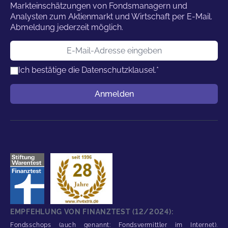
Markteinschätzungen von Fondsmanagern und
Analysten zum Aktienmarkt und Wirtschaft per E-Mail.
Abmeldung jederzeit möglich.
E-Mail-Adresse
Ich bestätige die
Datenschutzklausel.
*
Benutzername
Anmelden
EMPFEHLUNG VON FINANZTEST (12/2024):
Fondsschops (auch genannt: Fondsvermittler im Internet).