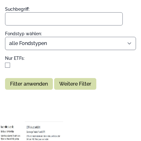
Suchbegriff:
Fondstyp wählen:
Nur ETFs:
Filter anwenden
Weitere Filter