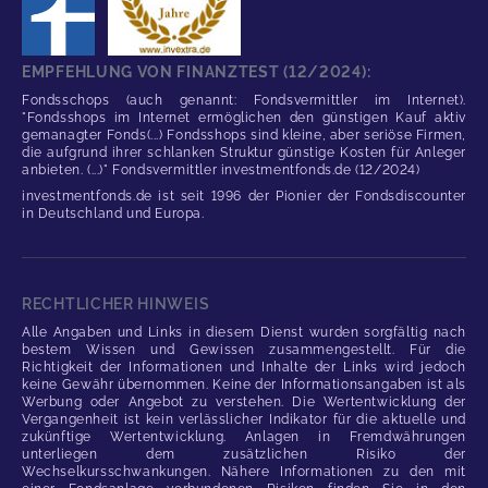
EMPFEHLUNG VON FINANZTEST (12/2024):
Fondsschops (auch genannt: Fondsvermittler im Internet).
"Fondsshops im Internet ermöglichen den günstigen Kauf aktiv
gemanagter Fonds(...) Fondsshops sind kleine, aber seriöse Firmen,
die aufgrund ihrer schlanken Struktur günstige Kosten für Anleger
anbieten. (...)" Fondsvermittler investmentfonds.de (12/2024)
investmentfonds.de ist seit 1996 der Pionier der Fondsdiscounter
in Deutschland und Europa.
RECHTLICHER HINWEIS
Alle Angaben und Links in diesem Dienst wurden sorgfältig nach
bestem Wissen und Gewissen zusammengestellt. Für die
Richtigkeit der Informationen und Inhalte der Links wird jedoch
keine Gewähr übernommen. Keine der Informationsangaben ist als
Werbung oder Angebot zu verstehen. Die Wertentwicklung der
Vergangenheit ist kein verlässlicher Indikator für die aktuelle und
zukünftige Wertentwicklung. Anlagen in Fremdwährungen
unterliegen dem zusätzlichen Risiko der
Wechselkursschwankungen. Nähere Informationen zu den mit