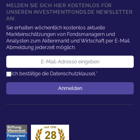
MELDEN SIE SICH HIER KOSTENLOS FÜR
UNSEREN INVESTMENTFONDS.DE NEWSLETTER
AN:
Sie erhalten wöchentlich kostenlos aktuelle
Markteinschätzungen von Fondsmanagern und
Analysten zum Aktienmarkt und Wirtschaft per E-Mail.
Abmeldung jederzeit möglich.
E-Mail-Adresse
Ich bestätige die
Datenschutzklausel.
*
Benutzername
Anmelden