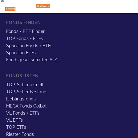
FONDS FINDEN
Fonds + ETF Finder
TOP Fonds + ETFs
Sparplan Fonds + ETFs
Sparplan ETFs
Fondsgesellschaften A-Z
FONDSLISTEN
TOP-Seller aktuell
TOP-Seller Bestand
Lieblingsfonds
MEGA Fonds Golbal
VL Fonds + ETFs
VL ETFs
TOP ETFs
Riester-Fonds