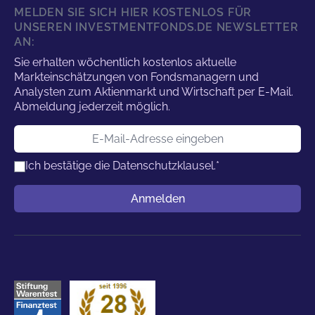
MELDEN SIE SICH HIER KOSTENLOS FÜR
UNSEREN INVESTMENTFONDS.DE NEWSLETTER
AN:
Sie erhalten wöchentlich kostenlos aktuelle
Markteinschätzungen von Fondsmanagern und
Analysten zum Aktienmarkt und Wirtschaft per E-Mail.
Abmeldung jederzeit möglich.
E-Mail-Adresse
Ich bestätige die
Datenschutzklausel.
*
Benutzername
Anmelden