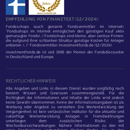
EMPFEHLUNG VON FINANZTEST (12/2024):
Fondsschops (auch genannt: Fondsvermittler im Internet).
"Fondsshops im Internet ermöglichen den günstigen Kauf aktiv
gemanagter Fonds(...) Fondsshops sind kleine, aber seriöse Firmen,
die aufgrund ihrer schlanken Struktur günstige Kosten für Anleger
anbieten. (...)" Fondsvermittler investmentfonds.de (12/2024)
investmentfonds.de ist seit 1996 der Pionier der Fondsdiscounter
in Deutschland und Europa.
RECHTLICHER HINWEIS
Alle Angaben und Links in diesem Dienst wurden sorgfältig nach
bestem Wissen und Gewissen zusammengestellt. Für die
Richtigkeit der Informationen und Inhalte der Links wird jedoch
keine Gewähr übernommen. Keine der Informationsangaben ist als
Werbung oder Angebot zu verstehen. Die Wertentwicklung der
Vergangenheit ist kein verlässlicher Indikator für die aktuelle und
zukünftige Wertentwicklung. Anlagen in Fremdwährungen
unterliegen dem zusätzlichen Risiko der
Wechselkursschwankungen. Nähere Informationen zu den mit