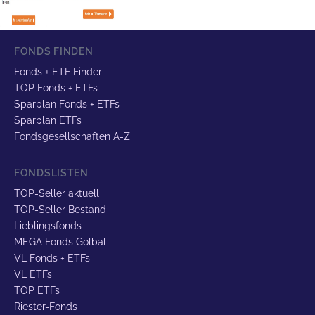
FONDS FINDEN
Fonds + ETF Finder
TOP Fonds + ETFs
Sparplan Fonds + ETFs
Sparplan ETFs
Fondsgesellschaften A-Z
FONDSLISTEN
TOP-Seller aktuell
TOP-Seller Bestand
Lieblingsfonds
MEGA Fonds Golbal
VL Fonds + ETFs
VL ETFs
TOP ETFs
Riester-Fonds