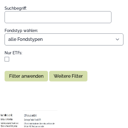
Suchbegriff:
Fondstyp wählen:
Nur ETFs:
Filter anwenden
Weitere Filter