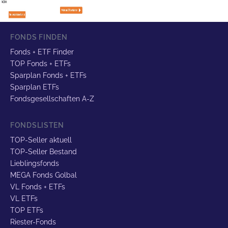
FONDS FINDEN
Fonds + ETF Finder
TOP Fonds + ETFs
Sparplan Fonds + ETFs
Sparplan ETFs
Fondsgesellschaften A-Z
FONDSLISTEN
TOP-Seller aktuell
TOP-Seller Bestand
Lieblingsfonds
MEGA Fonds Golbal
VL Fonds + ETFs
VL ETFs
TOP ETFs
Riester-Fonds