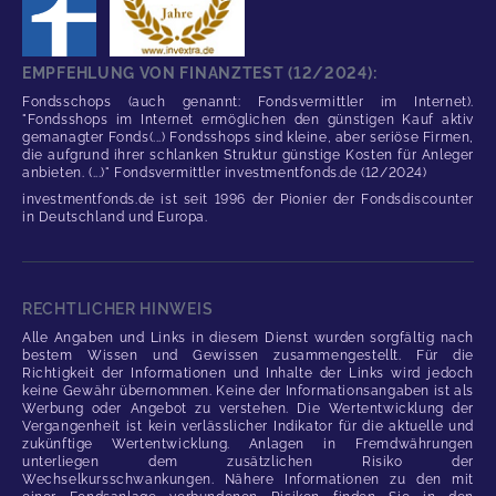
EMPFEHLUNG VON FINANZTEST (12/2024):
Fondsschops (auch genannt: Fondsvermittler im Internet).
"Fondsshops im Internet ermöglichen den günstigen Kauf aktiv
gemanagter Fonds(...) Fondsshops sind kleine, aber seriöse Firmen,
die aufgrund ihrer schlanken Struktur günstige Kosten für Anleger
anbieten. (...)" Fondsvermittler investmentfonds.de (12/2024)
investmentfonds.de ist seit 1996 der Pionier der Fondsdiscounter
in Deutschland und Europa.
RECHTLICHER HINWEIS
Alle Angaben und Links in diesem Dienst wurden sorgfältig nach
bestem Wissen und Gewissen zusammengestellt. Für die
Richtigkeit der Informationen und Inhalte der Links wird jedoch
keine Gewähr übernommen. Keine der Informationsangaben ist als
Werbung oder Angebot zu verstehen. Die Wertentwicklung der
Vergangenheit ist kein verlässlicher Indikator für die aktuelle und
zukünftige Wertentwicklung. Anlagen in Fremdwährungen
unterliegen dem zusätzlichen Risiko der
Wechselkursschwankungen. Nähere Informationen zu den mit