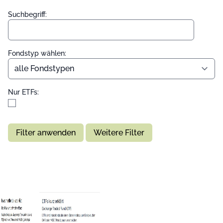
Suchbegriff:
Fondstyp wählen:
Nur ETFs:
Filter anwenden
Weitere Filter