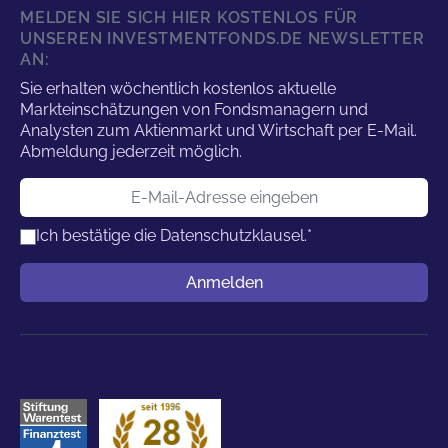
MELDEN SIE SICH HIER KOSTENLOS FÜR
UNSEREN INVESTMENTFONDS.DE NEWSLETTER
AN:
Sie erhalten wöchentlich kostenlos aktuelle
Markteinschätzungen von Fondsmanagern und
Analysten zum Aktienmarkt und Wirtschaft per E-Mail.
Abmeldung jederzeit möglich.
E-Mail-Adresse
Ich bestätige die
Datenschutzklausel.
*
Benutzername
Anmelden