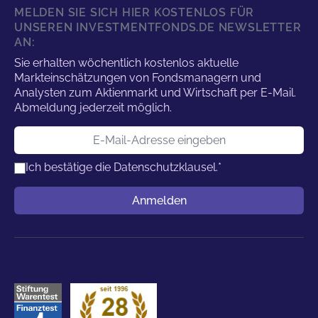
MELDEN SIE SICH HIER KOSTENLOS FÜR
UNSEREN INVESTMENTFONDS.DE NEWSLETTER
AN:
Sie erhalten wöchentlich kostenlos aktuelle
Markteinschätzungen von Fondsmanagern und
Analysten zum Aktienmarkt und Wirtschaft per E-Mail.
Abmeldung jederzeit möglich.
E-Mail-Adresse
Ich bestätige die
Datenschutzklausel.
*
Benutzername
Anmelden