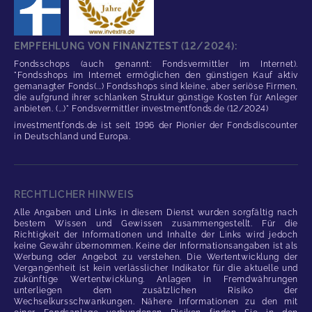
EMPFEHLUNG VON FINANZTEST (12/2024):
Fondsschops (auch genannt: Fondsvermittler im Internet).
"Fondsshops im Internet ermöglichen den günstigen Kauf aktiv
gemanagter Fonds(...) Fondsshops sind kleine, aber seriöse Firmen,
die aufgrund ihrer schlanken Struktur günstige Kosten für Anleger
anbieten. (...)" Fondsvermittler investmentfonds.de (12/2024)
investmentfonds.de ist seit 1996 der Pionier der Fondsdiscounter
in Deutschland und Europa.
RECHTLICHER HINWEIS
Alle Angaben und Links in diesem Dienst wurden sorgfältig nach
bestem Wissen und Gewissen zusammengestellt. Für die
Richtigkeit der Informationen und Inhalte der Links wird jedoch
keine Gewähr übernommen. Keine der Informationsangaben ist als
Werbung oder Angebot zu verstehen. Die Wertentwicklung der
Vergangenheit ist kein verlässlicher Indikator für die aktuelle und
zukünftige Wertentwicklung. Anlagen in Fremdwährungen
unterliegen dem zusätzlichen Risiko der
Wechselkursschwankungen. Nähere Informationen zu den mit