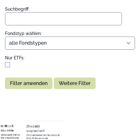
Suchbegriff:
Fondstyp wählen:
Nur ETFs:
Filter anwenden
Weitere Filter