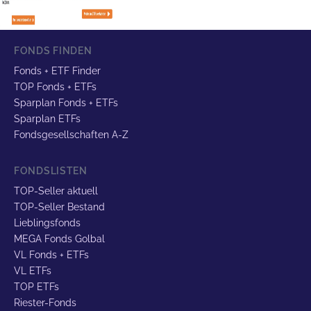
FONDS FINDEN
Fonds + ETF Finder
TOP Fonds + ETFs
Sparplan Fonds + ETFs
Sparplan ETFs
Fondsgesellschaften A-Z
FONDSLISTEN
TOP-Seller aktuell
TOP-Seller Bestand
Lieblingsfonds
MEGA Fonds Golbal
VL Fonds + ETFs
VL ETFs
TOP ETFs
Riester-Fonds