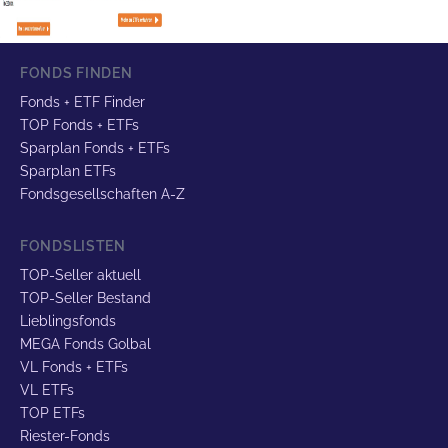
FONDS FINDEN
Fonds + ETF Finder
TOP Fonds + ETFs
Sparplan Fonds + ETFs
Sparplan ETFs
Fondsgesellschaften A-Z
FONDSLISTEN
TOP-Seller aktuell
TOP-Seller Bestand
Lieblingsfonds
MEGA Fonds Golbal
VL Fonds + ETFs
VL ETFs
TOP ETFs
Riester-Fonds