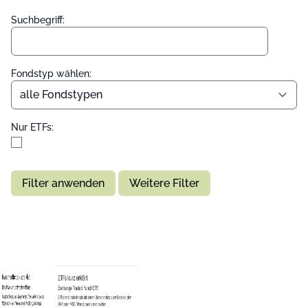
Suchbegriff:
Fondstyp wählen:
Nur ETFs:
Filter anwenden
Weitere Filter