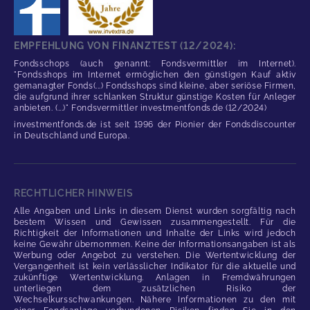
EMPFEHLUNG VON FINANZTEST (12/2024):
Fondsschops (auch genannt: Fondsvermittler im Internet).
"Fondsshops im Internet ermöglichen den günstigen Kauf aktiv
gemanagter Fonds(...) Fondsshops sind kleine, aber seriöse Firmen,
die aufgrund ihrer schlanken Struktur günstige Kosten für Anleger
anbieten. (...)" Fondsvermittler investmentfonds.de (12/2024)
investmentfonds.de ist seit 1996 der Pionier der Fondsdiscounter
in Deutschland und Europa.
RECHTLICHER HINWEIS
Alle Angaben und Links in diesem Dienst wurden sorgfältig nach
bestem Wissen und Gewissen zusammengestellt. Für die
Richtigkeit der Informationen und Inhalte der Links wird jedoch
keine Gewähr übernommen. Keine der Informationsangaben ist als
Werbung oder Angebot zu verstehen. Die Wertentwicklung der
Vergangenheit ist kein verlässlicher Indikator für die aktuelle und
zukünftige Wertentwicklung. Anlagen in Fremdwährungen
unterliegen dem zusätzlichen Risiko der
Wechselkursschwankungen. Nähere Informationen zu den mit