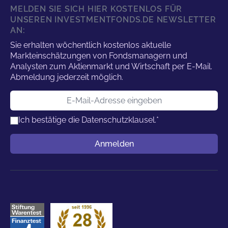
MELDEN SIE SICH HIER KOSTENLOS FÜR
UNSEREN INVESTMENTFONDS.DE NEWSLETTER
AN:
Sie erhalten wöchentlich kostenlos aktuelle
Markteinschätzungen von Fondsmanagern und
Analysten zum Aktienmarkt und Wirtschaft per E-Mail.
Abmeldung jederzeit möglich.
E-Mail-Adresse
Ich bestätige die
Datenschutzklausel.
*
Benutzername
Anmelden