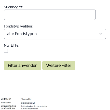
Suchbegriff:
Fondstyp wählen:
Nur ETFs:
Filter anwenden
Weitere Filter