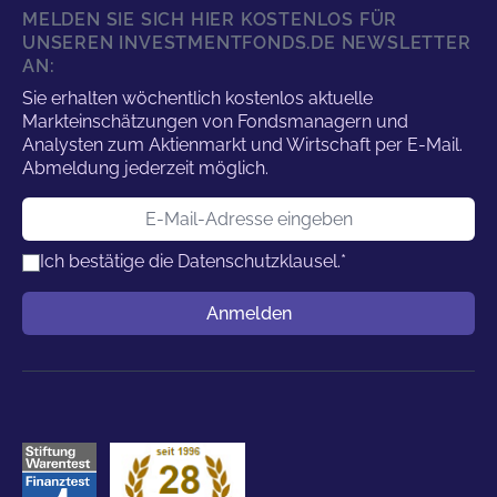
MELDEN SIE SICH HIER KOSTENLOS FÜR
UNSEREN INVESTMENTFONDS.DE NEWSLETTER
AN:
Sie erhalten wöchentlich kostenlos aktuelle
Markteinschätzungen von Fondsmanagern und
Analysten zum Aktienmarkt und Wirtschaft per E-Mail.
Abmeldung jederzeit möglich.
E-Mail-Adresse
Ich bestätige die
Datenschutzklausel.
*
Benutzername
Anmelden