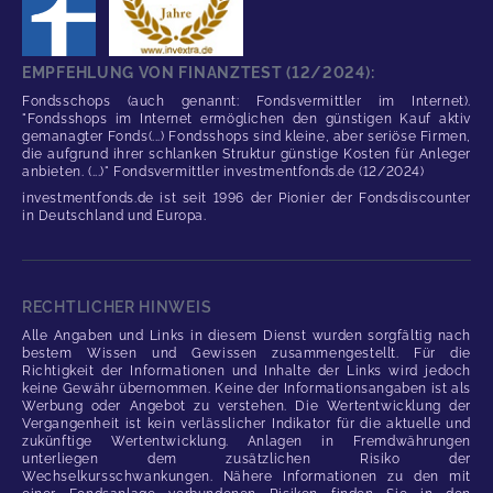
EMPFEHLUNG VON FINANZTEST (12/2024):
Fondsschops (auch genannt: Fondsvermittler im Internet).
"Fondsshops im Internet ermöglichen den günstigen Kauf aktiv
gemanagter Fonds(...) Fondsshops sind kleine, aber seriöse Firmen,
die aufgrund ihrer schlanken Struktur günstige Kosten für Anleger
anbieten. (...)" Fondsvermittler investmentfonds.de (12/2024)
investmentfonds.de ist seit 1996 der Pionier der Fondsdiscounter
in Deutschland und Europa.
RECHTLICHER HINWEIS
Alle Angaben und Links in diesem Dienst wurden sorgfältig nach
bestem Wissen und Gewissen zusammengestellt. Für die
Richtigkeit der Informationen und Inhalte der Links wird jedoch
keine Gewähr übernommen. Keine der Informationsangaben ist als
Werbung oder Angebot zu verstehen. Die Wertentwicklung der
Vergangenheit ist kein verlässlicher Indikator für die aktuelle und
zukünftige Wertentwicklung. Anlagen in Fremdwährungen
unterliegen dem zusätzlichen Risiko der
Wechselkursschwankungen. Nähere Informationen zu den mit