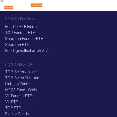
FONDS FINDEN
Fonds + ETF Finder
TOP Fonds + ETFs
Sparplan Fonds + ETFs
Sparplan ETFs
Fondsgesellschaften A-Z
FONDSLISTEN
TOP-Seller aktuell
TOP-Seller Bestand
Lieblingsfonds
MEGA Fonds Golbal
VL Fonds + ETFs
VL ETFs
TOP ETFs
Riester-Fonds