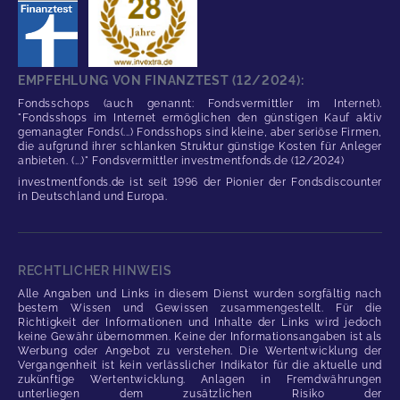
EMPFEHLUNG VON FINANZTEST (12/2024):
Fondsschops (auch genannt: Fondsvermittler im Internet).
"Fondsshops im Internet ermöglichen den günstigen Kauf aktiv
gemanagter Fonds(...) Fondsshops sind kleine, aber seriöse Firmen,
die aufgrund ihrer schlanken Struktur günstige Kosten für Anleger
anbieten. (...)" Fondsvermittler investmentfonds.de (12/2024)
investmentfonds.de ist seit 1996 der Pionier der Fondsdiscounter
in Deutschland und Europa.
RECHTLICHER HINWEIS
Alle Angaben und Links in diesem Dienst wurden sorgfältig nach
bestem Wissen und Gewissen zusammengestellt. Für die
Richtigkeit der Informationen und Inhalte der Links wird jedoch
keine Gewähr übernommen. Keine der Informationsangaben ist als
Werbung oder Angebot zu verstehen. Die Wertentwicklung der
Vergangenheit ist kein verlässlicher Indikator für die aktuelle und
zukünftige Wertentwicklung. Anlagen in Fremdwährungen
unterliegen dem zusätzlichen Risiko der