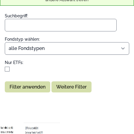
Suchbegriff:
Fondstyp wählen:
Nur ETFs:
Filter anwenden
Weitere Filter