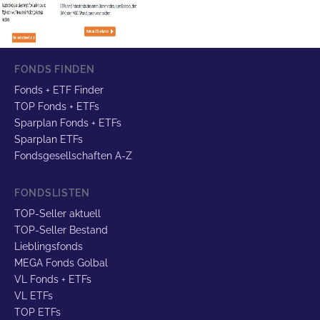
FONDS FINDEN
Fonds + ETF Finder
TOP Fonds + ETFs
Sparplan Fonds + ETFs
Sparplan ETFs
Fondsgesellschaften A-Z
FONDSLISTEN
TOP-Seller aktuell
TOP-Seller Bestand
Lieblingsfonds
MEGA Fonds Golbal
VL Fonds + ETFs
VL ETFs
TOP ETFs