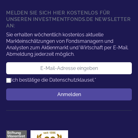
MELDEN SIE SICH HIER KOSTENLOS FÜR
UNSEREN INVESTMENTFONDS.DE NEWSLETTER
AN:
Sie erhalten wöchentlich kostenlos aktuelle
Markteinschätzungen von Fondsmanagern und
Analysten zum Aktienmarkt und Wirtschaft per E-Mail.
Abmeldung jederzeit möglich.
E-Mail-Adresse
Ich bestätige die
Datenschutzklausel.
*
Benutzername
Anmelden