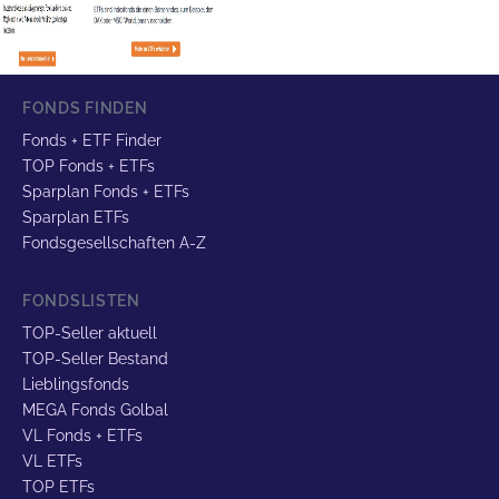
FONDS FINDEN
Fonds + ETF Finder
TOP Fonds + ETFs
Sparplan Fonds + ETFs
Sparplan ETFs
Fondsgesellschaften A-Z
FONDSLISTEN
TOP-Seller aktuell
TOP-Seller Bestand
Lieblingsfonds
MEGA Fonds Golbal
VL Fonds + ETFs
VL ETFs
TOP ETFs