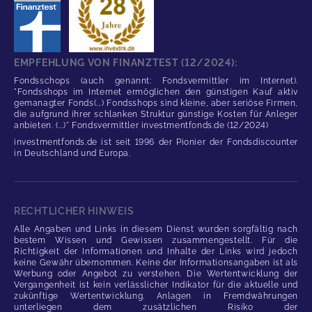
EMPFEHLUNG VON FINANZTEST (12/2024):
Fondsschops (auch genannt: Fondsvermittler im Internet).
"Fondsshops im Internet ermöglichen den günstigen Kauf aktiv
gemanagter Fonds(...) Fondsshops sind kleine, aber seriöse Firmen,
die aufgrund ihrer schlanken Struktur günstige Kosten für Anleger
anbieten. (...)" Fondsvermittler investmentfonds.de (12/2024)
investmentfonds.de ist seit 1996 der Pionier der Fondsdiscounter
in Deutschland und Europa.
RECHTLICHER HINWEIS
Alle Angaben und Links in diesem Dienst wurden sorgfältig nach
bestem Wissen und Gewissen zusammengestellt. Für die
Richtigkeit der Informationen und Inhalte der Links wird jedoch
keine Gewähr übernommen. Keine der Informationsangaben ist als
Werbung oder Angebot zu verstehen. Die Wertentwicklung der
Vergangenheit ist kein verlässlicher Indikator für die aktuelle und
zukünftige Wertentwicklung. Anlagen in Fremdwährungen
unterliegen dem zusätzlichen Risiko der