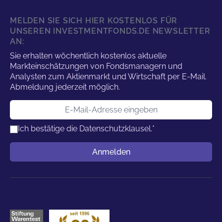
MELDEN SIE SICH HIER KOSTENLOS FÜR
UNSEREN INVESTMENTFONDS.DE NEWSLETTER
AN:
Sie erhalten wöchentlich kostenlos aktuelle
Markteinschätzungen von Fondsmanagern und
Analysten zum Aktienmarkt und Wirtschaft per E-Mail.
Abmeldung jederzeit möglich.
E-Mail-Adresse
Ich bestätige die
Datenschutzklausel.
*
Benutzername
Anmelden