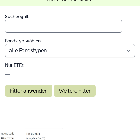
Suchbegriff:
Fondstyp wählen:
Nur ETFs:
Filter anwenden
Weitere Filter