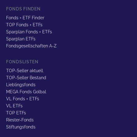
FONDS FINDEN
Fonds + ETF Finder
TOP Fonds + ETFs
Sparplan Fonds + ETFs
Sparplan ETFs
Fondsgesellschaften A-Z
FONDSLISTEN
TOP-Seller aktuell
TOP-Seller Bestand
Lieblingsfonds
MEGA Fonds Golbal
VL Fonds + ETFs
VL ETFs
TOP ETFs
Riester-Fonds
Stiftungsfonds