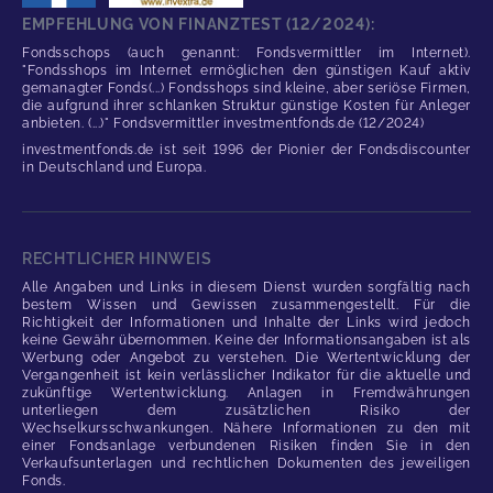
EMPFEHLUNG VON FINANZTEST (12/2024):
Fondsschops (auch genannt: Fondsvermittler im Internet).
"Fondsshops im Internet ermöglichen den günstigen Kauf aktiv
gemanagter Fonds(...) Fondsshops sind kleine, aber seriöse Firmen,
die aufgrund ihrer schlanken Struktur günstige Kosten für Anleger
anbieten. (...)" Fondsvermittler investmentfonds.de (12/2024)
investmentfonds.de ist seit 1996 der Pionier der Fondsdiscounter
in Deutschland und Europa.
RECHTLICHER HINWEIS
Alle Angaben und Links in diesem Dienst wurden sorgfältig nach
bestem Wissen und Gewissen zusammengestellt. Für die
Richtigkeit der Informationen und Inhalte der Links wird jedoch
keine Gewähr übernommen. Keine der Informationsangaben ist als
Werbung oder Angebot zu verstehen. Die Wertentwicklung der
Vergangenheit ist kein verlässlicher Indikator für die aktuelle und
zukünftige Wertentwicklung. Anlagen in Fremdwährungen
unterliegen dem zusätzlichen Risiko der
Wechselkursschwankungen. Nähere Informationen zu den mit
einer Fondsanlage verbundenen Risiken finden Sie in den
Verkaufsunterlagen und rechtlichen Dokumenten des jeweiligen
Fonds.