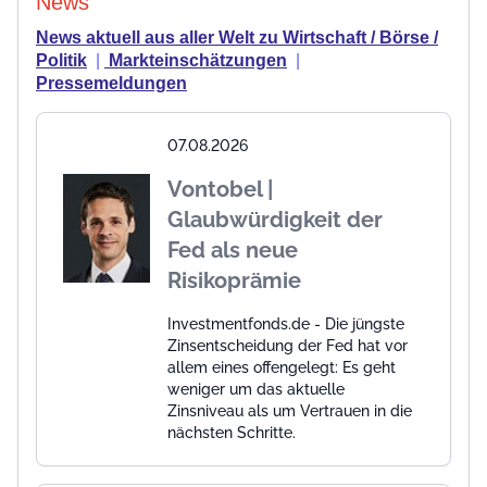
News
News aktuell aus aller Welt zu Wirtschaft / Börse /
Politik
|
Markteinschätzungen
|
Pressemeldungen
07.08.2026
Vontobel |
Glaubwürdigkeit der
Fed als neue
Risikoprämie
Investmentfonds.de - Die jüngste
Zinsentscheidung der Fed hat vor
allem eines offengelegt: Es geht
weniger um das aktuelle
Zinsniveau als um Vertrauen in die
nächsten Schritte.