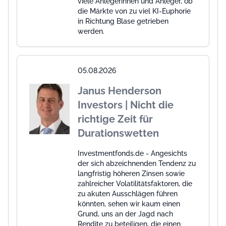
viele Anlegerinnen und Anleger, ob
die Märkte von zu viel KI-Euphorie
in Richtung Blase getrieben
werden.
05.08.2026
Janus Henderson
Investors | Nicht die
richtige Zeit für
Durationswetten
Investmentfonds.de - Angesichts
der sich abzeichnenden Tendenz zu
langfristig höheren Zinsen sowie
zahlreicher Volatilitätsfaktoren, die
zu akuten Ausschlägen führen
könnten, sehen wir kaum einen
Grund, uns an der Jagd nach
Rendite zu beteiligen, die einen