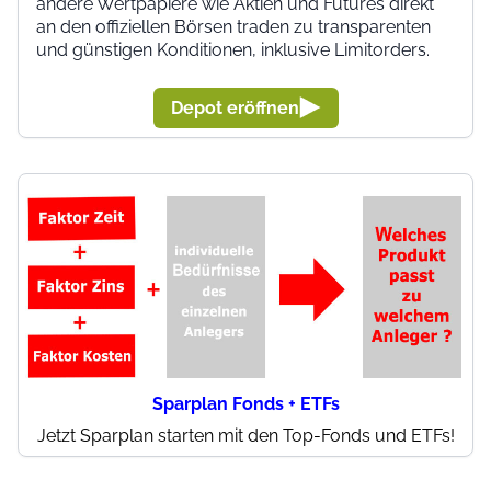
andere Wertpapiere wie Aktien und Futures direkt
an den offiziellen Börsen traden zu transparenten
und günstigen Konditionen, inklusive Limitorders.
Depot eröffnen
Sparplan Fonds + ETFs
Jetzt Sparplan starten mit den Top-Fonds und ETFs!