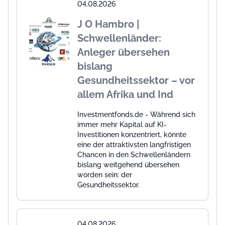
04.08.2026
J O Hambro |
Schwellenländer:
Anleger übersehen
bislang
Gesundheitssektor – vor
allem Afrika und Ind
Investmentfonds.de - Während sich
immer mehr Kapital auf KI-
Investitionen konzentriert, könnte
eine der attraktivsten langfristigen
Chancen in den Schwellenländern
bislang weitgehend übersehen
worden sein: der
Gesundheitssektor.
04.08.2026