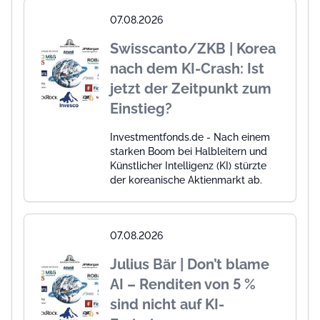
07.08.2026
Swisscanto/ZKB | Korea
nach dem KI-Crash: Ist
jetzt der Zeitpunkt zum
Einstieg?
Investmentfonds.de - Nach einem
starken Boom bei Halbleitern und
Künstlicher Intelligenz (KI) stürzte
der koreanische Aktienmarkt ab.
07.08.2026
Julius Bär | Don’t blame
AI – Renditen von 5 %
sind nicht auf KI-