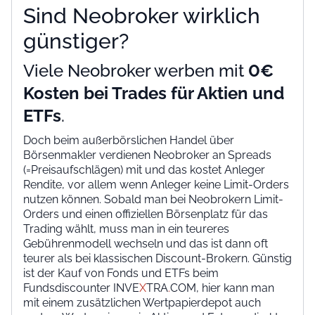
Sind Neobroker wirklich
günstiger?
Viele Neobroker werben mit
0€
Kosten bei Trades für Aktien und
ETFs
.
Doch beim außerbörslichen Handel über
Börsenmakler verdienen Neobroker an Spreads
(=Preisaufschlägen) mit und das kostet Anleger
Rendite, vor allem wenn Anleger keine Limit-Orders
nutzen können. Sobald man bei Neobrokern Limit-
Orders und einen offiziellen Börsenplatz für das
Trading wählt, muss man in ein teureres
Gebührenmodell wechseln und das ist dann oft
teurer als bei klassischen Discount-Brokern. Günstig
ist der Kauf von Fonds und ETFs beim
Fundsdiscounter INVE
X
TRA
.
COM, hier kann man
mit einem zusätzlichen Wertpapierdepot auch