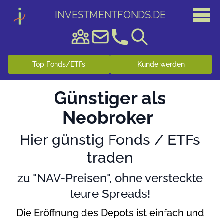
INVESTMENTFONDS
.
DE
Top Fonds/ETFs
Kunde werden
Günstiger als
Neobroker
Hier günstig Fonds / ETFs
traden
zu "NAV-Preisen", ohne versteckte
teure Spreads!
Die Eröffnung des Depots ist einfach und