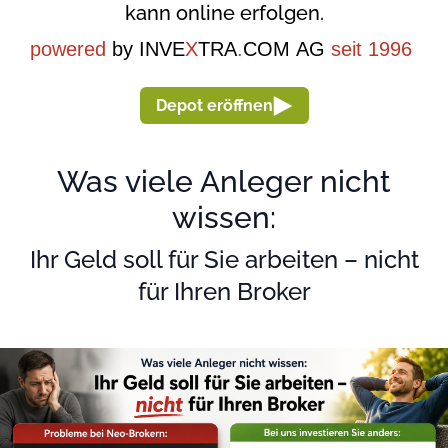
kann online erfolgen.
powered
by INVE
X
TRA
.
COM AG
seit 1996
Depot eröffnen
Was viele Anleger nicht
wissen:
Ihr Geld soll für Sie arbeiten – nicht
für Ihren Broker