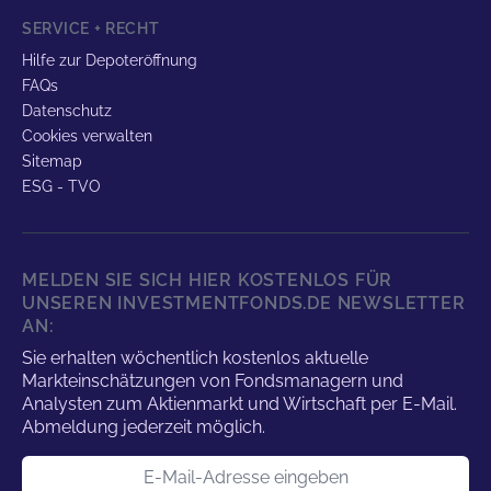
SERVICE + RECHT
Hilfe zur Depoteröffnung
FAQs
Datenschutz
Cookies verwalten
Sitemap
ESG - TVO
MELDEN SIE SICH HIER KOSTENLOS FÜR
UNSEREN INVESTMENTFONDS.DE NEWSLETTER
AN:
Sie erhalten wöchentlich kostenlos aktuelle
Markteinschätzungen von Fondsmanagern und
Analysten zum Aktienmarkt und Wirtschaft per E-Mail.
Abmeldung jederzeit möglich.
E-Mail-Adresse