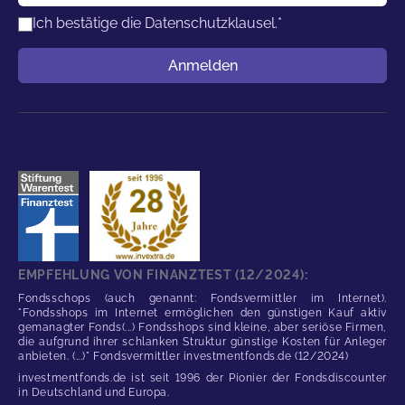
Ich bestätige die
Datenschutzklausel.
*
Benutzername
Anmelden
EMPFEHLUNG VON FINANZTEST (12/2024):
Fondsschops (auch genannt: Fondsvermittler im Internet).
"Fondsshops im Internet ermöglichen den günstigen Kauf aktiv
gemanagter Fonds(...) Fondsshops sind kleine, aber seriöse Firmen,
die aufgrund ihrer schlanken Struktur günstige Kosten für Anleger
anbieten. (...)" Fondsvermittler investmentfonds.de (12/2024)
investmentfonds.de ist seit 1996 der Pionier der Fondsdiscounter
in Deutschland und Europa.