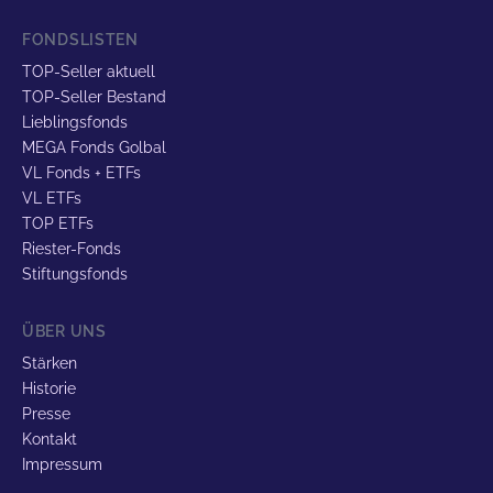
FONDSLISTEN
TOP-Seller aktuell
TOP-Seller Bestand
Lieblingsfonds
MEGA Fonds Golbal
VL Fonds + ETFs
VL ETFs
TOP ETFs
Riester-Fonds
Stiftungsfonds
ÜBER UNS
Stärken
Historie
Presse
Kontakt
Impressum