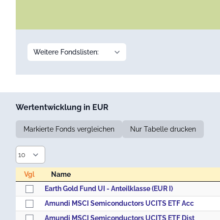
Wertentwicklung in EUR
Markierte Fonds vergleichen
Nur Tabelle drucken
Vgl
Name
Vgl
Name
Earth Gold Fund UI - Anteilklasse (EUR I)
Amundi MSCI Semiconductors UCITS ETF Acc
Amundi MSCI Semiconductors UCITS ETF Dist