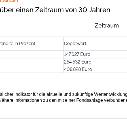
sparplan
über einen Zeitraum von 30 Jahren
Zeitraum
endite in Prozent
Depotwert
147.627 Euro
254.532 Euro
408.828 Euro
sslicher Indikator für die aktuelle und zukünftige Wertentwick
ähere Informationen zu den mit einer Fondsanlage verbundenen