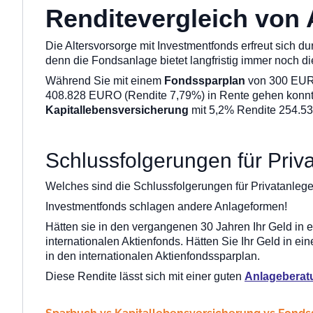
Renditevergleich von
Die Altersvorsorge mit Investmentfonds erfreut sich 
denn die Fondsanlage bietet langfristig immer noch di
Während Sie mit einem
Fondssparplan
von 300 EURO 
408.828 EURO (Rendite 7,79%) in Rente gehen konnte
Kapitallebensversicherung
mit 5,2% Rendite 254.53
Schlussfolgerungen für Priv
Welches sind die Schlussfolgerungen für Privatanleg
Investmentfonds schlagen andere Anlageformen!
Hätten sie in den vergangenen 30 Jahren Ihr Geld in
internationalen Aktienfonds. Hätten Sie Ihr Geld in 
in den internationalen Aktienfondssparplan.
Diese Rendite lässt sich mit einer guten
Anlagebera