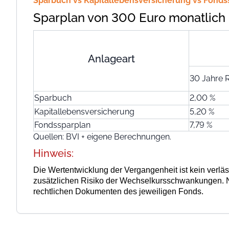
Sparbuch vs Kapitallebensversicherung vs Fonds
Sparplan von 300 Euro monatlich 
Anlageart
30 Jahre R
Sparbuch
2,00 %
Kapitallebensversicherung
5,20 %
Fondssparplan
7,79 %
Quellen: BVI + eigene Berechnungen.
Hinweis:
Die Wertentwicklung der Vergangenheit ist kein verlä
zusätzlichen Risiko der Wechselkursschwankungen. N
rechtlichen Dokumenten des jeweiligen Fonds.