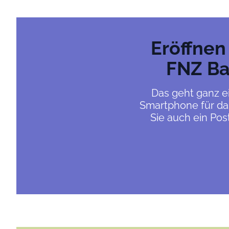
Eröffnen
FNZ Ba
Das geht ganz ei
Smartphone für das
Sie auch ein Pos