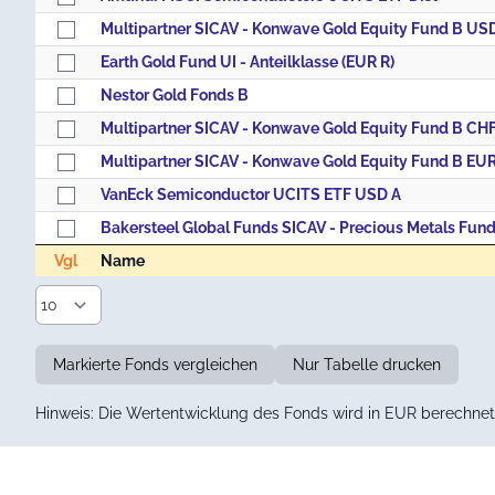
Multipartner SICAV - Konwave Gold Equity Fund B US
Earth Gold Fund UI - Anteilklasse (EUR R)
Nestor Gold Fonds B
Multipartner SICAV - Konwave Gold Equity Fund B CH
Multipartner SICAV - Konwave Gold Equity Fund B EU
VanEck Semiconductor UCITS ETF USD A
Bakersteel Global Funds SICAV - Precious Metals Fun
Vgl
Name
Vgl
Name
Markierte Fonds vergleichen
Nur Tabelle drucken
Hinweis: Die Wertentwicklung des Fonds wird in EUR berechnet 