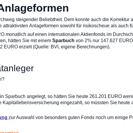
 Anlageformen
durchweg steigender Beliebtheit. Dem konnte auch die Korrektur
e attraktivsten Anlageformen sowohl für risikoscheue als auch 
monatlich auf einen internationalen Aktienfonds im Durchschn
n, hätten Sie mit einem
Sparbuch
von 2% nur 147.627 EURO a
2 EURO erzielt (Quelle: BVI, eigene Berechnungen).
atanleger
er?
 ein Sparbuch angelegt, so hätten Sie heute 261.201 EURO weni
eine Kapitallebensversicherung eingezahlt, so müssten Sie heu
tung
zur Auswahl von besonders guten Fonds noch um einige P