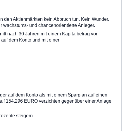
 an den Aktienmärkten kein Abbruch tun. Kein Wunder,
für wachstums- und chancenorientierte Anleger.
itt nach 30 Jahren mit einem Kapitalbetrag von
uf dem Konto und mit einer
ger auf dem Konto als mit einem Sparplan auf einen
te auf 154.296 EURO verzichten gegenüber einer Anlage
rozente steigern.